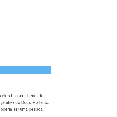
s eles ficaram cheios do
rça ativa de Deus. Portanto,
poderia ser uma pessoa,