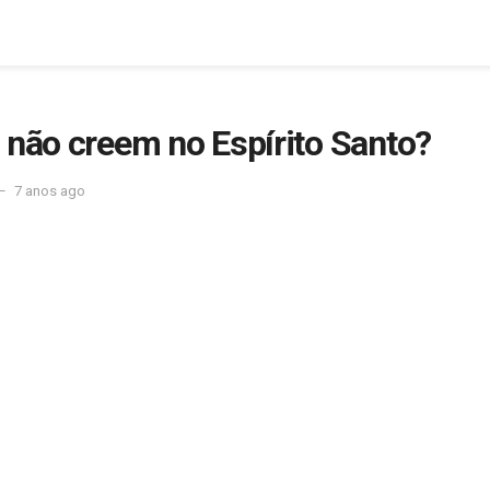
 não creem no Espírito Santo?
7 anos ago