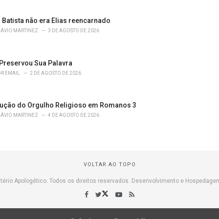
 Batista não era Elias reencarnado
LÁVIO MARTINEZ
3 DE AGOSTO DE 2026
Preservou Sua Palavra
R EMAIL
2 DE AGOSTO DE 2026
ução do Orgulho Religioso em Romanos 3
LÁVIO MARTINEZ
4 DE AGOSTO DE 2026
VOLTAR AO TOPO
tério Apologético. Todos os direitos reservados. Desenvolvimento e Hospedage