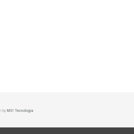
m by
M31 Tecnologia
.