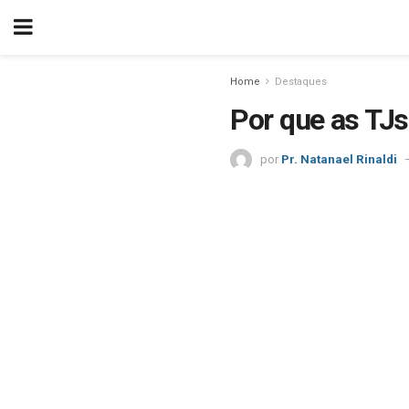
Home
Destaques
Por que as TJs
por
Pr. Natanael Rinaldi