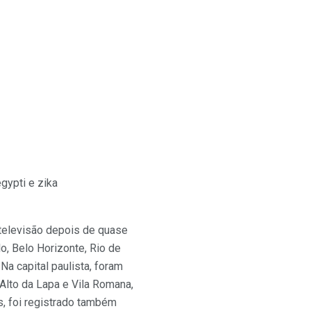
gypti e zika
 televisão depois de quase
, Belo Horizonte, Rio de
 Na capital paulista, foram
 Alto da Lapa e Vila Romana,
s, foi registrado também