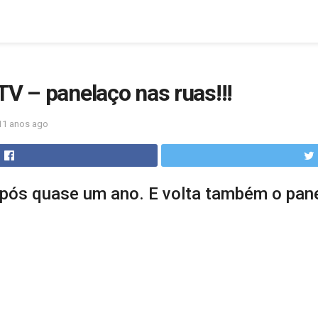
TV – panelaço nas ruas!!!
11 anos ago
após quase um ano. E volta também o pan