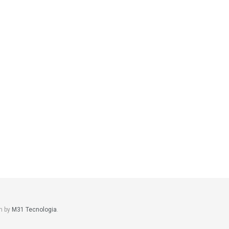
m by
M31 Tecnologia
.