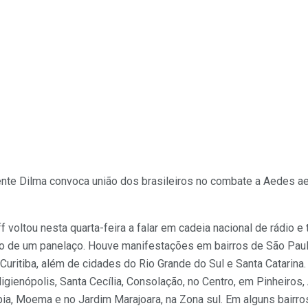
nte Dilma convoca união dos brasileiros no combate a Aedes ae
 voltou nesta quarta-feira a falar em cadeia nacional de rádio e
vo de um panelaço. Houve manifestações em bairros de São Paulo
e Curitiba, além de cidades do Rio Grande do Sul e Santa Catarina.
gienópolis, Santa Cecília, Consolação, no Centro, em Pinheiros,
pia, Moema e no Jardim Marajoara, na Zona sul. Em alguns bairro