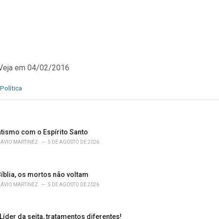
a Veja em 04/02/2016
Política
atismo com o Espírito Santo
LÁVIO MARTINEZ
5 DE AGOSTO DE 2026
íblia, os mortos não voltam
LÁVIO MARTINEZ
5 DE AGOSTO DE 2026
 Líder da seita, tratamentos diferentes!