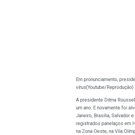
Em pronunciamento, preside
vírus
(Youtube/Reprodução)
A presidente Dilma Rousseff
um ano. E novamente foi al
Janeiro, Brasília, Salvador 
registrados panelaços em Hi
na Zona Oeste, na Vila Olím