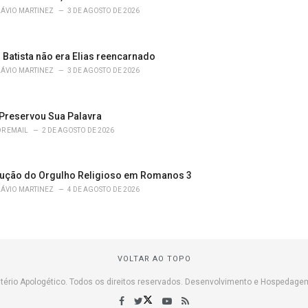
LÁVIO MARTINEZ
3 DE AGOSTO DE 2026
 Batista não era Elias reencarnado
LÁVIO MARTINEZ
3 DE AGOSTO DE 2026
Preservou Sua Palavra
R EMAIL
2 DE AGOSTO DE 2026
ução do Orgulho Religioso em Romanos 3
LÁVIO MARTINEZ
4 DE AGOSTO DE 2026
VOLTAR AO TOPO
tério Apologético. Todos os direitos reservados. Desenvolvimento e Hospedage