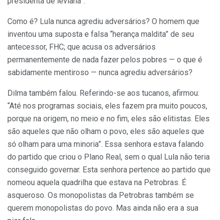
presidenta de leviana”.
Como é? Lula nunca agrediu adversários? O homem que
inventou uma suposta e falsa “herança maldita” de seu
antecessor, FHC; que acusa os adversários
permanentemente de nada fazer pelos pobres — o que é
sabidamente mentiroso — nunca agrediu adversários?
Dilma também falou. Referindo-se aos tucanos, afirmou:
“Até nos programas sociais, eles fazem pra muito poucos,
porque na origem, no meio e no fim, eles são elitistas. Eles
são aqueles que não olham o povo, eles são aqueles que
só olham para uma minoria”. Essa senhora estava falando
do partido que criou o Plano Real, sem o qual Lula não teria
conseguido governar. Esta senhora pertence ao partido que
nomeou aquela quadrilha que estava na Petrobras. É
asqueroso. Os monopolistas da Petrobras também se
querem monopolistas do povo. Mas ainda não era a sua