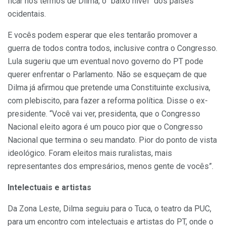
ficar nos termos de Dilma, o “baixo nível” dos países
ocidentais.
E vocês podem esperar que eles tentarão promover a
guerra de todos contra todos, inclusive contra o Congresso.
Lula sugeriu que um eventual novo governo do PT pode
querer enfrentar o Parlamento. Não se esqueçam de que
Dilma já afirmou que pretende uma Constituinte exclusiva,
com plebiscito, para fazer a reforma política. Disse o ex-
presidente. “Você vai ver, presidenta, que o Congresso
Nacional eleito agora é um pouco pior que o Congresso
Nacional que termina o seu mandato. Pior do ponto de vista
ideológico. Foram eleitos mais ruralistas, mais
representantes dos empresários, menos gente de vocês”.
Intelectuais e artistas
Da Zona Leste, Dilma seguiu para o Tuca, o teatro da PUC,
para um encontro com intelectuais e artistas do PT, onde o