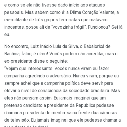
e como se ela não tivesse dado início aos ataques
pessoais. Mas sabem como é: a Dilma Coração Valente, a
ex-militante de três grupos terroristas que matavam
inocentes, posou ali de “vovozinha frágil”. Funcionou? Sei lá
eu.
No encontro, Luiz Inácio Lula da Silva, o Babalorixá de
Banânia, falou, é claro! Vocês podem não acreditar, mas o
ex-presidente disse o seguinte:
“Vejam que interessante. Vocês nunca viram eu fazer
campanha agredindo o adversário. Nunca viram, porque eu
sempre achei que a campanha política deve servir para
elevar o nível de consciência da sociedade brasileira. Mas
eles não pensam assim. Eu jamais imaginei que um
pretenso candidato a presidente da República pudesse
chamar a presidenta de mentirosa na frente das câmeras
de televisão. Eu jamais imaginei que ele pudesse chamar a