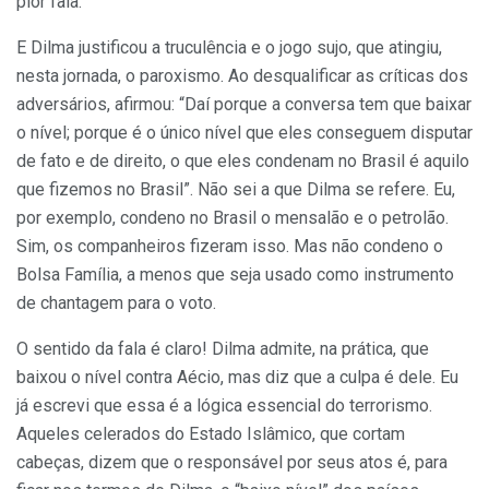
pior fala.
E Dilma justificou a truculência e o jogo sujo, que atingiu,
nesta jornada, o paroxismo. Ao desqualificar as críticas dos
adversários, afirmou: “Daí porque a conversa tem que baixar
o nível; porque é o único nível que eles conseguem disputar
de fato e de direito, o que eles condenam no Brasil é aquilo
que fizemos no Brasil”. Não sei a que Dilma se refere. Eu,
por exemplo, condeno no Brasil o mensalão e o petrolão.
Sim, os companheiros fizeram isso. Mas não condeno o
Bolsa Família, a menos que seja usado como instrumento
de chantagem para o voto.
O sentido da fala é claro! Dilma admite, na prática, que
baixou o nível contra Aécio, mas diz que a culpa é dele. Eu
já escrevi que essa é a lógica essencial do terrorismo.
Aqueles celerados do Estado Islâmico, que cortam
cabeças, dizem que o responsável por seus atos é, para