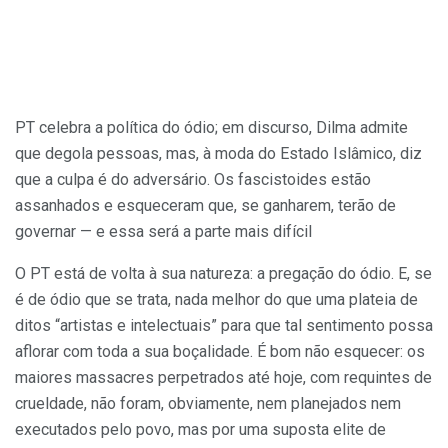
PT celebra a política do ódio; em discurso, Dilma admite
que degola pessoas, mas, à moda do Estado Islâmico, diz
que a culpa é do adversário. Os fascistoides estão
assanhados e esqueceram que, se ganharem, terão de
governar — e essa será a parte mais difícil
O PT está de volta à sua natureza: a pregação do ódio. E, se
é de ódio que se trata, nada melhor do que uma plateia de
ditos “artistas e intelectuais” para que tal sentimento possa
aflorar com toda a sua boçalidade. É bom não esquecer: os
maiores massacres perpetrados até hoje, com requintes de
crueldade, não foram, obviamente, nem planejados nem
executados pelo povo, mas por uma suposta elite de