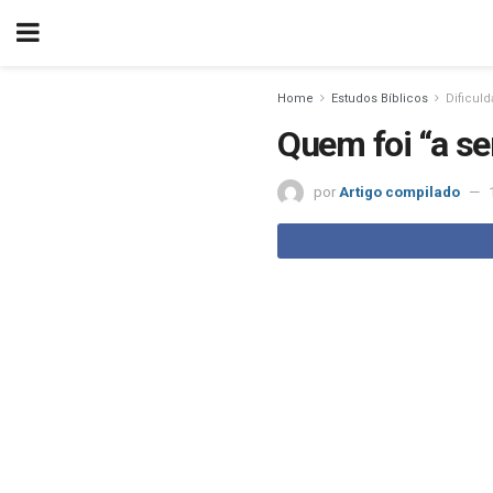
Home
Estudos Bíblicos
Dificuld
Quem foi “a se
por
Artigo compilado