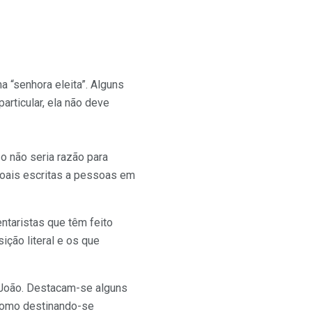
 “senhora eleita”. Alguns
articular, ela não deve
o não seria razão para
ssoais escritas a pessoas em
ntaristas que têm feito
ção literal e os que
 João. Destacam-se alguns
 como destinando-se