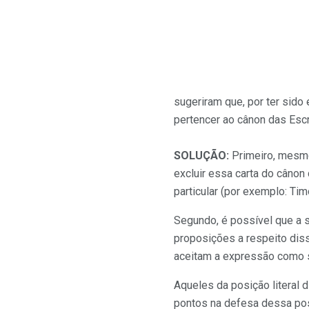
sugeriram que, por ter sido 
pertencer ao cânon das Escr
SOLUÇÃO:
Primeiro, mesmo
excluir essa carta do cânon
particular (por exemplo: Tim
Segundo, é possível que a s
proposições a respeito dis
aceitam a expressão como s
Aqueles da posição literal
pontos na defesa dessa pos