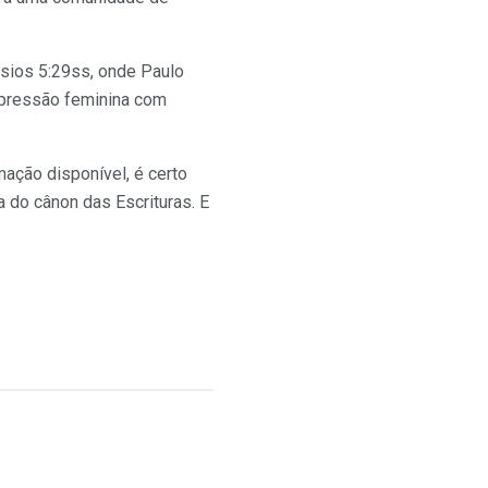
ésios 5:29ss, onde Paulo
expressão feminina com
ação disponível, é certo
a do cânon das Escrituras. E