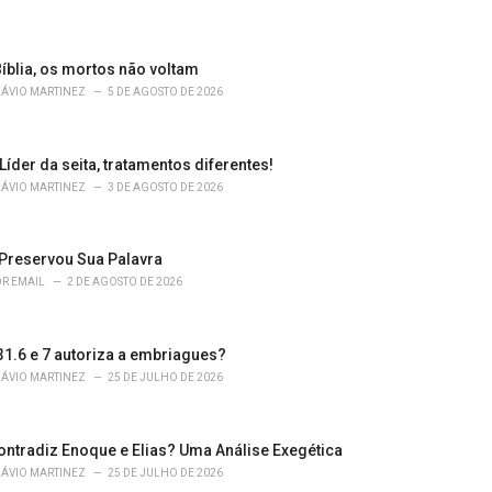
íblia, os mortos não voltam
LÁVIO MARTINEZ
5 DE AGOSTO DE 2026
 Líder da seita, tratamentos diferentes!
LÁVIO MARTINEZ
3 DE AGOSTO DE 2026
Preservou Sua Palavra
R EMAIL
2 DE AGOSTO DE 2026
31.6 e 7 autoriza a embriagues?
LÁVIO MARTINEZ
25 DE JULHO DE 2026
ontradiz Enoque e Elias? Uma Análise Exegética
LÁVIO MARTINEZ
25 DE JULHO DE 2026