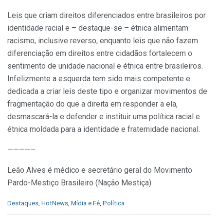
Leis que criam direitos diferenciados entre brasileiros por
identidade racial e – destaque-se – étnica alimentam
racismo, inclusive reverso, enquanto leis que não fazem
diferenciação em direitos entre cidadãos fortalecem o
sentimento de unidade nacional e étnica entre brasileiros.
Infelizmente a esquerda tem sido mais competente e
dedicada a criar leis deste tipo e organizar movimentos de
fragmentação do que a direita em responder a ela,
desmascará-la e defender e instituir uma política racial e
étnica moldada para a identidade e fraternidade nacional.
————–
Leão Alves é médico e secretário geral do Movimento
Pardo-Mestiço Brasileiro (Nação Mestiça).
C
Destaques
,
HotNews
,
Mídia e Fé
,
Política
a