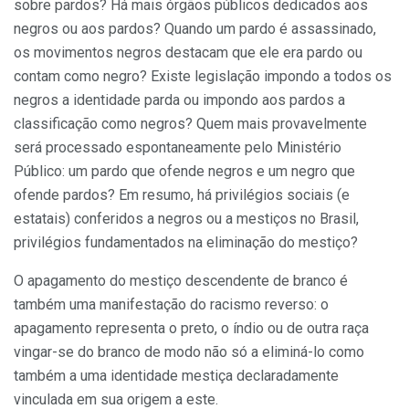
sobre pardos? Há mais órgãos públicos dedicados aos
negros ou aos pardos? Quando um pardo é assassinado,
os movimentos negros destacam que ele era pardo ou
contam como negro? Existe legislação impondo a todos os
negros a identidade parda ou impondo aos pardos a
classificação como negros? Quem mais provavelmente
será processado espontaneamente pelo Ministério
Público: um pardo que ofende negros e um negro que
ofende pardos? Em resumo, há privilégios sociais (e
estatais) conferidos a negros ou a mestiços no Brasil,
privilégios fundamentados na eliminação do mestiço?
O apagamento do mestiço descendente de branco é
também uma manifestação do racismo reverso: o
apagamento representa o preto, o índio ou de outra raça
vingar-se do branco de modo não só a eliminá-lo como
também a uma identidade mestiça declaradamente
vinculada em sua origem a este.