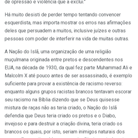
de opressão e violência que a exclui.”
Há muito desisti de perder tempo tentando convencer
esquerdista, mas importa mostrar os erros nas afirmações
deles que persuadem a muitos, inclusive juízes e outras
pessoas com poder de interferir na vida de muitas outras.
A Nação do Islã, uma organização de uma religião
muçulmana originada entre pretos e descendentes nos
EUA, na década de 1930, da qual fez parte Muhammad Ali e
Malcolm X até pouco antes de ser assassinado, é exemplo
suficiente para provar a existência de racismo reverso:
enquanto alguns grupos racistas brancos tentavam escorar
seu racismo na Bíblia dizendo que se Deus quisesse
mistura de raças não as teria criado, o Nação do Islã
defendia que Deus teria criado os pretos e o Diabo,
invejoso e para destruir a criação divina, teria criado os
brancos os quais, por isto, seriam inimigos naturais dos