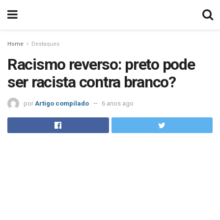
Home
Destaques
Racismo reverso: preto pode
ser racista contra branco?
por
Artigo compilado
6 anos ago