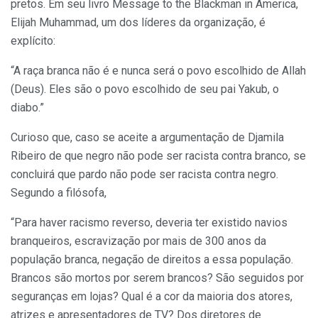
pretos. Em seu livro Message to the Blackman in America,
Elijah Muhammad, um dos líderes da organização, é
explícito:
“A raça branca não é e nunca será o povo escolhido de Allah
(Deus). Eles são o povo escolhido de seu pai Yakub, o
diabo.”
Curioso que, caso se aceite a argumentação de Djamila
Ribeiro de que negro não pode ser racista contra branco, se
concluirá que pardo não pode ser racista contra negro.
Segundo a filósofa,
“Para haver racismo reverso, deveria ter existido navios
branqueiros, escravização por mais de 300 anos da
população branca, negação de direitos a essa população.
Brancos são mortos por serem brancos? São seguidos por
seguranças em lojas? Qual é a cor da maioria dos atores,
atrizes e apresentadores de TV? Dos diretores de