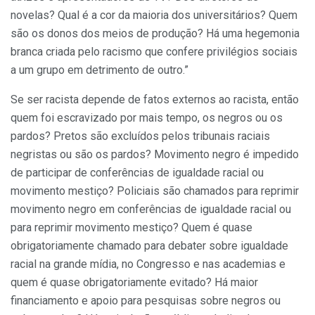
novelas? Qual é a cor da maioria dos universitários? Quem
são os donos dos meios de produção? Há uma hegemonia
branca criada pelo racismo que confere privilégios sociais
a um grupo em detrimento de outro.”
Se ser racista depende de fatos externos ao racista, então
quem foi escravizado por mais tempo, os negros ou os
pardos? Pretos são excluídos pelos tribunais raciais
negristas ou são os pardos? Movimento negro é impedido
de participar de conferências de igualdade racial ou
movimento mestiço? Policiais são chamados para reprimir
movimento negro em conferências de igualdade racial ou
para reprimir movimento mestiço? Quem é quase
obrigatoriamente chamado para debater sobre igualdade
racial na grande mídia, no Congresso e nas academias e
quem é quase obrigatoriamente evitado? Há maior
financiamento e apoio para pesquisas sobre negros ou