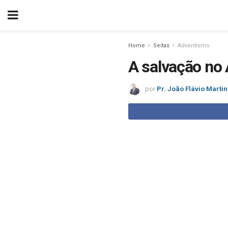
Home
Seitas
Adventismo
A salvação no 
por
Pr. João Flávio Marti