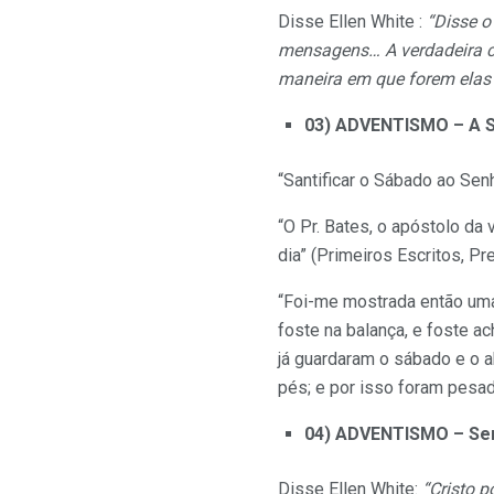
Disse Ellen White :
“Disse o
mensagens… A verdadeira c
maneira em que forem elas
03) ADVENTISMO – A S
“Santificar o Sábado ao Senh
“O Pr. Bates, o apóstolo da
dia” (Primeiros Escritos, Pre
“Foi-me mostrada então uma
foste na balança, e foste a
já guardaram o sábado e o 
pés; e por isso foram pesad
04) ADVENTISMO – Ser
Disse Ellen White:
“Cristo 