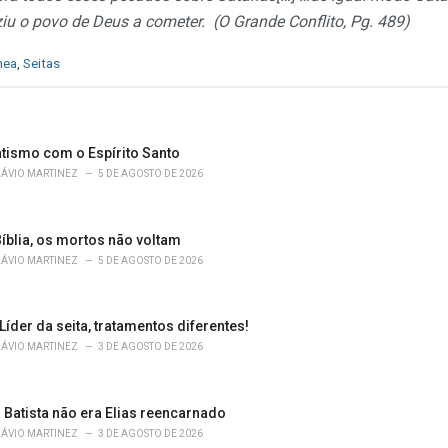
iu o povo de Deus a cometer. (O Grande Conflito, Pg. 489)
nea
,
Seitas
atismo com o Espírito Santo
LÁVIO MARTINEZ
5 DE AGOSTO DE 2026
íblia, os mortos não voltam
LÁVIO MARTINEZ
5 DE AGOSTO DE 2026
 Líder da seita, tratamentos diferentes!
LÁVIO MARTINEZ
3 DE AGOSTO DE 2026
 Batista não era Elias reencarnado
LÁVIO MARTINEZ
3 DE AGOSTO DE 2026