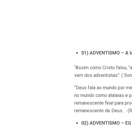
01) ADVENTISMO – A I
“Assim como Cristo falou, 
vem dos adventistas”. ( Sonh
“Deus fala ao mundo por me
no mundo como atalaias e po
remanescente final para pr
remanescente de Deus… (Rev
02) ADVENTISMO – EG 