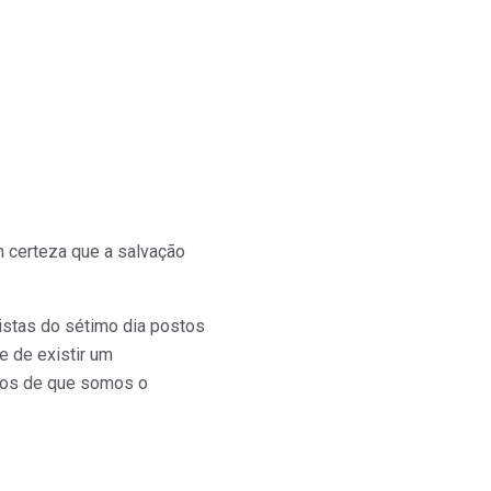
m certeza que a salvação
stas do sétimo dia postos
e de existir um
ctos de que somos o