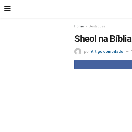
Home
Destaques
Sheol na Bíbli
por
Artigo compilado