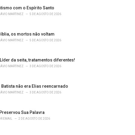
atismo com o Espírito Santo
LÁVIO MARTINEZ
5 DE AGOSTO DE 2026
íblia, os mortos não voltam
LÁVIO MARTINEZ
5 DE AGOSTO DE 2026
 Líder da seita, tratamentos diferentes!
LÁVIO MARTINEZ
3 DE AGOSTO DE 2026
 Batista não era Elias reencarnado
LÁVIO MARTINEZ
3 DE AGOSTO DE 2026
Preservou Sua Palavra
R EMAIL
2 DE AGOSTO DE 2026