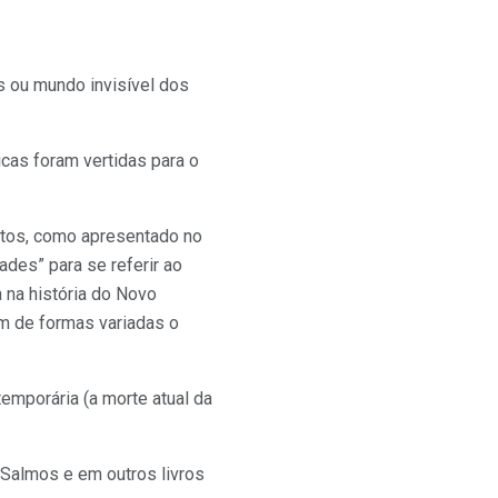
icas foram vertidas para o
etos, como apresentado no
des” para se referir ao
 na história do Novo
am de formas variadas o
emporária (a morte atual da
 Salmos e em outros livros