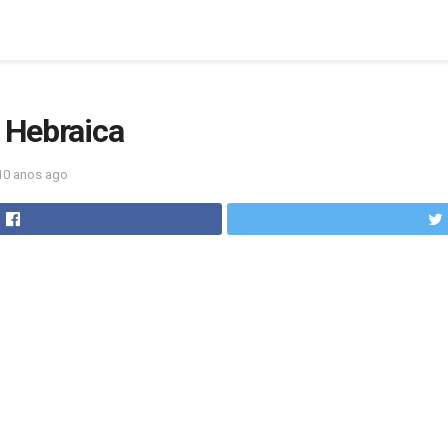
a Hebraica
10 anos ago