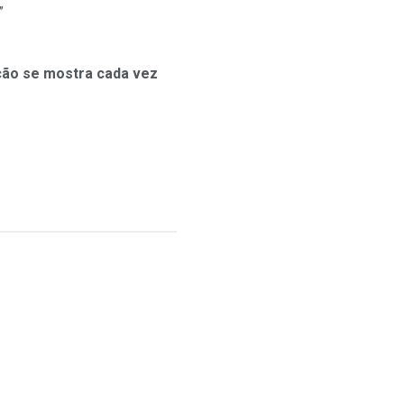
”
ção se mostra cada vez