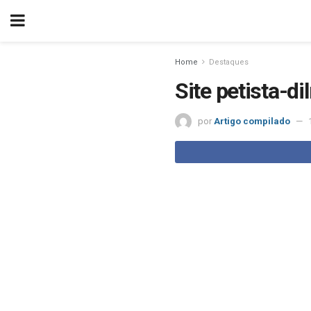
Home
Destaques
Site petista-di
por
Artigo compilado