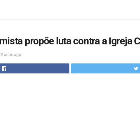
lmista propõe luta contra a Igreja 
12 anos ago