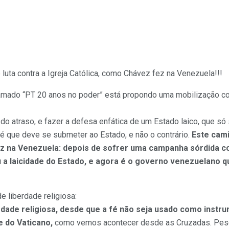
 luta contra a Igreja Católica, como Chávez fez na Venezuela!!!
amado “PT 20 anos no poder” está propondo uma mobilização contr
 do atraso, e fazer a defesa enfática de um Estado laico, que só
 é que deve se submeter ao Estado, e não o contrário.
Este cami
 na Venezuela: depois de sofrer uma campanha sórdida 
 a laicidade do Estado, e agora é o governo venezuelano q
e liberdade religiosa:
rdade religiosa, desde que a fé não seja usado como inst
e do Vaticano,
como vemos acontecer desde as Cruzadas. Pesq