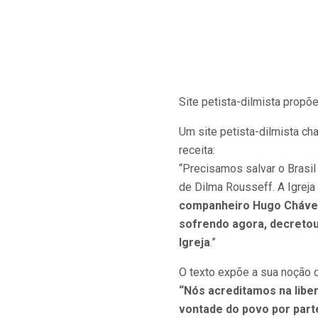
Site petista-dilmista propõe
Um site petista-dilmista ch
receita:
“Precisamos salvar o Brasil
de Dilma Rousseff. A Igreja
companheiro Hugo Chávez
sofrendo agora, decretou
Igreja
.”
O texto expõe a sua noção d
“Nós acreditamos na libe
vontade do povo por part