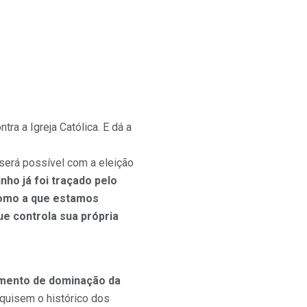
a a Igreja Católica. E dá a
 será possível com a eleição
nho já foi traçado pelo
como a que estamos
ue controla sua própria
rumento de dominação da
uisem o histórico dos