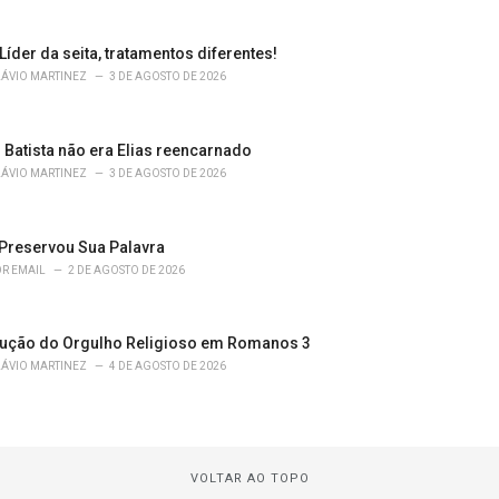
 Líder da seita, tratamentos diferentes!
LÁVIO MARTINEZ
3 DE AGOSTO DE 2026
 Batista não era Elias reencarnado
LÁVIO MARTINEZ
3 DE AGOSTO DE 2026
Preservou Sua Palavra
R EMAIL
2 DE AGOSTO DE 2026
ução do Orgulho Religioso em Romanos 3
LÁVIO MARTINEZ
4 DE AGOSTO DE 2026
VOLTAR AO TOPO