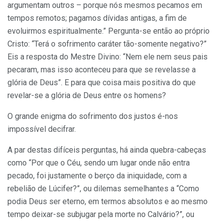
argumentam outros – porque nós mesmos pecamos em
tempos remotos; pagamos dívidas antigas, a fim de
evoluirmos espiritualmente.” Pergunta-se então ao próprio
Cristo: “Terá o sofrimento caráter tão-somente negativo?”
Eis a resposta do Mestre Divino: “Nem ele nem seus pais
pecaram, mas isso aconteceu para que se revelasse a
glória de Deus”. E para que coisa mais positiva do que
revelar-se a glória de Deus entre os homens?
O grande enigma do sofrimento dos justos é-nos
impossível decifrar.
A par destas difíceis perguntas, há ainda quebra-cabeças
como “Por que o Céu, sendo um lugar onde não entra
pecado, foi justamente o berço da iniquidade, com a
rebelião de Lúcifer?”, ou dilemas semelhantes a “Como
podia Deus ser eterno, em termos absolutos e ao mesmo
tempo deixar-se subjugar pela morte no Calvário?”, ou