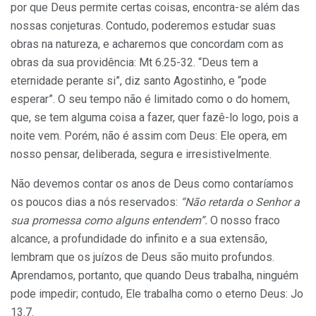
por que Deus permite certas coisas, encontra-se além das
nossas conjeturas. Contudo, poderemos estudar suas
obras na natureza, e acharemos que concordam com as
obras da sua providência: Mt 6.25-32. “Deus tem a
eternidade perante si”, diz santo Agostinho, e “pode
esperar”. O seu tempo não é limitado como o do homem,
que, se tem alguma coisa a fazer, quer fazê-lo logo, pois a
noite vem. Porém, não é assim com Deus: Ele opera, em
nosso pensar, deliberada, segura e irresistivelmente.
Não devemos contar os anos de Deus como contaríamos
os poucos dias a nós reservados:
“Não retarda o Senhor a
sua promessa como alguns entendem”.
O nosso fraco
alcance, a profundidade do infinito e a sua extensão,
lembram que os juízos de Deus são muito profundos.
Aprendamos, portanto, que quando Deus trabalha, ninguém
pode impedir; contudo, Ele trabalha como o eterno Deus: Jo
13.7.