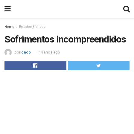
Home
Estudos Bíblicos
Sofrimentos incompreendidos
por
cacp
14 anos ago