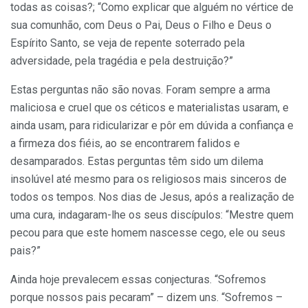
todas as coisas?; “Como explicar que alguém no vértice de
sua comunhão, com Deus o Pai, Deus o Filho e Deus o
Espírito Santo, se veja de repente soterrado pela
adversidade, pela tragédia e pela destruição?”
Estas perguntas não são novas. Foram sempre a arma
maliciosa e cruel que os céticos e materialistas usaram, e
ainda usam, para ridicularizar e pôr em dúvida a confiança e
a firmeza dos fiéis, ao se encontrarem falidos e
desamparados. Estas perguntas têm sido um dilema
insolúvel até mesmo para os religiosos mais sinceros de
todos os tempos. Nos dias de Jesus, após a realização de
uma cura, indagaram-lhe os seus discípulos: “Mestre quem
pecou para que este homem nascesse cego, ele ou seus
pais?”
Ainda hoje prevalecem essas conjecturas. “Sofremos
porque nossos pais pecaram” – dizem uns. “Sofremos –