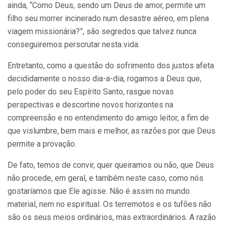
ainda, “Como Deus, sendo um Deus de amor, permite um
filho seu morrer incinerado num desastre aéreo, em plena
viagem missionária?”, são segredos que talvez nunca
conseguiremos perscrutar nesta vida.
Entretanto, como a questão do sofrimento dos justos afeta
decididamente o nosso dia-a-dia, rogamos a Deus que,
pelo poder do seu Espírito Santo, rasgue novas
perspectivas e descortine novos horizontes na
compreensão e no entendimento do amigo leitor, a fim de
que vislumbre, bem mais e melhor, as razões por que Deus
permite a provação.
De fato, temos de convir, quer queiramos ou não, que Deus
não procede, em geral, e também neste caso, como nós
gostaríamos que Ele agisse. Não é assim no mundo
material, nem no espiritual. Os terremotos e os tufões não
são os seus meios ordinários, mas extraordinários. A razão