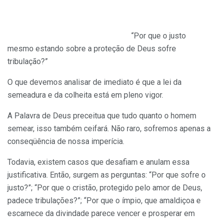
“Por que o justo
mesmo estando sobre a proteção de Deus sofre
tribulação?”
O que devemos analisar de imediato é que a lei da
semeadura e da colheita está em pleno vigor.
A Palavra de Deus preceitua que tudo quanto o homem
semear, isso também ceifará. Não raro, sofremos apenas a
conseqüência de nossa imperícia.
Todavia, existem casos que desafiam e anulam essa
justificativa. Então, surgem as perguntas: “Por que sofre o
justo?”; “Por que o cristão, protegido pelo amor de Deus,
padece tribulações?”; “Por que o ímpio, que amaldiçoa e
escarnece da divindade parece vencer e prosperar em