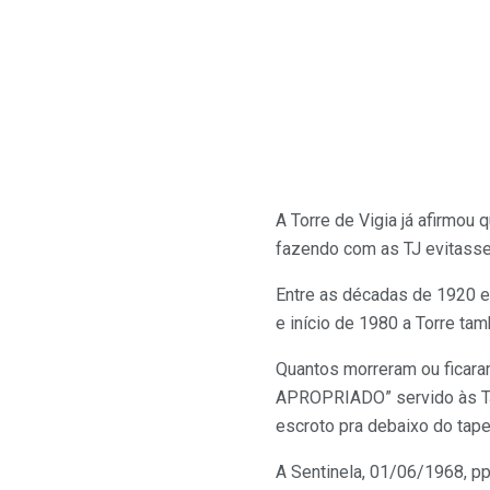
A Torre de Vigia já afirmou 
fazendo com as TJ evitass
Entre as décadas de 1920 e
e início de 1980 a Torre
Quantos morreram ou ficar
APROPRIADO” servido às TJ
escroto pra debaixo do tape
A Sentinela, 01/06/1968, pp