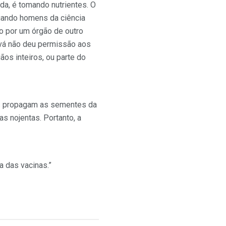
da, é tomando nutrientes. O
Quando homens da ciência
o por um órgão de outro
ová não deu permissão aos
ãos inteiros, ou parte do
as propagam as sementes da
as nojentas. Portanto, a
 das vacinas.”