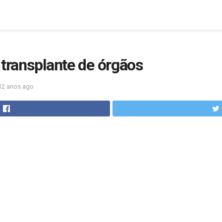
 transplante de órgãos
12 anos ago