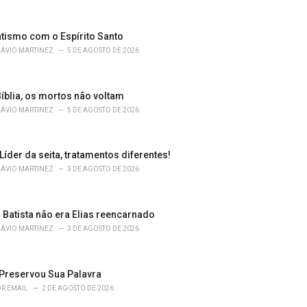
atismo com o Espírito Santo
LÁVIO MARTINEZ
5 DE AGOSTO DE 2026
íblia, os mortos não voltam
LÁVIO MARTINEZ
5 DE AGOSTO DE 2026
 Líder da seita, tratamentos diferentes!
LÁVIO MARTINEZ
3 DE AGOSTO DE 2026
 Batista não era Elias reencarnado
LÁVIO MARTINEZ
3 DE AGOSTO DE 2026
Preservou Sua Palavra
R EMAIL
2 DE AGOSTO DE 2026