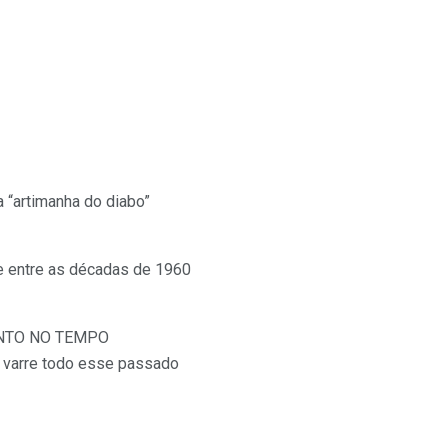
a “artimanha do diabo”
e entre as décadas de 1960
IMENTO NO TEMPO
 varre todo esse passado