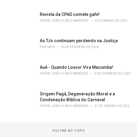
Revista da CPAD comete gafe!
POR
PR. JOÃO FLÁVIO MARTINEZ
25 DE MARÇO DE 2026
As TJs continuam perdendo na Justiça
POR
CACP
20 DE FEVEREIRO DE 2026
Auê - Quando Louvor Vira Macumba!
POR
PR. JOÃO FLÁVIO MARTINEZ
5 DE FEVEREIRO DE 2026
Origem Pagã, Degeneração Moral e a
Condenação Bíblica do Carnaval
POR
PR. JOÃO FLÁVIO MARTINEZ
21 DE JANEIRO DE 2026
VOLTAR AO TOPO