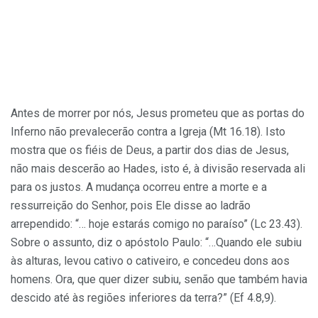
Antes de morrer por nós, Jesus prometeu que as portas do
Inferno não prevalecerão contra a Igreja (Mt 16.18). Isto
mostra que os fiéis de Deus, a partir dos dias de Jesus,
não mais descerão ao Hades, isto é, à divisão reservada ali
para os justos. A mudança ocorreu entre a morte e a
ressurreição do Senhor, pois Ele disse ao ladrão
arrependido: “… hoje estarás comigo no paraíso” (Lc 23.43).
Sobre o assunto, diz o apóstolo Paulo: “…Quando ele subiu
às alturas, levou cativo o cativeiro, e concedeu dons aos
homens. Ora, que quer dizer subiu, senão que também havia
descido até às regiões inferiores da terra?” (Ef 4.8,9).