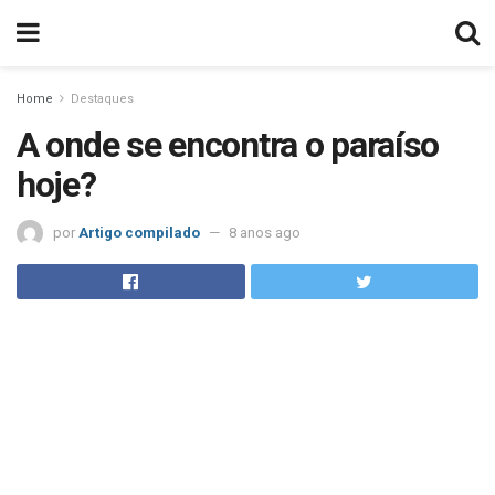
Home
Destaques
A onde se encontra o paraíso
hoje?
por
Artigo compilado
8 anos ago