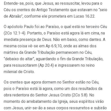
Entende-se, pois, que Jesus, ao ressuscitar, levou para o
Céu os crentes do Antigo Testamento que estavam no “seio
de Abraão”, conforme ele prometera em Lucas 16.22.
O apóstolo Paulo foi ao Paraíso, o qual está no terceiro Céu
(2Co 12.1-4). Portanto, o Paraíso está agora lá em cima, na
imediata presença de Deus. Não em baixo, como dantes. A
mesma coisa vê-se em Ap 6.9,10, onde as almas dos
mártires da Grande Tribulação permanecem no Céu,
“debaixo do altar”, aguardando o fim da Grande Tribulação,
para ressuscitarem (Ap 20.4) e ingressarem no reino
milenial de Cristo.
Os crentes que agora dormem no Senhor estão no Céu,
pois o Paraíso está lá agora, como um dos resultados da
obra redentora do Senhor Jesus Cristo (2Co 5.8). No
momento do arrebatamento da Igreja, seus espíritos virão
com Jesus, unir-se-ão a seus corpos ressurretos e subirão