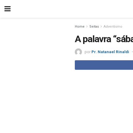
Home
Seitas
Adventismo
A palavra “sá
por
Pr. Natanael Rinaldi