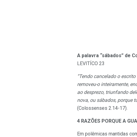
A palavra “sábados” de C
LEVITÍCO 23
“Tendo cancelado o escrito 
removeu-o inteiramente, en
ao desprezo, triunfando del
nova, ou sábados, porque tu
(Colossenses 2.14-17).
4 RAZÕES PORQUE A GUA
Em polêmicas mantidas com