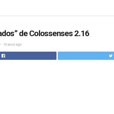
bados” de Colossenses 2.16
10 anos ago