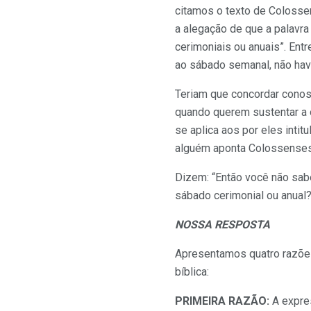
citamos o texto de Colosse
a alegação de que a palavr
cerimoniais ou anuais”. Ent
ao sábado semanal, não hav
Teriam que concordar conosc
quando querem sustentar a 
se aplica aos por eles inti
alguém aponta Colossenses 
Dizem: “Então você não sab
sábado cerimonial ou anual?
NOSSA RESPOSTA
Apresentamos quatro razões
bíblica:
PRIMEIRA RAZÃO:
A expres