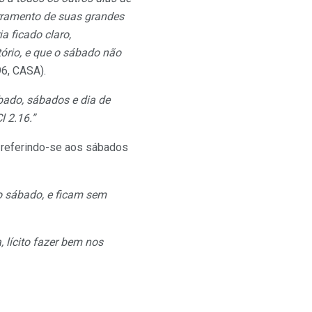
rramento de suas grandes
a ficado claro,
ório, e que o sábado não
96, CASA).
bado, sábados e dia de
 2.16.”
 referindo-se aos sábados
 o sábado, e ficam sem
lícito fazer bem nos