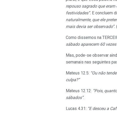
repouso sagrado que eram 
festividades”.
E concluem d
naturalmente, que ele pret
mais devia ser observado”.
Como dissemos na TERCEIR
sábado aparecem 60 vezes e
Mas, pode-se observar aind
semanais nas seguintes pa
Mateus 12.5:
“Ou não tendes
culpa?”
Mateus 12.12:
“Pois, quant
sábados”
.
Lucas 4.31:
“E desceu a Caf