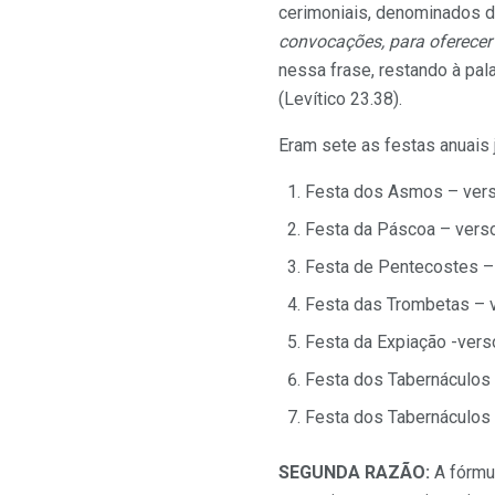
cerimoniais, denominados d
convocações, para oferece
nessa frase, restando à pa
(Levítico 23.38).
Eram sete as festas anuais
Festa dos Asmos – vers
Festa da Páscoa – verso
Festa de Pentecostes –
Festa das Trombetas – 
Festa da Expiação -vers
Festa dos Tabernáculos (
Festa dos Tabernáculos (
SEGUNDA RAZÃO:
A fórmu