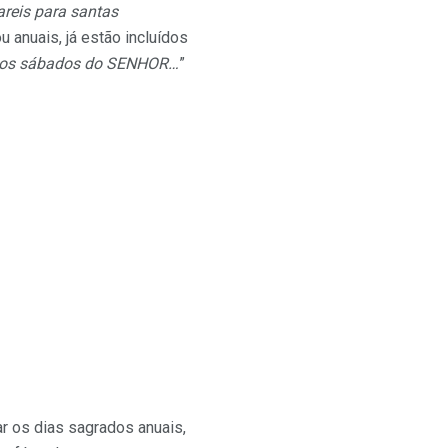
areis para santas
u anuais, já estão incluídos
dos sábados do SENHOR…
”
r os dias sagrados anuais,