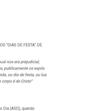
OS “DIAS DE FESTA” DE
al nos era prejudicial,
es, publicamente os expôs
da, ou dia de festa, ou lua
corpo é de Cristo”
o Dia (ASD), quando