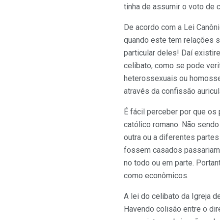
tinha de assumir o voto de 
De acordo com a Lei Canôni
quando este tem relações s
particular deles! Daí exis
celibato, como se pode verif
heterossexuais ou homossex
através da confissão auricul
É fácil perceber por que os
católico romano. Não sendo
outra ou a diferentes parte
fossem casados passariam pa
no todo ou em parte. Portan
como econômicos.
A lei do celibato da Igreja d
Havendo colisão entre o dir