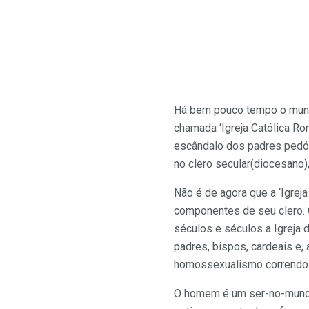
Há bem pouco tempo o mundo
chamada ‘Igreja Católica Ro
escândalo dos padres pedóf
no clero secular(diocesano)
Não é de agora que a ‘Igrej
componentes de seu clero. 
séculos e séculos a Igreja
padres, bispos, cardeais e
homossexualismo correndo s
O homem é um ser-no-mundo.