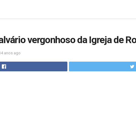
alvário vergonhoso da Igreja de 
14 anos ago