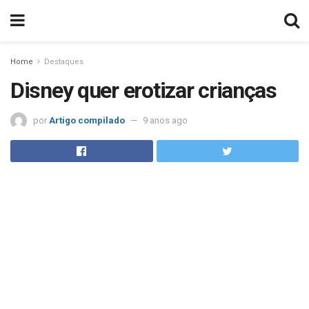
Home
Destaques
Disney quer erotizar crianças
por
Artigo compilado
9 anos ago