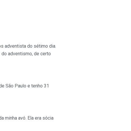
os adventista do sétimo dia.
s do adventismo, de certo
 de São Paulo e tenho 31
a minha avó. Ela era sócia