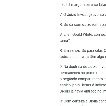
não há margem para se falar
7. O Juízo Investigativo se
R: Se dá com os adventistas
8. Ellen Gould White, conhe
tema?
R: Em vários. Só para citar:
todos seus livros têm algo 
9. Na doutrina do Juízo Inv
permaneceu no primeiro com
o segundo compartimento, ou
ensino, pois Jesus é indic
Jesus já havia entrado no in
R: Com certeza a Bíblia co