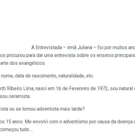
A Entrevistada – irmã Juliana – foi por muitos an
s procurou para dar uma entrevista sobre os ensinos principai
arte dos evangélicos.
nome, data de nascimento, naturalidade, etc.
tti Ribeiro Lima, nasci em 16 de Fevereiro de 1972, sou natural
sou ceramista.
ista ou se tornou adventista mais tarde?
aos 15 anos. Me envolvi com o adventismo por causa da doença d
í começou tudo…