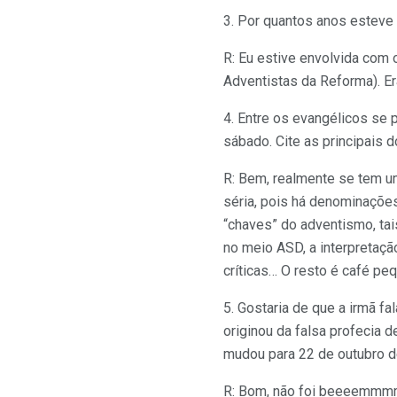
3. Por quantos anos esteve 
R: Eu estive envolvida com 
Adventistas da Reforma). E
4. Entre os evangélicos se
sábado. Cite as principais d
R: Bem, realmente se tem u
séria, pois há denominaçõe
“chaves” do adventismo, tai
no meio ASD, a interpretaç
críticas… O resto é café p
5. Gostaria de que a irmã f
originou da falsa profecia 
mudou para 22 de outubro 
R: Bom, não foi beeeemmmm 