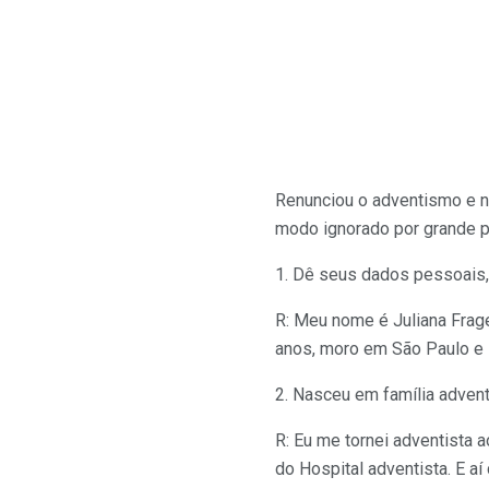
Renunciou o adventismo e no
modo ignorado por grande p
1. Dê seus dados pessoais, 
R: Meu nome é Juliana Frage
anos, moro em São Paulo e 
2. Nasceu em família advent
R: Eu me tornei adventista 
do Hospital adventista. E a