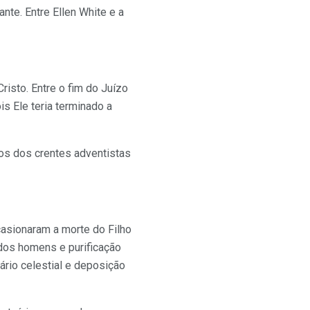
te. Entre Ellen White e a
isto. Entre o fim do Juízo
is Ele teria terminado a
dos dos crentes adventistas
casionaram a morte do Filho
 dos homens e purificação
rio celestial e deposição