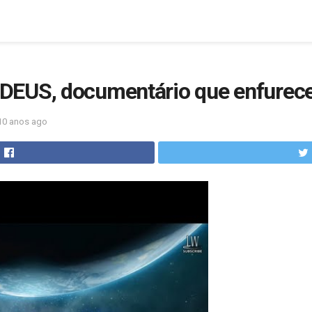
EUS, documentário que enfurece
10 anos ago