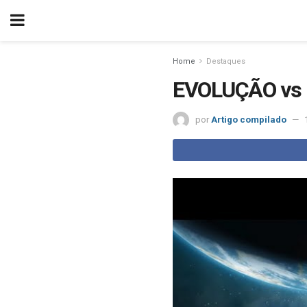
Home
Destaques
EVOLUÇÃO vs D
por
Artigo compilado