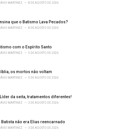
LÁVIO MARTINEZ
8 DE AGOSTO DE 2026
ensina que o Batismo Lava Pecados?
LÁVIO MARTINEZ
8 DE AGOSTO DE 2026
atismo com o Espírito Santo
LÁVIO MARTINEZ
5 DE AGOSTO DE 2026
íblia, os mortos não voltam
LÁVIO MARTINEZ
5 DE AGOSTO DE 2026
 Líder da seita, tratamentos diferentes!
LÁVIO MARTINEZ
3 DE AGOSTO DE 2026
 Batista não era Elias reencarnado
LÁVIO MARTINEZ
3 DE AGOSTO DE 2026