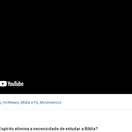
s
,
HotNews
,
Mídia e Fé
,
Movimentos
spírito elimina a necessidade de estudar a Bíblia?