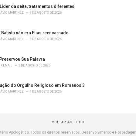
 Líder da seita, tratamentos diferentes!
LÁVIO MARTINEZ
3 DE AGOSTO DE 2026
 Batista não era Elias reencarnado
LÁVIO MARTINEZ
3 DE AGOSTO DE 2026
Preservou Sua Palavra
R EMAIL
2 DE AGOSTO DE 2026
ução do Orgulho Religioso em Romanos 3
LÁVIO MARTINEZ
4 DE AGOSTO DE 2026
VOLTAR AO TOPO
tério Apologético. Todos os direitos reservados. Desenvolvimento e Hospedage