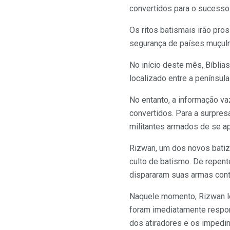
convertidos para o sucesso 
Os ritos batismais irão pr
segurança de países muçulm
No início deste mês, Bíbli
localizado entre a península 
No entanto, a informação va
convertidos. Para a surpre
militantes armados de se 
Rizwan, um dos novos batiz
culto de batismo. De repen
dispararam suas armas cont
Naquele momento, Rizwan le
foram imediatamente respon
dos atiradores e os impedin