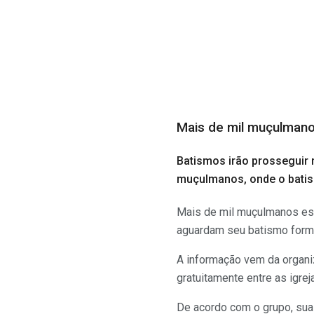
Mais de mil muçulmano
Batismos irão prosseguir
muçulmanos, onde o batis
Mais de mil muçulmanos est
aguardam seu batismo forma
A informação vem da organ
gratuitamente entre as igre
De acordo com o grupo, sua