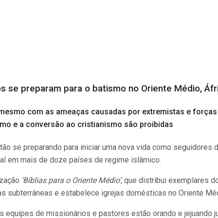
s se preparam para o batismo no Oriente Médio, Áfri
 mesmo com as ameaças causadas por extremistas e forças
mo e a conversão ao cristianismo são proibidas
ão se preparando para iniciar uma nova vida como seguidores d
l em mais de doze países de regime islâmico.
ização
‘Bíblias para o Oriente Médio’
, que distribui exemplares d
jas subterrâneas e estabelece igrejas domésticas no Oriente Médi
s equipes de missionários e pastores estão orando e jejuando