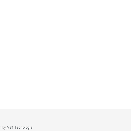
m by
M31 Tecnologia
.