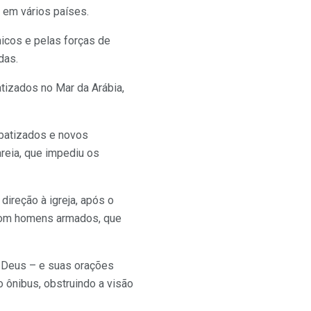
 em vários países.
icos e pelas forças de
das.
tizados no Mar da Arábia,
 batizados e novos
reia, que impediu os
ireção à igreja, após o
 com homens armados, que
 Deus – e suas orações
 ônibus, obstruindo a visão