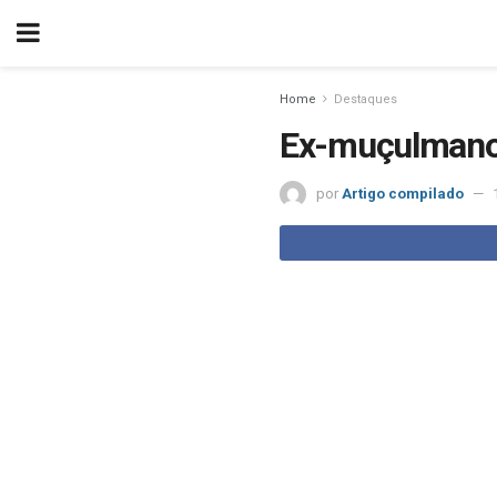
Home
Destaques
Ex-muçulmanos
por
Artigo compilado