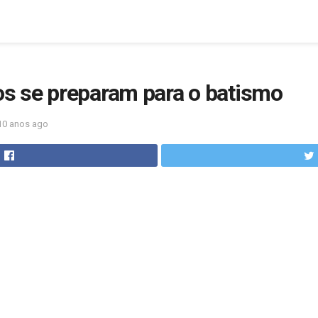
 se preparam para o batismo
10 anos ago