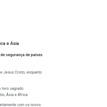
ca e Ásia
 de segurança de países
e Jesus Cristo, enquanto
o livro sagrado
o, Ásia e África.
 juntamente com os novos