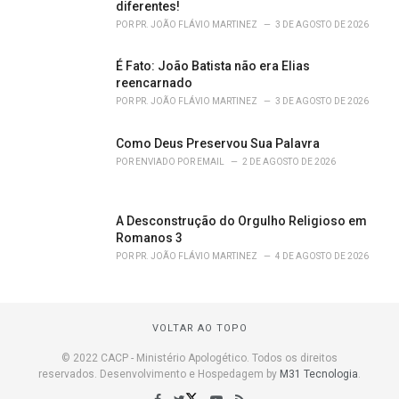
diferentes!
POR
PR. JOÃO FLÁVIO MARTINEZ
3 DE AGOSTO DE 2026
É Fato: João Batista não era Elias
reencarnado
POR
PR. JOÃO FLÁVIO MARTINEZ
3 DE AGOSTO DE 2026
Como Deus Preservou Sua Palavra
POR
ENVIADO POR EMAIL
2 DE AGOSTO DE 2026
A Desconstrução do Orgulho Religioso em
Romanos 3
POR
PR. JOÃO FLÁVIO MARTINEZ
4 DE AGOSTO DE 2026
VOLTAR AO TOPO
© 2022 CACP - Ministério Apologético. Todos os direitos
reservados. Desenvolvimento e Hospedagem by
M31 Tecnologia
.