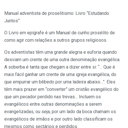
Manual adventista de proselitismo: Livro “Estudando
Juntos”
O Livro em epígrafe é um Manual de cunho prosélito de
como agir com relações a outros grupos religiosos.
Os adventistas têm uma grande alegria e euforia quando
desviam um crente de uma outra denominação evangélica.
A soberba é tanta que chegam a dizer entre si: “… Que é
mais fácil ganhar um crente de uma igreja evangélica, do
que empurrar um bêbedo por uma ladeira abaixo…”. Eles
têm mais prazer em “converter” um cristão evangélico do
que um pecador perdido nas trevas… Incluem os
evangélicos entre outras denominações a serem
evangelizadas, ou seja, por um lado da boca chamam os
evangélicos de irmãos e por outro lado classificam os
mesmos como sectários e perdidos.