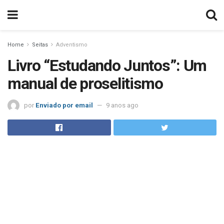
Home
Seitas
Adventismo
Livro “Estudando Juntos”: Um
manual de proselitismo
por
Enviado por email
9 anos ago