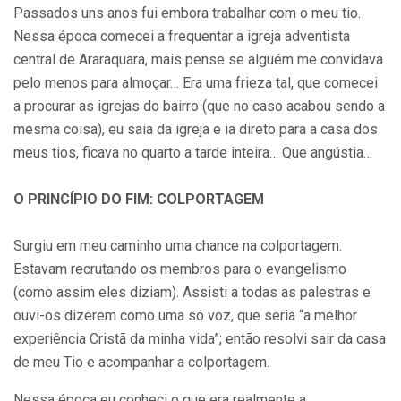
Passados uns anos fui embora trabalhar com o meu tio.
Nessa época comecei a frequentar a igreja adventista
central de Araraquara, mais pense se alguém me convidava
pelo menos para almoçar… Era uma frieza tal, que comecei
a procurar as igrejas do bairro (que no caso acabou sendo a
mesma coisa), eu saia da igreja e ia direto para a casa dos
meus tios, ficava no quarto a tarde inteira… Que angústia…
O PRINCÍPIO DO FIM: COLPORTAGEM
Surgiu em meu caminho uma chance na colportagem:
Estavam recrutando os membros para o evangelismo
(como assim eles diziam). Assisti a todas as palestras e
ouvi-os dizerem como uma só voz, que seria “a melhor
experiência Cristã da minha vida”; então resolvi sair da casa
de meu Tio e acompanhar a colportagem.
Nessa época eu conheci o que era realmente a