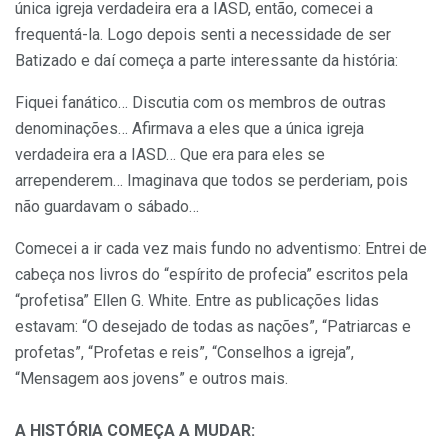
única igreja verdadeira era a IASD, então, comecei a
frequentá-la. Logo depois senti a necessidade de ser
Batizado e daí começa a parte interessante da história:
Fiquei fanático… Discutia com os membros de outras
denominações… Afirmava a eles que a única igreja
verdadeira era a IASD… Que era para eles se
arrependerem… Imaginava que todos se perderiam, pois
não guardavam o sábado…
Comecei a ir cada vez mais fundo no adventismo: Entrei de
cabeça nos livros do “espírito de profecia” escritos pela
“profetisa” Ellen G. White. Entre as publicações lidas
estavam: “O desejado de todas as nações”, “Patriarcas e
profetas”, “Profetas e reis”, “Conselhos a igreja”,
“Mensagem aos jovens” e outros mais.
A HISTÓRIA COMEÇA A MUDAR: