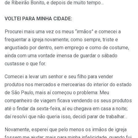
de Ribeirão Bonito, e depois de muito tempo…
VOLTEI PARA MINHA CIDADE:
Procurei mais uma vez os meus “irmãos” e comecei a
frequentar a igreja novamente; como sempre, triste e
angustiado por dentro, sem emprego e como de costume,
ainda com uma vontade imensa de guardar o sábado
custasse o que for.
Comecei a levar um senhor e seu filho para vender
produtos nos mercados e mercearias do interior do estado
de São Paulo, mais aí começou o problema: Meu
companheiro de viagem ficava vendendo os seus produtos
até o findar da sexta-feira, aí eu chegava em casa a noite;
daí resolvi que não queria isso, decidi parar de trabalhar…
Novamente, esperei que pelo menos os irmãos de igreja
fossem me ajudar; mais para minha infelicidade, quando fui