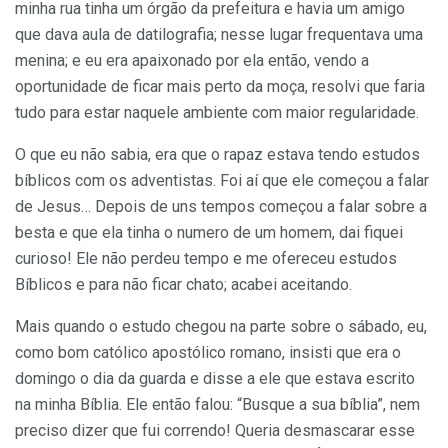
minha rua tinha um órgão da prefeitura e havia um amigo
que dava aula de datilografia; nesse lugar frequentava uma
menina; e eu era apaixonado por ela então, vendo a
oportunidade de ficar mais perto da moça, resolvi que faria
tudo para estar naquele ambiente com maior regularidade.
O que eu não sabia, era que o rapaz estava tendo estudos
bíblicos com os adventistas. Foi aí que ele começou a falar
de Jesus… Depois de uns tempos começou a falar sobre a
besta e que ela tinha o numero de um homem, dai fiquei
curioso! Ele não perdeu tempo e me ofereceu estudos
Bíblicos e para não ficar chato; acabei aceitando.
Mais quando o estudo chegou na parte sobre o sábado, eu,
como bom católico apostólico romano, insisti que era o
domingo o dia da guarda e disse a ele que estava escrito
na minha Bíblia. Ele então falou: “Busque a sua bíblia”, nem
preciso dizer que fui correndo! Queria desmascarar esse