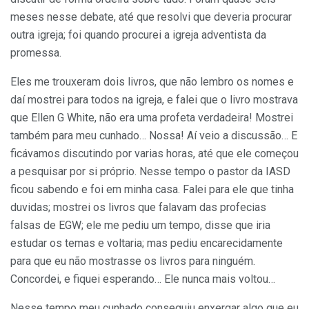
meses nesse debate, até que resolvi que deveria procurar
outra igreja; foi quando procurei a igreja adventista da
promessa.
Eles me trouxeram dois livros, que não lembro os nomes e
daí mostrei para todos na igreja, e falei que o livro mostrava
que Ellen G White, não era uma profeta verdadeira! Mostrei
também para meu cunhado… Nossa! Aí veio a discussão… E
ficávamos discutindo por varias horas, até que ele começou
a pesquisar por si próprio. Nesse tempo o pastor da IASD
ficou sabendo e foi em minha casa. Falei para ele que tinha
duvidas; mostrei os livros que falavam das profecias
falsas de EGW; ele me pediu um tempo, disse que iria
estudar os temas e voltaria; mas pediu encarecidamente
para que eu não mostrasse os livros para ninguém.
Concordei, e fiquei esperando… Ele nunca mais voltou…
Nesse tempo meu cunhado conseguiu enxergar algo que eu