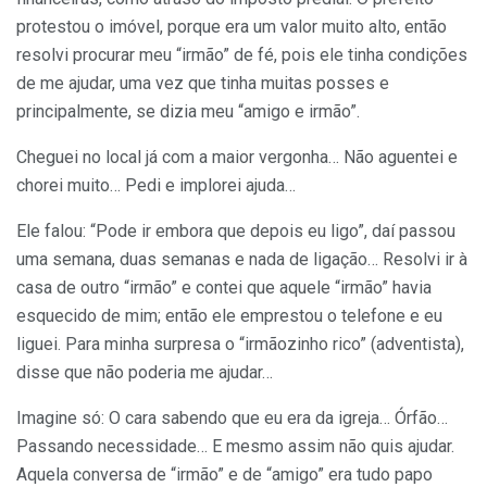
protestou o imóvel, porque era um valor muito alto, então
resolvi procurar meu “irmão” de fé, pois ele tinha condições
de me ajudar, uma vez que tinha muitas posses e
principalmente, se dizia meu “amigo e irmão”.
Cheguei no local já com a maior vergonha… Não aguentei e
chorei muito… Pedi e implorei ajuda…
Ele falou: “Pode ir embora que depois eu ligo”, daí passou
uma semana, duas semanas e nada de ligação… Resolvi ir à
casa de outro “irmão” e contei que aquele “irmão” havia
esquecido de mim; então ele emprestou o telefone e eu
liguei. Para minha surpresa o “irmãozinho rico” (adventista),
disse que não poderia me ajudar…
Imagine só: O cara sabendo que eu era da igreja… Órfão…
Passando necessidade… E mesmo assim não quis ajudar.
Aquela conversa de “irmão” e de “amigo” era tudo papo