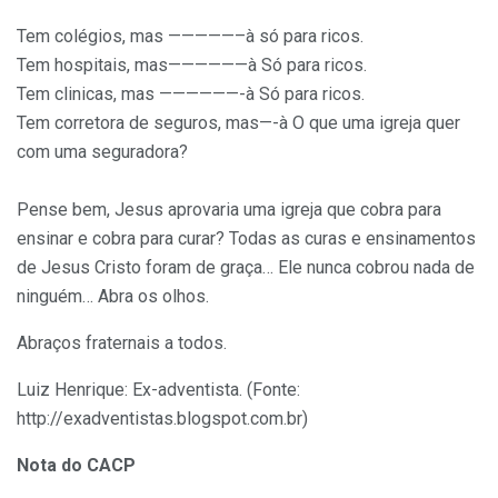
Tem colégios, mas —————–à só para ricos.
Tem hospitais, mas——————à Só para ricos.
Tem clinicas, mas ——————-à Só para ricos.
Tem corretora de seguros, mas—-à O que uma igreja quer
com uma seguradora?
Pense bem, Jesus aprovaria uma igreja que cobra para
ensinar e cobra para curar? Todas as curas e ensinamentos
de Jesus Cristo foram de graça… Ele nunca cobrou nada de
ninguém… Abra os olhos.
Abraços fraternais a todos.
Luiz Henrique: Ex-adventista. (Fonte:
http://exadventistas.blogspot.com.br)
Nota do CACP