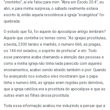
“crentinho”, aí ele falou para mim: “Abra em Êxodo 20:4”, eu
abri, e para minha surpresa, o sábado realmente estava
escrito lá, então aquela resistência à igreja “evangélica” foi
quebrada.
O estudo que fiz, foi aquele do apocalipse antigo lembram?
Aquele que continha os temas como: “As igrejas prostitutas,
a besta, 2300 tardes e manhãs, o numero 666, as pragas,
os 144 mil selados, o espírito de profecia” e etc. Todo
esse panorama acaba chamando a atenção das pessoas e
como a minha igreja não tinha nada parecido com aqueles
ensinamentos, acabei sendo atraído também e pior: Quando
fui avançando nos estudos eles mostraram que o papa
tinha o numero 666, as igrejas eram regidas pelo demônio,
que a igreja católica era a prostituta do apocalipse e que as
outras eram as filhas dessa prostituta.
Toda essa informação acabou me induzindo a pensar que a