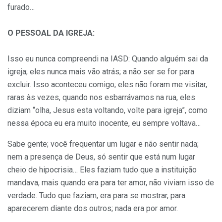
furado…
O PESSOAL DA IGREJA:
Isso eu nunca compreendi na IASD: Quando alguém sai da
igreja; eles nunca mais vão atrás; a não ser se for para
excluir. Isso aconteceu comigo; eles não foram me visitar,
raras às vezes, quando nos esbarrávamos na rua, eles
diziam “olha, Jesus esta voltando, volte para igreja”, como
nessa época eu era muito inocente, eu sempre voltava…
Sabe gente; você frequentar um lugar e não sentir nada;
nem a presença de Deus, só sentir que está num lugar
cheio de hipocrisia… Eles faziam tudo que a instituição
mandava, mais quando era para ter amor, não viviam isso de
verdade. Tudo que faziam, era para se mostrar, para
aparecerem diante dos outros; nada era por amor.