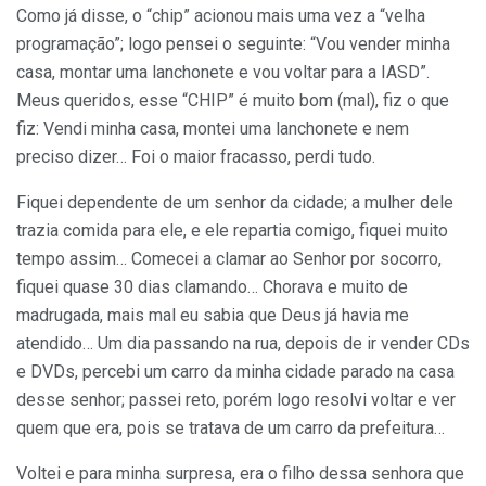
Como já disse, o “chip” acionou mais uma vez a “velha
programação”; logo pensei o seguinte: “Vou vender minha
casa, montar uma lanchonete e vou voltar para a IASD”.
Meus queridos, esse “CHIP” é muito bom (mal), fiz o que
fiz: Vendi minha casa, montei uma lanchonete e nem
preciso dizer… Foi o maior fracasso, perdi tudo.
Fiquei dependente de um senhor da cidade; a mulher dele
trazia comida para ele, e ele repartia comigo, fiquei muito
tempo assim… Comecei a clamar ao Senhor por socorro,
fiquei quase 30 dias clamando… Chorava e muito de
madrugada, mais mal eu sabia que Deus já havia me
atendido… Um dia passando na rua, depois de ir vender CDs
e DVDs, percebi um carro da minha cidade parado na casa
desse senhor; passei reto, porém logo resolvi voltar e ver
quem que era, pois se tratava de um carro da prefeitura…
Voltei e para minha surpresa, era o filho dessa senhora que