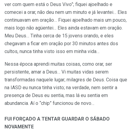
ver com quem está o Deus Vivo”; fiquei ajoelhado e
comecei a orar, não deu nem um minuto e já levantei… Eles
continuavam em oração… Fiquei ajoelhado mais um pouco,
mais logo não agüentei… Eles ainda estavam em oração.
Meu Deus… Tinha cerca de 15 jovens orando, e eles
chegavam a ficar em oração por 30 minutos antes dos
cultos, nunca tinha visto isso em minha vida…
Nessa época aprendi muitas coisas, como orar, ser
persistente, amar a Deus… Vi muitas vidas serem
transformadas naquele lugar; milagres de Deus. Coisa que
na IASD eu nunca tinha visto; na verdade, nem sentir a
presença de Deus eu sentia, mas lá eu sentia em
abundancia. Aí o “chip” funcionou de novo…
FUI FORÇADO A TENTAR GUARDAR O SÁBADO
NOVAMENTE