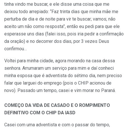
tinha vindo me buscar, e ele disse uma coisa que me
deixou todo arrepiado: “Faz trinta dias que minha mãe me
perturba de dia e de noite para vir te buscar; vamos; não
aceito um não como resposta”, então eu pedi para que ele
esperasse uns dias (falei isso, pois iria pedir a confirmação
da oração) e no decorrer dos dias, por 3 vezes Deus
confirmou…
Voltei para minha cidade, agora morando na casa dessa
senhora. Arrumaram um serviço para mim e daí conheci
minha esposa que é adventista do sétimo dia, nem preciso
falar que larguei do emprego (pois o CHIP acionou de
novo). Passado um tempo, casei e vim morar no Paraná.
COMEÇO DA VIDA DE CASADO E O ROMPIMENTO
DEFINITIVO COM O CHIP DA IASD
Casei com uma adventista e com o passar do tempo,