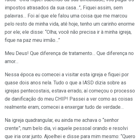
impostos atrasados da sua casa…”, Fiquei assim, sem
palavras… Foi aí que ele falou uma coisa que me marcou
pelo resto de minha vida, até hoje, tenho um carinho enorme
por ele; ele disse: “Olha; você não precisa ir à minha igreja,
fique na paz meu irmão…”
Meu Deus! Que diferença de tratamento… Que diferença no
amor…
Nessa época eu comecei a visitar esta igreja e fiquei por
quase dois anos nela. Tudo o que a IASD dizia sobre as
igrejas pentecostais, estava errado; aí começou o processo
de danificação do meu CHIP! Passei a ver como as coisas
realmente eram; comecei a enxergar tudo de verdade…
Na igreja quadrangular, eu ainda me achava o “senhor
crente”; num belo dia, vi aquele pessoal orando e resolvi
que iria orar junto. Ajoelhei e disse para mim mesmo: “Quero