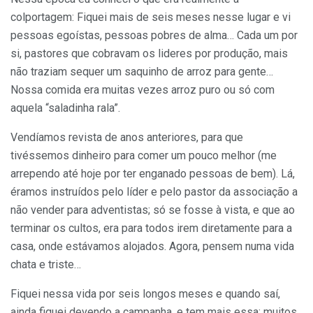
colportagem: Fiquei mais de seis meses nesse lugar e vi
pessoas egoístas, pessoas pobres de alma… Cada um por
si, pastores que cobravam os lideres por produção, mais
não traziam sequer um saquinho de arroz para gente…
Nossa comida era muitas vezes arroz puro ou só com
aquela “saladinha rala”.
Vendíamos revista de anos anteriores, para que
tivéssemos dinheiro para comer um pouco melhor (me
arrependo até hoje por ter enganado pessoas de bem). Lá,
éramos instruídos pelo líder e pelo pastor da associação a
não vender para adventistas; só se fosse à vista, e que ao
terminar os cultos, era para todos irem diretamente para a
casa, onde estávamos alojados. Agora, pensem numa vida
chata e triste…
Fiquei nessa vida por seis longos meses e quando saí,
ainda fiquei devendo a campanha, e tem mais essa; muitos