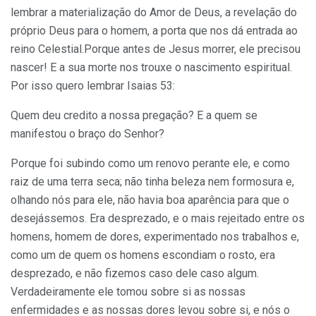
lembrar a materialização do Amor de Deus, a revelação do
próprio Deus para o homem, a porta que nos dá entrada ao
reino Celestial.Porque antes de Jesus morrer, ele precisou
nascer! E a sua morte nos trouxe o nascimento espiritual.
Por isso quero lembrar Isaias 53:
Quem deu credito a nossa pregação? E a quem se
manifestou o braço do Senhor?
Porque foi subindo como um renovo perante ele, e como
raiz de uma terra seca; não tinha beleza nem formosura e,
olhando nós para ele, não havia boa aparência para que o
desejássemos. Era desprezado, e o mais rejeitado entre os
homens, homem de dores, experimentado nos trabalhos e,
como um de quem os homens escondiam o rosto, era
desprezado, e não fizemos caso dele caso algum.
Verdadeiramente ele tomou sobre si as nossas
enfermidades e as nossas dores levou sobre si, e nós o