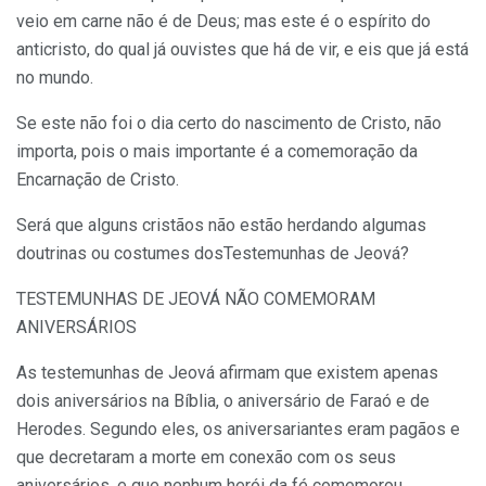
veio em carne não é de Deus; mas este é o espírito do
anticristo, do qual já ouvistes que há de vir, e eis que já está
no mundo.
Se este não foi o dia certo do nascimento de Cristo, não
importa, pois o mais importante é a comemoração da
Encarnação de Cristo.
Será que alguns cristãos não estão herdando algumas
doutrinas ou costumes dosTestemunhas de Jeová?
TESTEMUNHAS DE JEOVÁ NÃO COMEMORAM
ANIVERSÁRIOS
As testemunhas de Jeová afirmam que existem apenas
dois aniversários na Bíblia, o aniversário de Faraó e de
Herodes. Segundo eles, os aniversariantes eram pagãos e
que decretaram a morte em conexão com os seus
aniversários, e que nenhum herói da fé comemorou