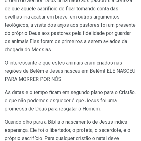
ordem do Senhor. Deus tinha dado aos pastores a certeza
de que aquele sacrifício de ficar tomando conta das
ovelhas iria acabar em breve, em outros argumentos
teológicos, a visita dos anjos aos pastores foi um presente
do próprio Deus aos pastores pela fidelidade por guardar
os animais.Eles foram os primeiros a serem aviados da
chegada do Messias.
O interessante é que estes animais eram criados nas
regiões de Belém e Jesus nasceu em Belém! ELE NASCEU
PARA MORRER POR NÓS
As datas e o tempo ficam em segundo plano para o Cristão,
o que não podemos esquecer é que Jesus foi uma
promessa de Deus para resgatar o Homem.
Quando olho para a Bíblia o nascimento de Jesus indica
esperança, Ele foi o libertador, o profeta, o sacerdote, e o
próprio sacrifício. Para qualquer cristão o natal deve