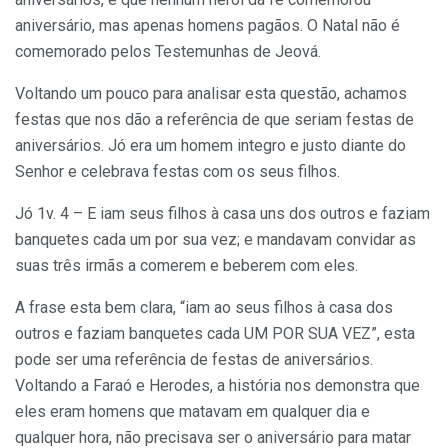
aniversário, mas apenas homens pagãos. O Natal não é
comemorado pelos Testemunhas de Jeová.
Voltando um pouco para analisar esta questão, achamos
festas que nos dão a referência de que seriam festas de
aniversários. Jó era um homem integro e justo diante do
Senhor e celebrava festas com os seus filhos.
Jó 1v. 4 – E iam seus filhos à casa uns dos outros e faziam
banquetes cada um por sua vez; e mandavam convidar as
suas três irmãs a comerem e beberem com eles.
A frase esta bem clara, “iam ao seus filhos à casa dos
outros e faziam banquetes cada UM POR SUA VEZ”, esta
pode ser uma referência de festas de aniversários.
Voltando a Faraó e Herodes, a história nos demonstra que
eles eram homens que matavam em qualquer dia e
qualquer hora, não precisava ser o aniversário para matar