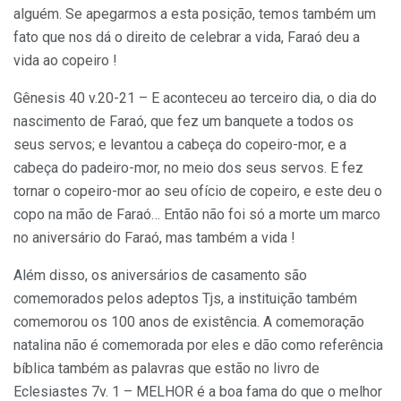
alguém. Se apegarmos a esta posição, temos também um
fato que nos dá o direito de celebrar a vida, Faraó deu a
vida ao copeiro !
Gênesis 40 v.20-21 – E aconteceu ao terceiro dia, o dia do
nascimento de Faraó, que fez um banquete a todos os
seus servos; e levantou a cabeça do copeiro-mor, e a
cabeça do padeiro-mor, no meio dos seus servos. E fez
tornar o copeiro-mor ao seu ofício de copeiro, e este deu o
copo na mão de Faraó… Então não foi só a morte um marco
no aniversário do Faraó, mas também a vida !
Além disso, os aniversários de casamento são
comemorados pelos adeptos Tjs, a instituição também
comemorou os 100 anos de existência. A comemoração
natalina não é comemorada por eles e dão como referência
bíblica também as palavras que estão no livro de
Eclesiastes 7v. 1 – MELHOR é a boa fama do que o melhor