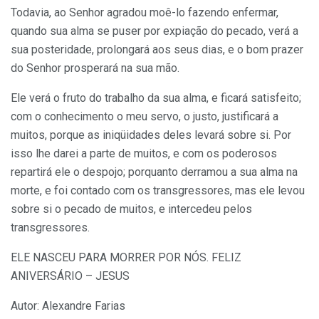
Todavia, ao Senhor agradou moê-lo fazendo enfermar,
quando sua alma se puser por expiação do pecado, verá a
sua posteridade, prolongará aos seus dias, e o bom prazer
do Senhor prosperará na sua mão.
Ele verá o fruto do trabalho da sua alma, e ficará satisfeito;
com o conhecimento o meu servo, o justo, justificará a
muitos, porque as iniqüidades deles levará sobre si. Por
isso lhe darei a parte de muitos, e com os poderosos
repartirá ele o despojo; porquanto derramou a sua alma na
morte, e foi contado com os transgressores, mas ele levou
sobre si o pecado de muitos, e intercedeu pelos
transgressores.
ELE NASCEU PARA MORRER POR NÓS. FELIZ
ANIVERSÁRIO – JESUS
Autor: Alexandre Farias