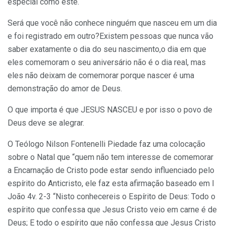
especial como este.
Será que você não conhece ninguém que nasceu em um dia
e foi registrado em outro?Existem pessoas que nunca vão
saber exatamente o dia do seu nascimento,o dia em que
eles comemoram o seu aniversário não é o dia real, mas
eles não deixam de comemorar porque nascer é uma
demonstração do amor de Deus.
O que importa é que JESUS NASCEU e por isso o povo de
Deus deve se alegrar.
O Teólogo Nilson Fontenelli Piedade faz uma colocação
sobre o Natal que “quem não tem interesse de comemorar
a Encarnação de Cristo pode estar sendo influenciado pelo
espírito do Anticristo, ele faz esta afirmação baseado em I
João 4v. 2-3 “Nisto conhecereis o Espírito de Deus: Todo o
espírito que confessa que Jesus Cristo veio em carne é de
Deus; E todo o espírito que não confessa que Jesus Cristo