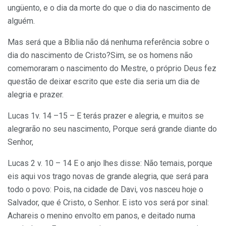
ungüento, e o dia da morte do que o dia do nascimento de
alguém.
Mas será que a Bíblia não dá nenhuma referência sobre o
dia do nascimento de Cristo?Sim, se os homens não
comemoraram o nascimento do Mestre, o próprio Deus fez
questão de deixar escrito que este dia seria um dia de
alegria e prazer.
Lucas 1v. 14 –15 – E terás prazer e alegria, e muitos se
alegrarão no seu nascimento, Porque será grande diante do
Senhor,
Lucas 2 v. 10 – 14 E o anjo lhes disse: Não temais, porque
eis aqui vos trago novas de grande alegria, que será para
todo o povo: Pois, na cidade de Davi, vos nasceu hoje o
Salvador, que é Cristo, o Senhor. E isto vos será por sinal:
Achareis o menino envolto em panos, e deitado numa