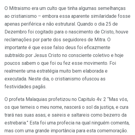
O Mitraismo era um culto que tinha algumas semelhanças
ao cristianismo – embora essa aparente similaridade fosse
apenas periférica e não estrutural. Quando o dia 25 de
Dezembro foi cogitado para o nascimento de Cristo, houve
reclamações por parte dos seguidores de Mitra. O
importante é que esse falso deus foi eficazmente
subtraído por Jesus Cristo no consciente coletivo e hoje
poucos sabem o que foi ou fez esse movimento. Foi
realmente uma estratégia muito bem elaborada e
executada. Neste dia, o cristianismo ofuscou as
festividades pagãs.
O profeta Malaquias profetizou no Capitulo 4v. 2 “Mas vós,
os que temeis o meu nome, nascerá o sol da justiça, e cura
trará nas suas asas; e saireis e saltareis como bezerro da
estrebaria.” Esta foi uma profecia na qual ninguém comenta,
mas com uma grande importância para esta comemoração.