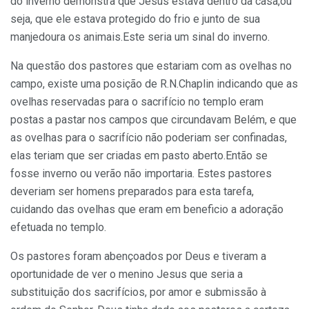
do inverno demonstra que Jesus estava dentro da casa,ou
seja, que ele estava protegido do frio e junto de sua
manjedoura os animais.Este seria um sinal do inverno.
Na questão dos pastores que estariam com as ovelhas no
campo, existe uma posição de R.N.Chaplin indicando que as
ovelhas reservadas para o sacrifício no templo eram
postas a pastar nos campos que circundavam Belém, e que
as ovelhas para o sacrifício não poderiam ser confinadas,
elas teriam que ser criadas em pasto aberto.Então se
fosse inverno ou verão não importaria. Estes pastores
deveriam ser homens preparados para esta tarefa,
cuidando das ovelhas que eram em beneficio a adoração
efetuada no templo.
Os pastores foram abençoados por Deus e tiveram a
oportunidade de ver o menino Jesus que seria a
substituição dos sacrifícios, por amor e submissão à