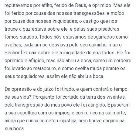
reputávamos por aflito, ferido de Deus, e oprimido. Mas ele
foi ferido por causa das nossas transgressões, e moído
por causa das nossas iniqüidades, o castigo que nos
trouxe a paz estava sobre ele, e pelas suas pisaduras
fomos sarados. Todos nós estávamos desgarrados como
ovelhas, cada um se desviava pelo seu caminho; mas o
Senhor fez cair sobre ele à iniqüidade de nós todos. Ele foi
oprimido e afligido, mas não abriu a boca, como um cordeiro
foi levado ao matadouro, e como ovelha muda perante os
seus tosquiadores, assim ele não abriu a boca.
Da opressão e do juízo foi tirado, e quem contará o tempo
de sua vida? Porquanto foi cortado da terra dos viventes,
pela transgressão do meu povo ele foi atingido. E puseram
a sua sepultura com os ímpios, e com o rico na sai morte;
ainda que nunca cometeu injustiça, nem houve engano na
sua boca.