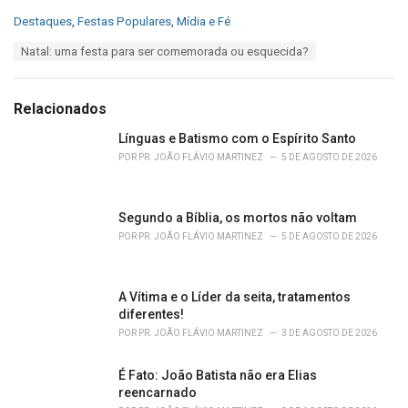
C
Destaques
,
Festas Populares
,
Mídia e Fé
a
T
Natal: uma festa para ser comemorada ou esquecida?
t
a
e
g
g
s
o
Relacionados
:
r
i
Línguas e Batismo com o Espírito Santo
e
POR
PR. JOÃO FLÁVIO MARTINEZ
5 DE AGOSTO DE 2026
s
:
Segundo a Bíblia, os mortos não voltam
POR
PR. JOÃO FLÁVIO MARTINEZ
5 DE AGOSTO DE 2026
A Vítima e o Líder da seita, tratamentos
diferentes!
POR
PR. JOÃO FLÁVIO MARTINEZ
3 DE AGOSTO DE 2026
É Fato: João Batista não era Elias
reencarnado