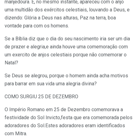
manjedoura. E, no mesmo instante, apareceu com o anjo
uma multidão dos exércitos celestiais, louvando a Deus, e
dizendo: Glória a Deus nas alturas, Paz na terra, boa
vontade para com os homens.
Se a Bíblia diz que o dia do seu nascimento iria ser um dia
de prazer e alegria,e ainda houve uma comemoração com
um exercito de anjos celestiais porque não comemorar o
Natal?
Se Deus se alegrou, porque o homem ainda acha motivos
para barrar em sua vida uma alegria divina?
COMO SURGIU 25 DE DEZEMBRO
O Império Romano em 25 de Dezembro comemorava a
festividade do Sol Invicto,festa que era comemorada pelos
adoradores do Sol.Estes adoradores eram identificados
com Mitra.