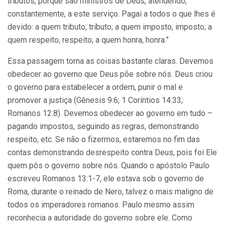
tributos, porque são ministros de Deus, atendendo,
constantemente, a este serviço. Pagai a todos o que lhes é
devido: a quem tributo, tributo; a quem imposto, imposto; a
quem respeito, respeito; a quem honra, honra.”
Essa passagem torna as coisas bastante claras. Devemos
obedecer ao governo que Deus põe sobre nós. Deus criou
o governo para estabelecer a ordem, punir o mal e
promover a justiça (Gênesis 9:6; 1 Coríntios 14:33;
Romanos 12:8). Devemos obedecer ao governo em tudo –
pagando impostos, seguindo as regras, demonstrando
respeito, etc. Se não o fizermos, estaremos no fim das
contas demonstrando desrespeito contra Deus, pois foi Ele
quem pôs o governo sobre nós. Quando o apóstolo Paulo
escreveu Romanos 13:1-7, ele estava sob o governo de
Roma, durante o reinado de Nero, talvez o mais maligno de
todos os imperadores romanos. Paulo mesmo assim
reconhecia a autoridade do governo sobre ele. Como