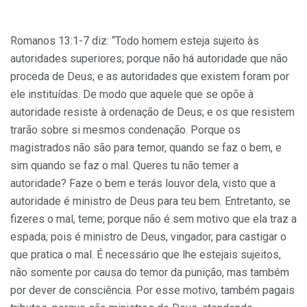
Romanos 13:1-7 diz: “Todo homem esteja sujeito às
autoridades superiores; porque não há autoridade que não
proceda de Deus; e as autoridades que existem foram por
ele instituídas. De modo que aquele que se opõe à
autoridade resiste à ordenação de Deus; e os que resistem
trarão sobre si mesmos condenação. Porque os
magistrados não são para temor, quando se faz o bem, e
sim quando se faz o mal. Queres tu não temer a
autoridade? Faze o bem e terás louvor dela, visto que a
autoridade é ministro de Deus para teu bem. Entretanto, se
fizeres o mal, teme; porque não é sem motivo que ela traz a
espada; pois é ministro de Deus, vingador, para castigar o
que pratica o mal. É necessário que lhe estejais sujeitos,
não somente por causa do temor da punição, mas também
por dever de consciência. Por esse motivo, também pagais