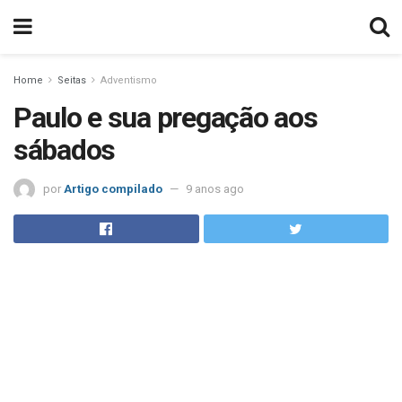
Home
Seitas
Adventismo
Paulo e sua pregação aos
sábados
por
Artigo compilado
9 anos ago