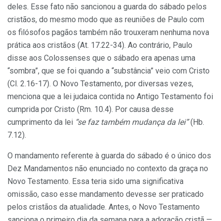
deles. Esse fato não sancionou a guarda do sábado pelos
cristãos, do mesmo modo que as reuniões de Paulo com
os filósofos pagãos também não trouxeram nenhuma nova
prática aos cristãos (At. 17.22-34). Ao contrário, Paulo
disse aos Colossenses que o sábado era apenas uma
“sombra”, que se foi quando a “substância” veio com Cristo
(Cl. 2.16-17). O Novo Testamento, por diversas vezes,
menciona que a lei judaica contida no Antigo Testamento foi
cumprida por Cristo (Rm. 10.4). Por causa desse
cumprimento da lei
“se faz também mudança da lei”
(Hb.
7.12).
O mandamento referente à guarda do sábado é o único dos
Dez Mandamentos não enunciado no contexto da graça no
Novo Testamento. Essa teria sido uma significativa
omissão, caso esse mandamento devesse ser praticado
pelos cristãos da atualidade. Antes, o Novo Testamento
sanciona o primeiro dia da semana para a adoração cristã —