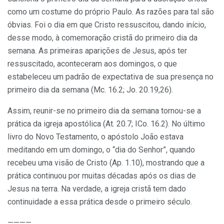
como um costume do próprio Paulo. As razões para tal são
óbvias. Foi o dia em que Cristo ressuscitou, dando início,
desse modo, à comemoração cristã do primeiro dia da
semana. As primeiras aparições de Jesus, após ter
ressuscitado, aconteceram aos domingos, o que
estabeleceu um padrão de expectativa de sua presença no
primeiro dia da semana (Mc. 16.2; Jo. 20.19,26).
Assim, reunir-se no primeiro dia da semana tornou-se a
prática da igreja apostólica (At. 20.7; ICo. 16.2). No último
livro do Novo Testamento, o apóstolo João estava
meditando em um domingo, o “dia do Senhor”, quando
recebeu uma visão de Cristo (Ap. 1.10), mostrando que a
prática continuou por muitas décadas após os dias de
Jesus na terra. Na verdade, a igreja cristã tem dado
continuidade a essa prática desde o primeiro século.
————