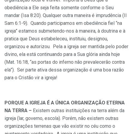
obediência a Ele seja feita somente conforme o Seu
mandar (Isa 8:20). Qualquer outra maneira é imprudência (II
Sam 6:1-9). Quando participamos em obediência fiel “na
igreja” estamos submetendo-nos à maneira, à doutrina e à
pratica que Deus estabeleceu, instituiu, designou,
organizou e autorizou. Pela a igreja ser mantida pelo poder
divino, ela está continuando para a Sua glória ainda hoje
(Mat. 16:18, “as portas do inferno não prevalecerão contra
ela”). Ser parte ativa dessa organização é uma boa razão
para o Cristão vir a igreja!
PORQUE A IGREJA É A ÚNICA ORGANIZAÇÃO ETERNA
NA TERRA –
Existem outras instituições na terra além da
igreja (lar, governo, escola). Porém, não existem outras
organizações terrenas que vão existir no céu como o
ajuntamento verdadeiro. A igreja é uma instituição que