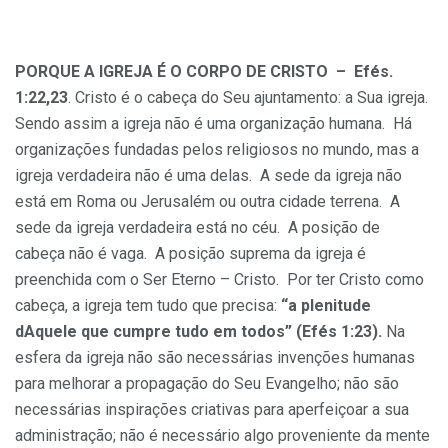
PORQUE A IGREJA É O CORPO DE CRISTO – Efés.
1:22,23
. Cristo é o cabeça do Seu ajuntamento: a Sua igreja.
Sendo assim a igreja não é uma organização humana. Há
organizações fundadas pelos religiosos no mundo, mas a
igreja verdadeira não é uma delas. A sede da igreja não
está em Roma ou Jerusalém ou outra cidade terrena. A
sede da igreja verdadeira está no céu. A posição de
cabeça não é vaga. A posição suprema da igreja é
preenchida com o Ser Eterno – Cristo. Por ter Cristo como
cabeça, a igreja tem tudo que precisa:
“a plenitude
dAquele que cumpre tudo em todos”
(Efés 1:23).
Na
esfera da igreja não são necessárias invenções humanas
para melhorar a propagação do Seu Evangelho; não são
necessárias inspirações criativas para aperfeiçoar a sua
administração; não é necessário algo proveniente da mente