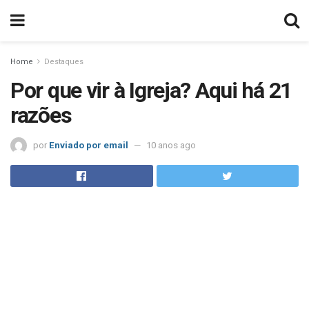
Home
Destaques
Por que vir à Igreja? Aqui há 21
razões
por
Enviado por email
10 anos ago