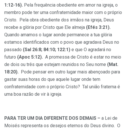
1:12-16).
Pela frequência obediente em amor na igreja, o
membro pode ter uma confraternidade maior com o próprio
Cristo. Pela obra obediente dos irmãos na igreja, Deus
recebe a glória por Cristo que Ele almeja
(Efés 3:21).
Quando amamos o lugar aonde permanece a tua glória
estamos identificados com o povo que agradava Deus no
passado
(Sal 26:8; 84:10; 122:1)
e que O agradará no
futuro
(Apoc
5:12).
A promessa de Cristo é estar no meio
de dois ou três que estejam reunidos no Seu nome
(Mat.
18:20).
Pode pensar em outro lugar mais abençoado para
gastar suas horas do que aquele lugar onde tem
confraternidade com o próprio Cristo? Tal união fraterna é
uma boa razão de vir à igreja.
PARA TER UM DIA DIFERENTE DOS DEMAIS –
a Lei de
Moisés representa os desejos eternos do Deus divino. O