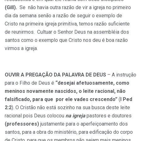
(Gill).
Se não havia outra razão de vir a igreja no primeiro
dia da semana senão a razão de seguir o exemplo de
Cristo na primeira igreja primitiva, temos razão suficiente
de reunirmos. Cultuar o Senhor Deus na assembléia dos
santos como o exemplo que Cristo nos deu é boa razão
virmos a igreja.
OUVIR A PREGAÇÃO DA PALAVRA DE DEUS
– A instrução
para o Filho de Deus é
“desejai afetuosamente, como
meninos novamente nascidos, o leite racional, não
falsificado, para que por ele vades crescendo”
(
I Ped
2:2
). O Cristão não está sozinho na sua busca deste leite
racional pois Deus colocou
na igreja
pastores e doutores
(professores)
justamente para o aperfeiçoamento dos
santos, para a obra do ministério, para edificação do corpo
de Cristo, para que os membros não sejam mais meninos