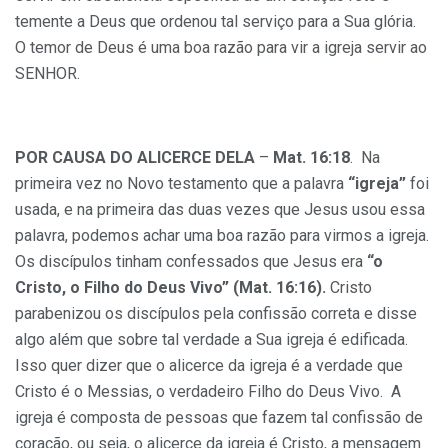
temente a Deus que ordenou tal serviço para a Sua glória.
O temor de Deus é uma boa razão para vir a igreja servir ao
SENHOR.
POR CAUSA DO ALICERCE DELA
–
Mat. 16:18
. Na
primeira vez no Novo testamento que a palavra
“igreja”
foi
usada, e na primeira das duas vezes que Jesus usou essa
palavra, podemos achar uma boa razão para virmos a igreja.
Os discípulos tinham confessados que Jesus era
“o
Cristo, o Filho do Deus Vivo”
(Mat. 16:16).
Cristo
parabenizou os discípulos pela confissão correta e disse
algo além que sobre tal verdade a Sua igreja é edificada.
Isso quer dizer que o alicerce da igreja é a verdade que
Cristo é o Messias, o verdadeiro Filho do Deus Vivo. A
igreja é composta de pessoas que fazem tal confissão de
coração, ou seja, o alicerce da igreja é Cristo, a mensagem