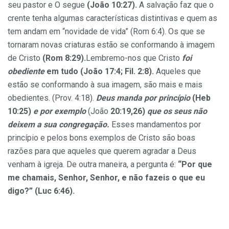
seu pastor e O segue
(João 10:27).
A salvação faz que o
crente tenha algumas características distintivas e quem as
tem andam em “novidade de vida” (Rom 6:4). Os que se
tornaram novas criaturas estão se conformando à imagem
de Cristo
(Rom 8:29).
Lembremo-nos que Cristo
foi
obediente
em tudo (João 17:4; Fil. 2:8).
Aqueles que
estão se conformando à sua imagem, são mais e mais
obedientes. (Prov. 4:18).
Deus manda por princípio
(Heb
10:25)
e por
exemplo
(João
20:19,26)
que os seus não
deixem a sua congregação.
Esses mandamentos por
princípio e pelos bons exemplos de Cristo são boas
razões para que aqueles que querem agradar a Deus
venham à igreja. De outra maneira, a pergunta é:
“Por que
me chamais, Senhor, Senhor, e não fazeis o que eu
digo?” (Luc 6:46).