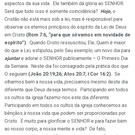
aspectos da sua vida. Ele também dá glória ao SENHOR.
Será que tudo isso é somente coincidência?
Hoje
,
o
Cristão não está mais sob a lei, mas é responsável para
observar os eternos princípios do espírito da Lei de Deus
em Cristo
(Rom 7:6, “para que sirvamos em novidade de
espírito”).
Quando Cristo ressuscitou, Ele, Quem é maior
do que a Lei, estipulou, pelo Seu exemplo, um novo dia para
ajuntar
e adorar o SENHOR publicamente – O Primeiro Dia
da Semana. Neste dia foi consagrado pela prática dos que
O seguiam
(João 20:19;26; Atos 20:7; I
Cor 16:2).
Se
olharmos bem a nossa vida, precisamos mesmo deste dia
diferente que Deus deseja termos. Participando em todos
os cultos da igreja fazemo-nos este dia diferente.
Participando em todos os cultos da igreja conhecemos as
bênçãos à nossa vida que podem ser proporcionadas por
Cristo. É muito para glorificar o SENHOR e para fazer bem
ao nosso corpo, a nossa mente e vida? De fato,