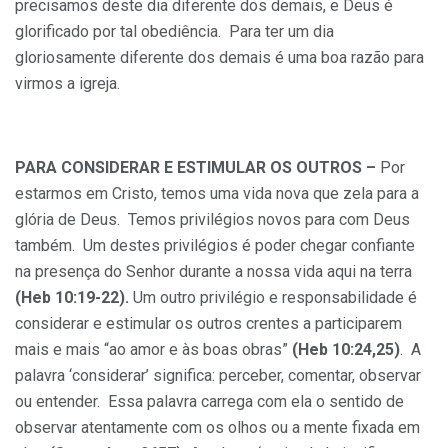
precisamos deste dia diferente dos demais, e Deus é
glorificado por tal obediência. Para ter um dia
gloriosamente diferente dos demais é uma boa razão para
virmos a igreja.
PARA CONSIDERAR E ESTIMULAR OS OUTROS –
Por
estarmos em Cristo, temos uma vida nova que zela para a
glória de Deus. Temos privilégios novos para com Deus
também. Um destes privilégios é poder chegar confiante
na presença do Senhor durante a nossa vida aqui na terra
(Heb 10:19-22).
Um outro privilégio e responsabilidade é
considerar e estimular os outros crentes a participarem
mais e mais “ao amor e às boas obras”
(Heb 10:24,25)
. A
palavra ‘considerar’ significa: perceber, comentar, observar
ou entender. Essa palavra carrega com ela o sentido de
observar atentamente com os olhos ou a mente fixada em