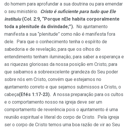
do homem para aprofundar a sua doutrina ou para emendar
o seu ministério.
Cristo é suficiente para tudo que Ele
instituiu
(Col. 2:9, “Porque nEle habita corporalmente
toda a plenitude da divindade;”).
No ajuntamento
manifesta a sua “plenitude” como não é manifesta fora
dele. Para que o conhecimento tenha o espírito de
sabedoria e de revelação; para que os olhos do
entendimento tenham iluminação; para saber a esperança e
as riquezas gloriosas da nossa posição em Cristo; para
que saibamos a sobreexcelente grandeza do Seu poder
sobre nós em Cristo, convém que estejamos no
ajuntamento correto e que sejamos submissos a Cristo, o
cabeça
(Efés 1:17-23).
A nossa preparação para os cultos
e o comportamento nosso na igreja deve ser um
comportamento de reverência pois o ajuntamento é uma
reunião espiritual e literal do corpo de Cristo. Pela igreja
ser o corpo de Cristo temos uma boa razão de vir ao Seu