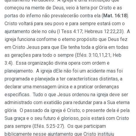
começou na mente de Deus, veio à terra por Cristo e as
portas do inferno não prevalecerão contra ela (
Mat. 16:18
).
Cristo voltará para seu povo e para sempre estará com o
ajuntamento dele no céu (I Tess 4:17; Hebreus 12:22,23). A
igreja funciona conforme o eterno propósito que Deus fez
em Cristo Jesus para que Ele tenha toda a glória em todas
as gerações para todo o sempre (Efés. 3:10,11,21; Heb
3:4). Essa organização divina opera com ordem e
planejamento. A igreja dEle não foi um acidente mas foi
programada e planejada a ter características distintas, a
declarar uma mensagem única e a praticar ordenanças
específicas. Tudo o que Jesus ordenou na igreja deve ser
administrado com exatidão para redundar para a Sua eterna
glória. O passado da igreja é Cristo; o presente dela é pela
Sua graça e o seu futuro é glorioso, pois estará com Cristo
para sempre (Efés. 5:25-27). Os que participam
biblicamente nesse ajuntamento que Cristo instituiu