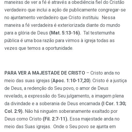
maneiras de ver a fé é através a obediência fiel do Cristão
verdadeiro que inclui a ação de publicamente congregar-se
no ajuntamento verdadeiro que Cristo instituiu. Nessa
maneira a fé verdadeira é exteriorizada diante do mundo
para a glória de Deus
(Mat. 5:13-16).
Tal testemunha
pública é uma boa razão para virmos à igreja todas as
vezes que temos a oportunidade.
PARA VER A MAJESTADE DE CRISTO
– Cristo anda no
meio das suas igrejas (
Apoc. 1:10-17,20
). Cristo é a justiça
de Deus, a redenção do Seu povo, o amor de Deus
revelado, a expressão do Seu julgamento, a imagem plena
da divindade e a soberania de Deus encarnada
(I Cor. 1:30;
Col. 2:9).
Não há ninguém soberanamente exaltado por
Deus como Cristo
(Fil. 2:7-11).
Essa majestade anda no
meio das Suas igrejas. Onde o Seu povo se ajunta em