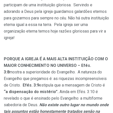
participam de uma instituição gloriosa. Servindo e
adorando a Deus pela igreja guardamos galardões eternos
para gozarmos para sempre no céu. Não há outra instituição
eterna igual a essa na terra. Pela igreja ser uma
organização eterna temos hoje razões gloriosas para vir a
igreja!
PORQUE A IGREJA É A MAIS ALTA INSTITUIÇÃO COM O
MAIOR CONHECIMENTO NO UNIVERSO – Efés.
3:8
mostra a superioridade do Evangelho. A natureza do
Evangelho que pregamos é: as riquezas incompreensíveis
de Cristo.
Efés. 3:9
estipula que a mensagem de Cristo é
“a dispensação do mistério”.
Ainda em Efés. 3:10 é
revelado o que é ensinado pelo Evangelho: a multiforme
sabedoria de Deus
.
Não existe outro lugar no mundo onde
tais assuntos estão
honestamente tratados senão na