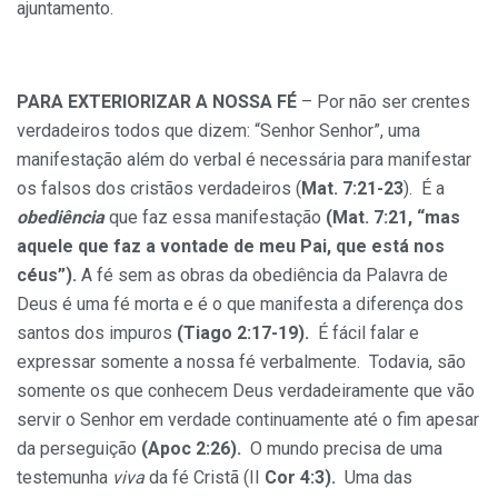
ajuntamento.
PARA EXTERIORIZAR A NOSSA FÉ
– Por não ser crentes
verdadeiros todos que dizem: “Senhor Senhor”, uma
manifestação além do verbal é necessária para manifestar
os falsos dos cristãos verdadeiros (
Mat. 7:21-23
). É a
obediência
que faz essa manifestação
(Mat. 7:21, “mas
aquele que faz a vontade de meu Pai, que está nos
céus”).
A fé sem as obras da obediência da Palavra de
Deus é uma fé morta e é o que manifesta a diferença dos
santos dos impuros
(Tiago 2:17-19).
É fácil falar e
expressar somente a nossa fé verbalmente. Todavia, são
somente os que conhecem Deus verdadeiramente que vão
servir o Senhor em verdade continuamente até o fim apesar
da perseguição
(Apoc 2:26).
O mundo precisa de uma
testemunha
viva
da fé Cristã (II
Cor 4:3).
Uma das