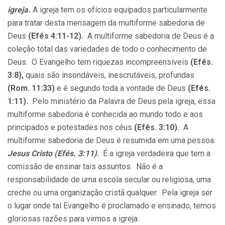
igreja.
A igreja tem os ofícios equipados particularmente
para tratar desta mensagem da multiforme sabedoria de
Deus
(Efés 4:11-12).
A multiforme sabedoria de Deus é a
coleção total das variedades de todo o conhecimento de
Deus. O Evangelho tem riquezas incompreensíveis
(Efés.
3:8),
quais são insondáveis, inescrutáveis, profundas
(Rom. 11:33)
e é segundo toda a vontade de Deus
(Efés.
1:11).
Pelo ministério da Palavra de Deus pela igreja, essa
multiforme sabedoria é conhecida ao mundo todo e aos
principados e potestades nos céus
(Efés. 3:10).
A
multiforme sabedoria de Deus é resumida em uma pessoa:
Jesus Cristo (Efés. 3:11)
.
É a igreja verdadeira que tem a
comissão de ensinar tais assuntos. Não é a
responsabilidade de uma escola secular ou religiosa, uma
creche ou uma organização cristã qualquer. Pela igreja ser
o lugar onde tal Evangelho é proclamado e ensinado, temos
gloriosas razões para virmos a igreja.