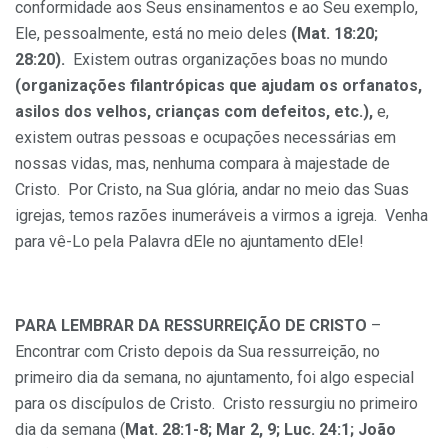
conformidade aos Seus ensinamentos e ao Seu exemplo,
Ele, pessoalmente, está no meio deles
(Mat. 18:20;
28:20).
Existem outras organizações boas no mundo
(organizações filantrópicas que ajudam os orfanatos,
asilos dos velhos, crianças com defeitos, etc.),
e,
existem outras pessoas e ocupações necessárias em
nossas vidas, mas, nenhuma compara à majestade de
Cristo. Por Cristo, na Sua glória, andar no meio das Suas
igrejas, temos razões inumeráveis a virmos a igreja. Venha
para vê-Lo pela Palavra dEle no ajuntamento dEle!
PARA LEMBRAR DA RESSURREIÇÃO DE CRISTO
–
Encontrar com Cristo depois da Sua ressurreição, no
primeiro dia da semana, no ajuntamento, foi algo especial
para os discípulos de Cristo. Cristo ressurgiu no primeiro
dia da semana (
Mat. 28:1-8; Mar 2, 9; Luc. 24:1; João