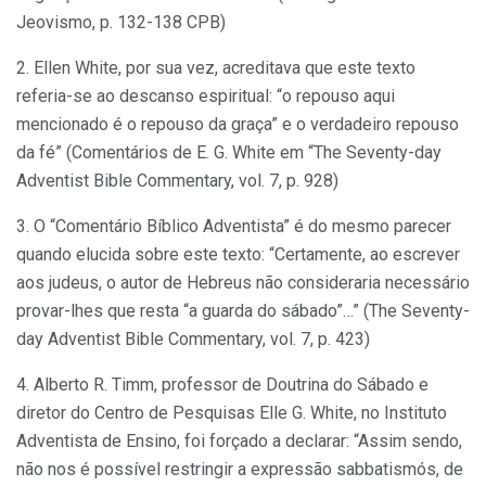
Jeovismo, p. 132-138 CPB)
2. Ellen White, por sua vez, acreditava que este texto
referia-se ao descanso espiritual: “o repouso aqui
mencionado é o repouso da graça” e o verdadeiro repouso
da fé” (Comentários de E. G. White em “The Seventy-day
Adventist Bible Commentary, vol. 7, p. 928)
3. O “Comentário Bíblico Adventista” é do mesmo parecer
quando elucida sobre este texto: “Certamente, ao escrever
aos judeus, o autor de Hebreus não consideraria necessário
provar-lhes que resta “a guarda do sábado”…” (The Seventy-
day Adventist Bible Commentary, vol. 7, p. 423)
4. Alberto R. Timm, professor de Doutrina do Sábado e
diretor do Centro de Pesquisas Elle G. White, no Instituto
Adventista de Ensino, foi forçado a declarar: “Assim sendo,
não nos é possível restringir a expressão sabbatismós, de