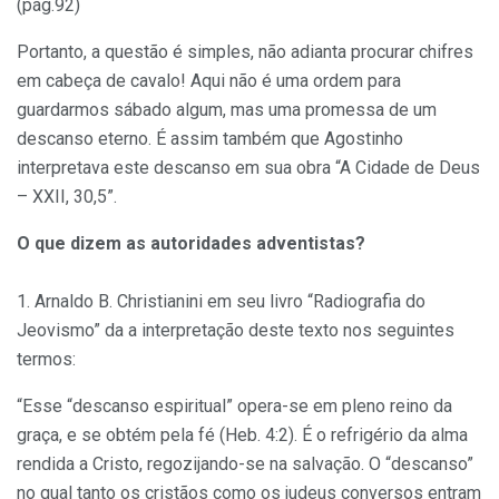
(pág.92)
Portanto, a questão é simples, não adianta procurar chifres
em cabeça de cavalo! Aqui não é uma ordem para
guardarmos sábado algum, mas uma promessa de um
descanso eterno. É assim também que Agostinho
interpretava este descanso em sua obra “A Cidade de Deus
– XXII, 30,5”.
O que dizem as autoridades adventistas?
1. Arnaldo B. Christianini em seu livro “Radiografia do
Jeovismo” da a interpretação deste texto nos seguintes
termos:
“Esse “descanso espiritual” opera-se em pleno reino da
graça, e se obtém pela fé (Heb. 4:2). É o refrigério da alma
rendida a Cristo, regozijando-se na salvação. O “descanso”
no qual tanto os cristãos como os judeus conversos entram