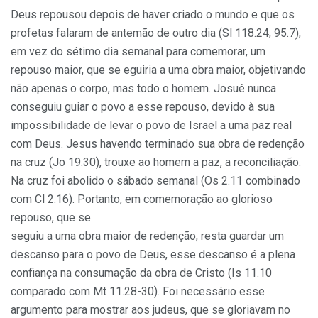
Deus repousou depois de haver criado o mundo e que os
profetas falaram de antemão de outro dia (Sl 118.24; 95.7),
em vez do sétimo dia semanal para comemorar, um
repouso maior, que se eguiria a uma obra maior, objetivando
não apenas o corpo, mas todo o homem. Josué nunca
conseguiu guiar o povo a esse repouso, devido à sua
impossibilidade de levar o povo de Israel a uma paz real
com Deus. Jesus havendo terminado sua obra de redenção
na cruz (Jo 19.30), trouxe ao homem a paz, a reconciliação.
Na cruz foi abolido o sábado semanal (Os 2.11 combinado
com Cl 2.16). Portanto, em comemoração ao glorioso
repouso, que se
seguiu a uma obra maior de redenção, resta guardar um
descanso para o povo de Deus, esse descanso é a plena
confiança na consumação da obra de Cristo (Is 11.10
comparado com Mt 11.28-30). Foi necessário esse
argumento para mostrar aos judeus, que se gloriavam no