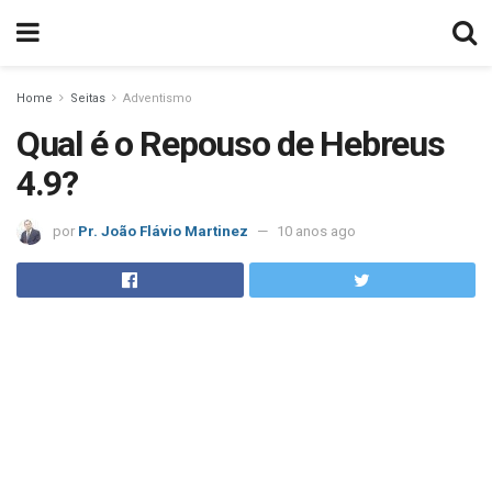
Home
Seitas
Adventismo
Qual é o Repouso de Hebreus
4.9?
por
Pr. João Flávio Martinez
10 anos ago