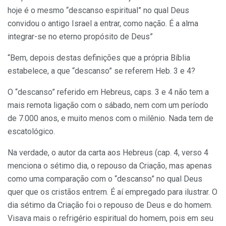
hoje é o mesmo “descanso espiritual” no qual Deus
convidou o antigo Israel a entrar, como nação. É a alma
integrar-se no eterno propósito de Deus”
“Bem, depois destas definições que a própria Bíblia
estabelece, a que “descanso” se referem Heb. 3 e 4?
O “descanso” referido em Hebreus, caps. 3 e 4 não tem a
mais remota ligação com o sábado, nem com um período
de 7.000 anos, e muito menos com o milênio. Nada tem de
escatológico.
Na verdade, o autor da carta aos Hebreus (cap. 4, verso 4
menciona o sétimo dia, o repouso da Criação, mas apenas
como uma comparação com o “descanso” no qual Deus
quer que os cristãos entrem. É aí empregado para ilustrar. O
dia sétimo da Criação foi o repouso de Deus e do homem.
Visava mais o refrigério espiritual do homem, pois em seu