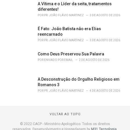
A Vítima e o Líder da seita, tratamentos
diferentes!
POR
PR. JOÃO FLÁVIO MARTINEZ
3 DE AGOSTO DE 2026
É Fato: João Batista não era Elias
reencarnado
POR
PR. JOÃO FLÁVIO MARTINEZ
3 DE AGOSTO DE 2026
Como Deus Preservou Sua Palavra
POR
ENVIADO POR EMAIL
2 DE AGOSTO DE 2026
A Desconstrução do Orgulho Religioso em
Romanos 3
POR
PR. JOÃO FLÁVIO MARTINEZ
4 DE AGOSTO DE 2026
VOLTAR AO TOPO
© 2022 CACP - Ministério Apologético. Todos os direitos
reservados. Desenvolvimento e Hospedagem by
M31 Tecnologia
.