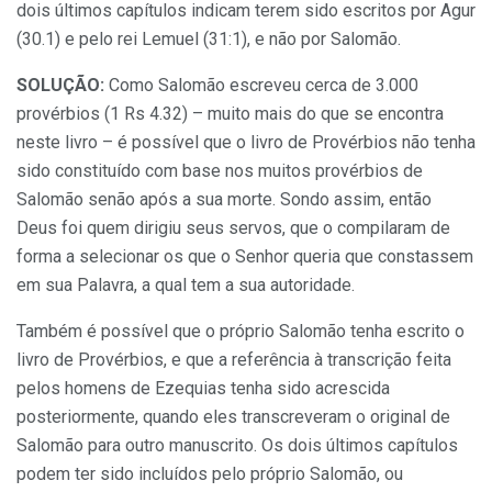
dois últimos capítulos indicam terem sido escritos por Agur
(30.1) e pelo rei Lemuel (31:1), e não por Salomão.
SOLUÇÃO:
Como Salomão escreveu cerca de 3.000
provérbios (1 Rs 4.32) – muito mais do que se encontra
neste livro – é possível que o livro de Provérbios não tenha
sido constituído com base nos muitos provérbios de
Salomão senão após a sua morte. Sondo assim, então
Deus foi quem dirigiu seus servos, que o compilaram de
forma a selecionar os que o Senhor queria que constassem
em sua Palavra, a qual tem a sua autoridade.
Também é possível que o próprio Salomão tenha escrito o
livro de Provérbios, e que a referência à transcrição feita
pelos homens de Ezequias tenha sido acrescida
posteriormente, quando eles transcreveram o original de
Salomão para outro manuscrito. Os dois últimos capítulos
podem ter sido incluídos pelo próprio Salomão, ou