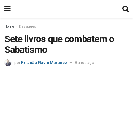
Home
Destaques
Sete livros que combatem o
Sabatismo
por
Pr. João Flávio Martinez
8 anos ago