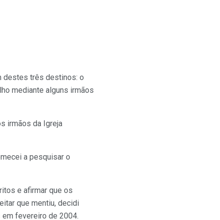
destes três destinos: o
elho mediante alguns irmãos
s irmãos da Igreja
comecei a pesquisar o
itos e afirmar que os
itar que mentiu, decidi
 em fevereiro de 2004.