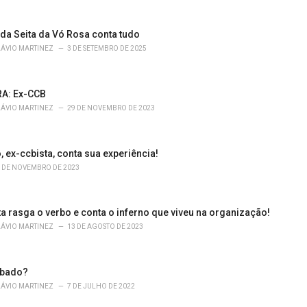
a Seita da Vó Rosa conta tudo
LÁVIO MARTINEZ
3 DE SETEMBRO DE 2025
A: Ex-CCB
LÁVIO MARTINEZ
29 DE NOVEMBRO DE 2023
, ex-ccbista, conta sua experiência!
 DE NOVEMBRO DE 2023
a rasga o verbo e conta o inferno que viveu na organização!
LÁVIO MARTINEZ
13 DE AGOSTO DE 2023
ábado?
LÁVIO MARTINEZ
7 DE JULHO DE 2022