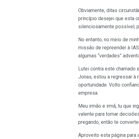
Obviamente, ditas circunstâ
princípio desejei que esta c
silenciosamente possível, p
No entanto, no meio de min
missão de repreender à IA
algumas “verdades” adventis
Lutei contra este chamado e
Jonas, estou a regressar à 
oportunidade. Volto confian
empresa.
Meu irmão e irmã, tu que in
valente para tomar decisõe
pregando, então te convert
Aproveito esta página para 