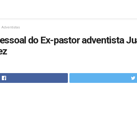
Adventistas
ssoal do Ex-pastor adventista Ju
ez