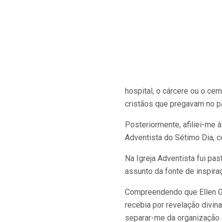
hospital, o cárcere ou o c
cristãos que pregavam no p
Posteriormente, afiliei-me 
Adventista do Sétimo Dia, 
Na Igreja Adventista fui pa
assunto da fonte de inspiraç
Compreendendo que Ellen G. 
recebia por revelação divin
separar-me da organização 