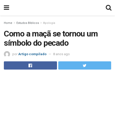
Home
Estudos Bíblicos
Apologia
Como a maçã se tornou um
símbolo do pecado
por
Artigo compilado
8 anos ago