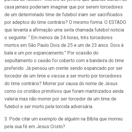
casa jamais poderiam imaginar que por serem torcedores
de um determinado time de futebol iriam ser sacrificados
por adeptos do time contrário? O mesmo forma. O ESTADO
que levanta a afirmação uma seita chamada futebol noticia
o seguinte: “ Em menos de 24 horas, três torcedores
mortos em São Paulo Dois de 25 e um de 23 anos. Dois à
bala e um por espancamento.” Por ocasião do
sepultamento o caixão foi coberto com a bandeira do time
preferido. Já pensou um crente sendo espancado por ser
torcedor de um time e viesse a ser morto por torcedores
do time contrário? Morrer por causa do nome de Jesus
como os cristãos primitivos que foram martirizados ainda
valeria mas não morrer por ser torcedor de um time de
futebol e ser morto pela torcida adversária.
3. Pode citar um exemplo de alguém na Bíblia que morreu
pela sua fé em Jesus Cristo?