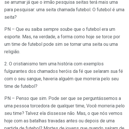
se arrumar já que o irmão pesquisa seitas terá mais uma
para pesquisar: uma seita chamada futebol. O futebol é uma
seita?
PN – Que eu saiba sempre soube que o futebol era um
esporte. Mas, na verdade, a forma como hoje se torce por
um time de futebol pode sim se tornar uma seita ou uma
religião.
2. O cristianismo tem uma história com exemplos
fulgurantes dos chamados heróis da fé que selaram sua fé
com o seu sangue, haveria alguém que morreria pelo seu
time de futebol?
PN – Penso que sim. Pode ser que se perguntássemos a
uma pessoa torcedora de qualquer time, Você morreria pelo
seu time? Talvez ela dissesse não. Mas, o que nós vemos
hoje com as batalhas travadas antes ou depois de uma
partida de futebol? Mortes de jovens que quando saíram de