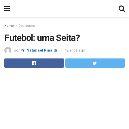
Home
Destaques
Futebol: uma Seita?
por
Pr. Natanael Rinaldi
12 anos ago