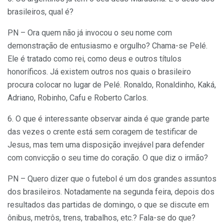
brasileiros, qual é?
PN – Ora quem não já invocou o seu nome com
demonstração de entusiasmo e orgulho? Chama-se Pelé.
Ele é tratado como rei, como deus e outros títulos
honoríficos. Já existem outros nos quais o brasileiro
procura colocar no lugar de Pelé. Ronaldo, Ronaldinho, Kaká,
Adriano, Robinho, Cafu e Roberto Carlos.
6. O que é interessante observar ainda é que grande parte
das vezes o crente está sem coragem de testificar de
Jesus, mas tem uma disposição invejável para defender
com convicção o seu time do coração. O que diz o irmão?
PN – Quero dizer que o futebol é um dos grandes assuntos
dos brasileiros. Notadamente na segunda feira, depois dos
resultados das partidas de domingo, o que se discute em
ônibus, metrôs, trens, trabalhos, etc.? Fala-se do que?