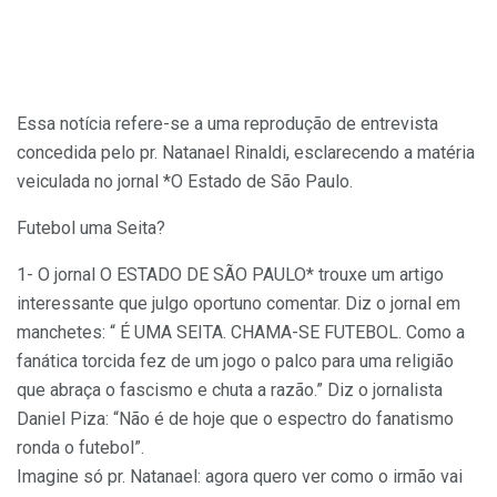
Essa notícia refere-se a uma reprodução de entrevista
concedida pelo pr. Natanael Rinaldi, esclarecendo a matéria
veiculada no jornal *O Estado de São Paulo.
Futebol uma Seita?
1- O jornal O ESTADO DE SÃO PAULO* trouxe um artigo
interessante que julgo oportuno comentar. Diz o jornal em
manchetes: “ É UMA SEITA. CHAMA-SE FUTEBOL. Como a
fanática torcida fez de um jogo o palco para uma religião
que abraça o fascismo e chuta a razão.” Diz o jornalista
Daniel Piza: “Não é de hoje que o espectro do fanatismo
ronda o futebol”.
Imagine só pr. Natanael: agora quero ver como o irmão vai