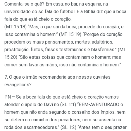
Comenta-se o quê? Em casa, no bar, na esquina, na
universidade só se fala de futebol. E a Bíblia diz que a boca
fala do que está cheio o coração.
(MT 15:18) “Mas, o que sai da boca, procede do coração, e
isso contamina o homem.” (MT 15:19) “Porque do coração
procedem os maus pensamentos, mortes, adultérios,
prostituição, furtos, falsos testemunhos e blasfêmias.” (MT
15:20) “São estas coisas que contaminam o homem; mas
comer sem lavar as mãos, isso não contamina o homem.”
7. O que o irmão recomendaria aos nossos ouvintes
evangélicos?
PN – Se a boca fala do que está cheio o coração vamos
atender o apelo de Davi no (SL 1:1) “BEM-AVENTURADO o
homem que não anda segundo o conselho dos ímpios, nem
se detém no caminho dos pecadores, nem se assenta na
roda dos escarnecedores.” (SL 1:2) “Antes tem o seu prazer