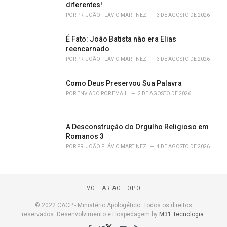
diferentes!
POR
PR. JOÃO FLÁVIO MARTINEZ
3 DE AGOSTO DE 2026
É Fato: João Batista não era Elias
reencarnado
POR
PR. JOÃO FLÁVIO MARTINEZ
3 DE AGOSTO DE 2026
Como Deus Preservou Sua Palavra
POR
ENVIADO POR EMAIL
2 DE AGOSTO DE 2026
A Desconstrução do Orgulho Religioso em
Romanos 3
POR
PR. JOÃO FLÁVIO MARTINEZ
4 DE AGOSTO DE 2026
VOLTAR AO TOPO
© 2022 CACP - Ministério Apologético. Todos os direitos
reservados. Desenvolvimento e Hospedagem by
M31 Tecnologia
.