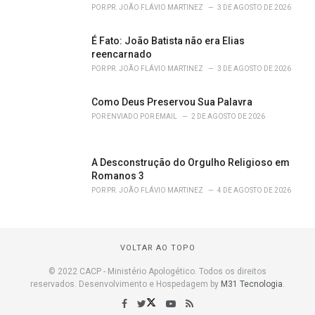
POR
PR. JOÃO FLÁVIO MARTINEZ
3 DE AGOSTO DE 2026
É Fato: João Batista não era Elias
reencarnado
POR
PR. JOÃO FLÁVIO MARTINEZ
3 DE AGOSTO DE 2026
Como Deus Preservou Sua Palavra
POR
ENVIADO POR EMAIL
2 DE AGOSTO DE 2026
A Desconstrução do Orgulho Religioso em
Romanos 3
POR
PR. JOÃO FLÁVIO MARTINEZ
4 DE AGOSTO DE 2026
VOLTAR AO TOPO
© 2022 CACP - Ministério Apologético. Todos os direitos
reservados. Desenvolvimento e Hospedagem by
M31 Tecnologia
.