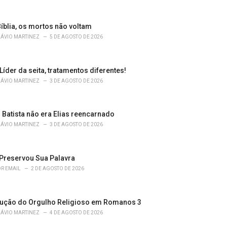
íblia, os mortos não voltam
LÁVIO MARTINEZ
5 DE AGOSTO DE 2026
 Líder da seita, tratamentos diferentes!
LÁVIO MARTINEZ
3 DE AGOSTO DE 2026
 Batista não era Elias reencarnado
LÁVIO MARTINEZ
3 DE AGOSTO DE 2026
Preservou Sua Palavra
R EMAIL
2 DE AGOSTO DE 2026
ução do Orgulho Religioso em Romanos 3
LÁVIO MARTINEZ
4 DE AGOSTO DE 2026