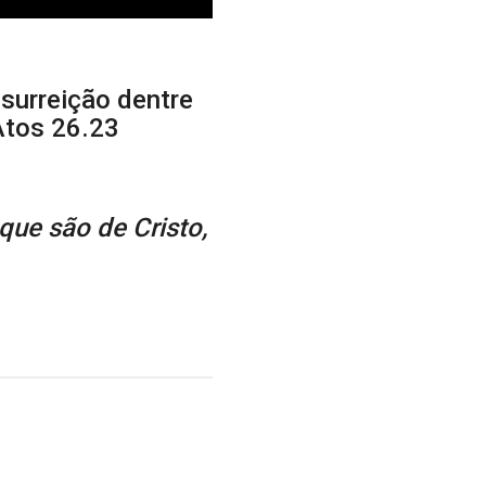
ssurreição dentre
 Atos 26.23
que são de Cristo,