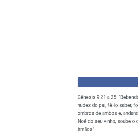
Gênesis 9.21 a 25: “Bebendo
nudez do pai, fê-lo saber, 
ombros de ambos e, andando
Noé do seu vinho, soube o q
irmãos”.