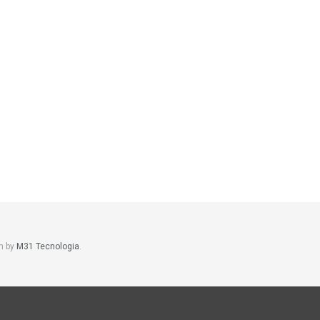
m by
M31 Tecnologia
.