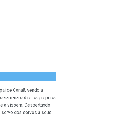
pai de Canaã, vendo a
puseram-na sobre os próprios
ue a vissem. Despertando
ja servo dos servos a seus