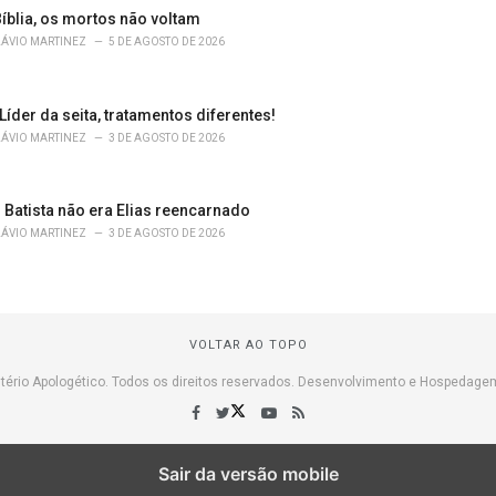
íblia, os mortos não voltam
LÁVIO MARTINEZ
5 DE AGOSTO DE 2026
 Líder da seita, tratamentos diferentes!
LÁVIO MARTINEZ
3 DE AGOSTO DE 2026
 Batista não era Elias reencarnado
LÁVIO MARTINEZ
3 DE AGOSTO DE 2026
VOLTAR AO TOPO
tério Apologético. Todos os direitos reservados. Desenvolvimento e Hospedage
Sair da versão mobile