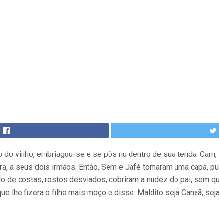
 do vinho, embriagou-se e se pôs nu dentro de sua tenda. Cam, 
fora, a seus dois irmãos. Então, Sem e Jafé tomaram uma capa, 
 de costas, rostos desviados, cobriram a nudez do pai, sem q
ue lhe fizera o filho mais moço e disse: Maldito seja Canaã; se