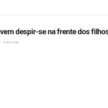
vem despir-se na frente dos filho
6 anos ago