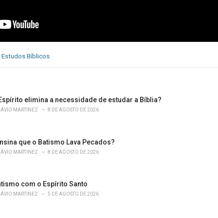
,
Estudos Bíblicos
spírito elimina a necessidade de estudar a Bíblia?
LÁVIO MARTINEZ
8 DE AGOSTO DE 2026
ensina que o Batismo Lava Pecados?
LÁVIO MARTINEZ
8 DE AGOSTO DE 2026
atismo com o Espírito Santo
LÁVIO MARTINEZ
5 DE AGOSTO DE 2026