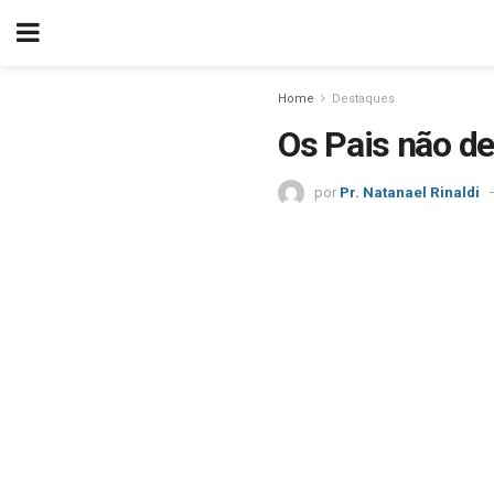
Home
Destaques
Os Pais não de
por
Pr. Natanael Rinaldi