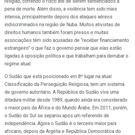
religião, correndo o risco até de serem sentenciados à
pena de morte. Além disso, a violência tem sido mais
intensa, principalmente depois dos ataques aéreos
indiscriminados na região de Nuba. Muitos ativistas de
direitos humanos também foram presos e muitas
associações têm sido acusadas de “receber financiamento
estrangeiro” o que faz o governo pensar que elas estão
ligadas à oposição política e que trabalham para derrubar o
regime atual.
O Sudão que está posicionado em 8º lugar na atual
Classificação da Perseguição Religiosa, tem um sistema
de governo autoritário. A República do Sudão vive uma
ditadura militar desde 1989, quando ainda era considerado
o maior país da África e do Mundo Árabe. Em 2011, porém,
o Sudão do Sul se separou após um referendo de
independência. Agora o Sudão é o terceiro maior país
africano, depois da Argélia e República Democrática do