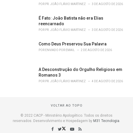
POR
PR. JOÃO FLÁVIO MARTINEZ
3 DE AGOSTO DE 2026
É Fato: João Batista não era Elias
reencarnado
POR
PR. JOÃO FLÁVIO MARTINEZ
3 DE AGOSTO DE 2026
Como Deus Preservou Sua Palavra
POR
ENVIADO POR EMAIL
2 DE AGOSTO DE 2026
A Desconstrução do Orgulho Religioso em
Romanos 3
POR
PR. JOÃO FLÁVIO MARTINEZ
4 DE AGOSTO DE 2026
VOLTAR AO TOPO
© 2022 CACP - Ministério Apologético. Todos os direitos
reservados. Desenvolvimento e Hospedagem by
M31 Tecnologia
.