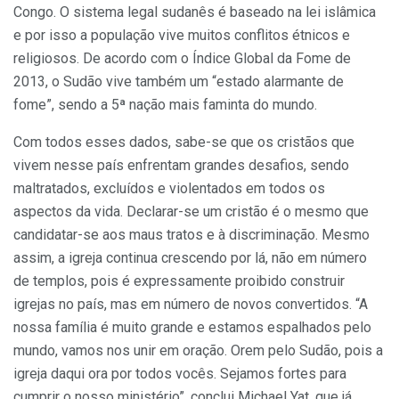
Congo. O sistema legal sudanês é baseado na lei islâmica
e por isso a população vive muitos conflitos étnicos e
religiosos. De acordo com o Índice Global da Fome de
2013, o Sudão vive também um “estado alarmante de
fome”, sendo a 5ª nação mais faminta do mundo.
Com todos esses dados, sabe-se que os cristãos que
vivem nesse país enfrentam grandes desafios, sendo
maltratados, excluídos e violentados em todos os
aspectos da vida. Declarar-se um cristão é o mesmo que
candidatar-se aos maus tratos e à discriminação. Mesmo
assim, a igreja continua crescendo por lá, não em número
de templos, pois é expressamente proibido construir
igrejas no país, mas em número de novos convertidos. “A
nossa família é muito grande e estamos espalhados pelo
mundo, vamos nos unir em oração. Orem pelo Sudão, pois a
igreja daqui ora por todos vocês. Sejamos fortes para
cumprir o nosso ministério”, conclui Michael Yat, que já