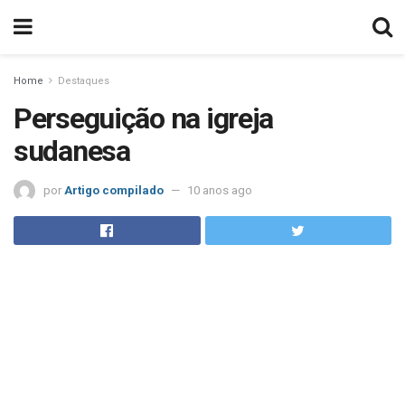
Home
Destaques
Perseguição na igreja
sudanesa
por
Artigo compilado
10 anos ago