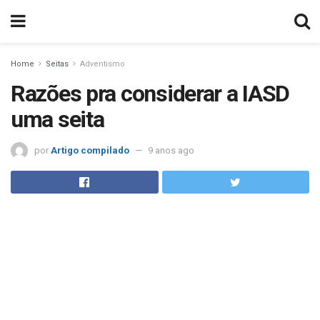
Home
Seitas
Adventismo
Razões pra considerar a IASD
uma seita
por
Artigo compilado
9 anos ago