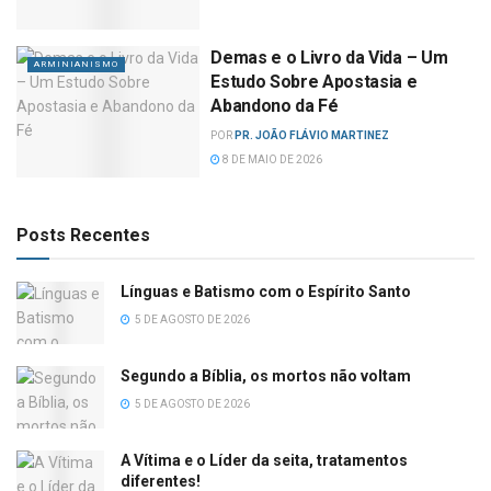
Demas e o Livro da Vida – Um
ARMINIANISMO
Estudo Sobre Apostasia e
Abandono da Fé
POR
PR. JOÃO FLÁVIO MARTINEZ
8 DE MAIO DE 2026
Posts Recentes
Línguas e Batismo com o Espírito Santo
5 DE AGOSTO DE 2026
Segundo a Bíblia, os mortos não voltam
5 DE AGOSTO DE 2026
A Vítima e o Líder da seita, tratamentos
diferentes!