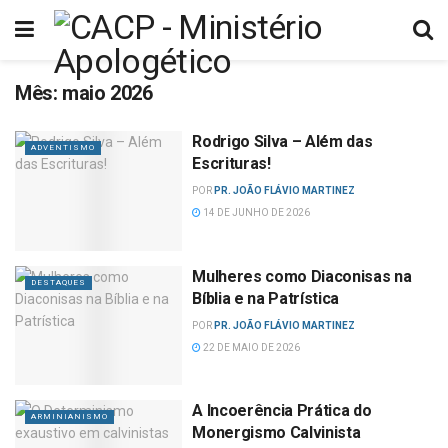
Mês:
maio 2026
Rodrigo Silva – Além das
ADVENTISMO
Escrituras!
POR
PR. JOÃO FLÁVIO MARTINEZ
14 DE JUNHO DE 2026
Mulheres como Diaconisas na
DESTAQUES
Bíblia e na Patrística
POR
PR. JOÃO FLÁVIO MARTINEZ
22 DE MAIO DE 2026
A Incoerência Prática do
ARMINIANISMO
Monergismo Calvinista