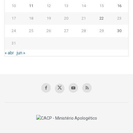
10
11
12
13
14
15
16
17
18
19
20
21
22
23
24
25
26
27
28
29
30
31
« abr
jun »