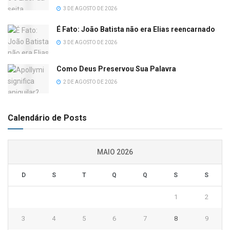
3 DE AGOSTO DE 2026
É Fato: João Batista não era Elias reencarnado
3 DE AGOSTO DE 2026
Como Deus Preservou Sua Palavra
2 DE AGOSTO DE 2026
Calendário de Posts
MAIO 2026
D
S
T
Q
Q
S
S
1
2
3
4
5
6
7
8
9