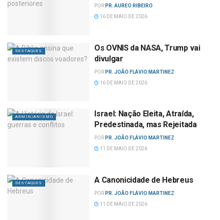
POR
PR. AUREO RIBEIRO
16 DE MAIO DE 2026
Os OVNIS da NASA, Trump vai
DESTAQUES
divulgar
POR
PR. JOÃO FLÁVIO MARTINEZ
16 DE MAIO DE 2026
Israel: Nação Eleita, Atraída,
ARMINIANISMO
Predestinada, mas Rejeitada
POR
PR. JOÃO FLÁVIO MARTINEZ
11 DE MAIO DE 2026
A Canonicidade de Hebreus
DESTAQUES
POR
PR. JOÃO FLÁVIO MARTINEZ
11 DE MAIO DE 2026