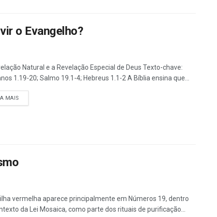
ir o Evangelho?
elação Natural e a Revelação Especial de Deus Texto-chave:
os 1.19-20; Salmo 19.1-4; Hebreus 1.1-2 A Bíblia ensina que...
DETAILS
IA MAIS
ismo
ilha vermelha aparece principalmente em Números 19, dentro
ntexto da Lei Mosaica, como parte dos rituais de purificação...