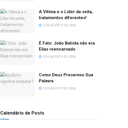
A Vítima e o Líder da seita,
tratamentos diferentes!
3 DE AGOSTO DE 2026
É Fato: João Batista não era
Elias reencarnado
3 DE AGOSTO DE 2026
Como Deus Preservou Sua
Palavra
2 DE AGOSTO DE 2026
Calendário de Posts