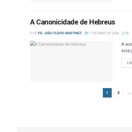
A Canonicidade de Hebreus
POR
PR. JOÃO FLÁVIO MARTINEZ
11 DE MAIO DE 2026
0
A ace
está 
LE
1
2
…