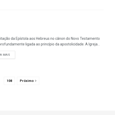
itação da Epístola aos Hebreus no cânon do Novo Testamento
profundamente ligada ao princípio da apostolicidade. A Igreja...
DETAILS
IA MAIS
108
Próximo