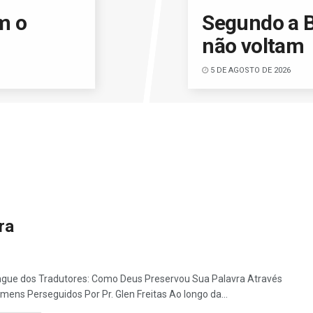
m o
Segundo a B
não voltam
5 DE AGOSTO DE 2026
ra
gue dos Tradutores: Como Deus Preservou Sua Palavra Através
mens Perseguidos Por Pr. Glen Freitas Ao longo da...