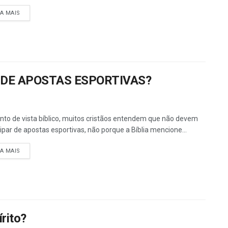
DETAILS
IA MAIS
 DE APOSTAS ESPORTIVAS?
nto de vista bíblico, muitos cristãos entendem que não devem
cipar de apostas esportivas, não porque a Bíblia mencione...
DETAILS
IA MAIS
rito?