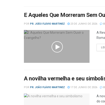
E Aqueles Que Morreram Sem Ouv
POR
PR. JOÃO FLÁVIO MARTINEZ
23 DE JUNHO DE 2026
0
A Rev
Roman
LE
A novilha vermelha e seu simbol
POR
PR. JOÃO FLÁVIO MARTINEZ
17 DE JUNHO DE 2026
0
A nov
do co