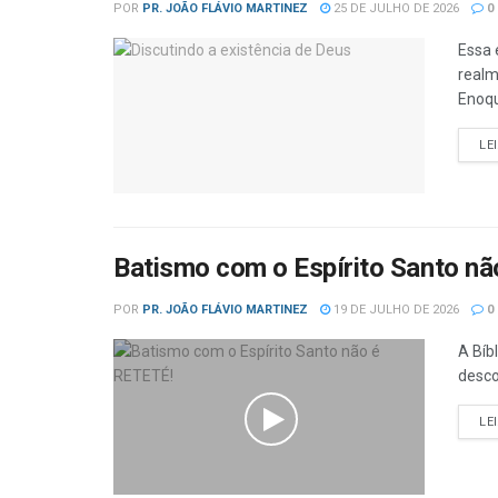
POR
PR. JOÃO FLÁVIO MARTINEZ
25 DE JULHO DE 2026
0
Essa 
realm
Enoqu
LE
Batismo com o Espírito Santo n
POR
PR. JOÃO FLÁVIO MARTINEZ
19 DE JULHO DE 2026
0
A Bíb
desco
LE