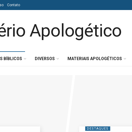
so
Contato
S BÍBLICOS
DIVERSOS
MATERIAIS APOLOGÉTICOS
DESTAQUES