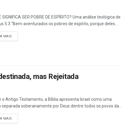
 SIGNIFICA SER POBRE DE ESPÍRITO? Uma análise teológica de
s 5.3 “Bem-aventurados os pobres de espírito, porque deles...
DETAILS
IA MAIS
edestinada, mas Rejeitada
 o Antigo Testamento, a Bíblia apresenta Israel como uma
 separada soberanamente por Deus dentre todos os povos da...
DETAILS
IA MAIS