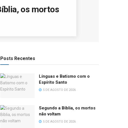
íblia, os mortos
Posts Recentes
Línguas e Batismo com o
Espírito Santo
5 DE AGOSTO DE 2026
Segundo a Bíblia, os mortos
não voltam
5 DE AGOSTO DE 2026