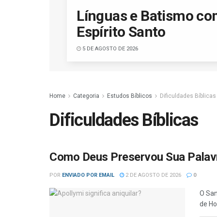
Línguas e Batismo co
Espírito Santo
5 DE AGOSTO DE 2026
Home
Categoria
Estudos Bíblicos
Dificuldades Bíblicas
Dificuldades Bíblicas
Como Deus Preservou Sua Palav
POR
ENVIADO POR EMAIL
2 DE AGOSTO DE 2026
0
O San
de Ho