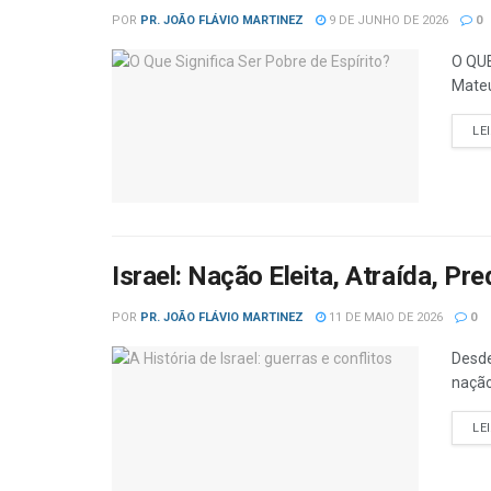
POR
PR. JOÃO FLÁVIO MARTINEZ
9 DE JUNHO DE 2026
0
O QUE
Mateu
LE
Israel: Nação Eleita, Atraída, Pr
POR
PR. JOÃO FLÁVIO MARTINEZ
11 DE MAIO DE 2026
0
Desde
nação
LE