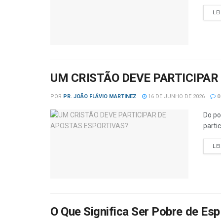
LE
UM CRISTÃO DEVE PARTICIPAR
POR
PR. JOÃO FLÁVIO MARTINEZ
16 DE JUNHO DE 2026
0
Do po
parti
LE
O Que Significa Ser Pobre de Espí