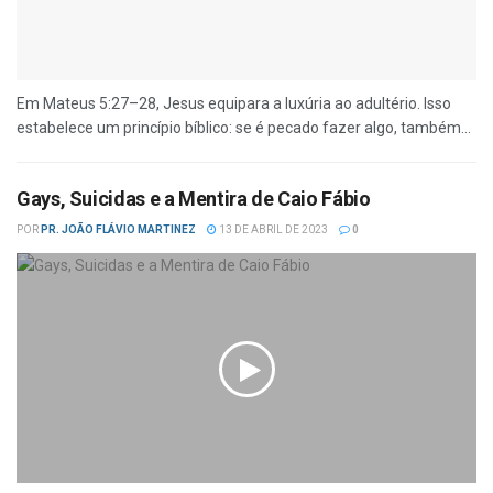
Em Mateus 5:27–28, Jesus equipara a luxúria ao adultério. Isso
estabelece um princípio bíblico: se é pecado fazer algo, também...
Gays, Suicidas e a Mentira de Caio Fábio
POR
PR. JOÃO FLÁVIO MARTINEZ
13 DE ABRIL DE 2023
0