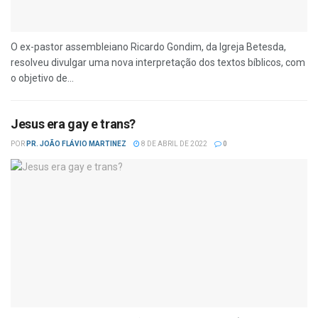
O ex-pastor assembleiano Ricardo Gondim, da Igreja Betesda,
resolveu divulgar uma nova interpretação dos textos bíblicos, com
o objetivo de...
Jesus era gay e trans?
POR
PR. JOÃO FLÁVIO MARTINEZ
8 DE ABRIL DE 2022
0