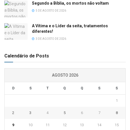
Segundo a Bíblia, os mortos não voltam
5 DE AGOSTO DE 2026
A Vítima e o Líder da seita, tratamentos
diferentes!
3 DE AGOSTO DE 2026
Calendário de Posts
AGOSTO 2026
D
S
T
Q
Q
S
S
1
2
3
4
5
6
7
8
9
10
11
12
13
14
15