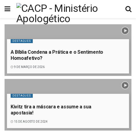
DESTAQUES
A Bíblia Condena a Prática e o Sentimento
Homoafetivo?
9 DE MARÇO DE 2026
DESTAQUES
Kivitz tira a máscara e assume a sua
apostasia!
15 DE AGOSTO DE 2024