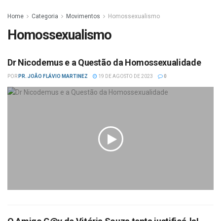
Home
Categoria
Movimentos
Homossexualismo
Homossexualismo
Dr Nicodemus e a Questão da Homossexualidade
POR
PR. JOÃO FLÁVIO MARTINEZ
19 DE AGOSTO DE 2023
0