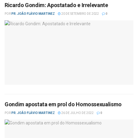
Ricardo Gondim: Apostatado e Irrelevante
POR
PR. JOÃO FLÁVIO MARTINEZ
20 DE SETEMBRO DE 2022
0
Gondim apostata em prol do Homossexualismo
POR
PR. JOÃO FLÁVIO MARTINEZ
26 DE JULHO DE 2022
0