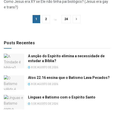
Como Jesus era XY se Ele não tinha pai biológico? (Jesus era gay
e trans?)
1
2
…
24
Posts Recentes
A unção do Espírito elimina a necessidade de
estudar a Bíblia?
8 DE AGOSTO DE 2026
Atos 22.16 ensina que o Batismo Lava Pecados?
8 DE AGOSTO DE 2026
Línguas e Batismo com o Espírito Santo
5 DE AGOSTO DE 2026