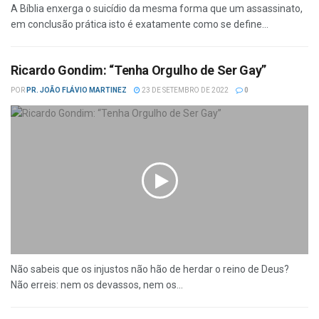
A Bíblia enxerga o suicídio da mesma forma que um assassinato,
em conclusão prática isto é exatamente como se define...
Ricardo Gondim: “Tenha Orgulho de Ser Gay”
POR
PR. JOÃO FLÁVIO MARTINEZ
23 DE SETEMBRO DE 2022
0
Não sabeis que os injustos não hão de herdar o reino de Deus?
Não erreis: nem os devassos, nem os...