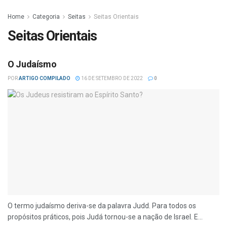
Home
Categoria
Seitas
Seitas Orientais
Seitas Orientais
O Judaísmo
POR
ARTIGO COMPILADO
16 DE SETEMBRO DE 2022
0
O termo judaísmo deriva-se da palavra Judd. Para todos os
propósitos práticos, pois Judá tornou-se a nação de Israel. E...