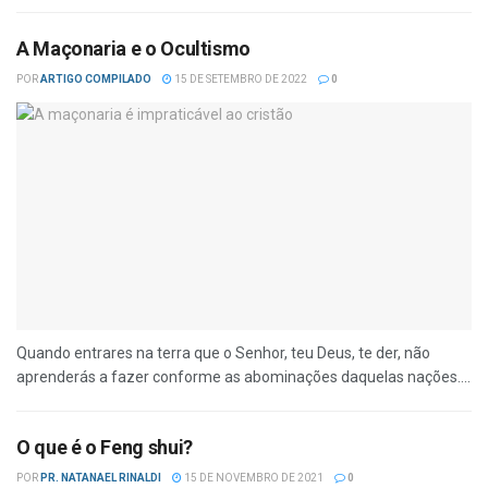
A Maçonaria e o Ocultismo
POR
ARTIGO COMPILADO
15 DE SETEMBRO DE 2022
0
Quando entrares na terra que o Senhor, teu Deus, te der, não
aprenderás a fazer conforme as abominações daquelas nações....
O que é o Feng shui?
POR
PR. NATANAEL RINALDI
15 DE NOVEMBRO DE 2021
0