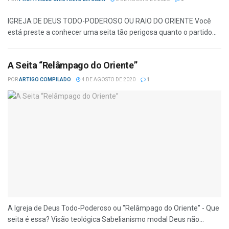
IGREJA DE DEUS TODO-PODEROSO OU RAIO DO ORIENTE Você
está preste a conhecer uma seita tão perigosa quanto o partido...
A Seita “Relâmpago do Oriente”
POR
ARTIGO COMPILADO
4 DE AGOSTO DE 2020
1
A Igreja de Deus Todo-Poderoso ou "Relâmpago do Oriente" - Que
seita é essa? Visão teológica Sabelianismo modal Deus não...