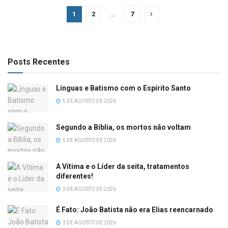
1
2
…
7
Posts Recentes
Línguas e Batismo com o Espírito Santo
5 DE AGOSTO DE 2026
Segundo a Bíblia, os mortos não voltam
5 DE AGOSTO DE 2026
A Vítima e o Líder da seita, tratamentos
diferentes!
3 DE AGOSTO DE 2026
É Fato: João Batista não era Elias reencarnado
3 DE AGOSTO DE 2026