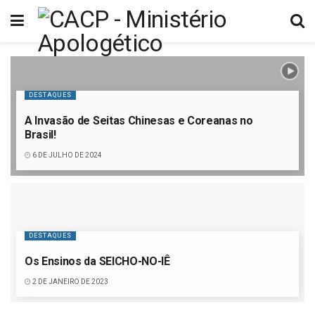
DESTAQUES
A Invasão de Seitas Chinesas e Coreanas no
Brasil!
6 DE JULHO DE 2024
DESTAQUES
Os Ensinos da SEICHO-NO-IÊ
2 DE JANEIRO DE 2023