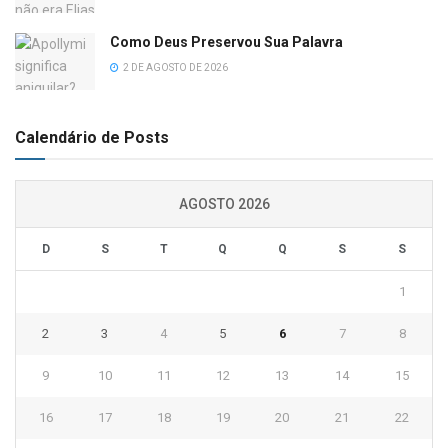
Como Deus Preservou Sua Palavra
2 DE AGOSTO DE 2026
Calendário de Posts
AGOSTO 2026
D
S
T
Q
Q
S
S
1
2
3
4
5
6
7
8
9
10
11
12
13
14
15
16
17
18
19
20
21
22