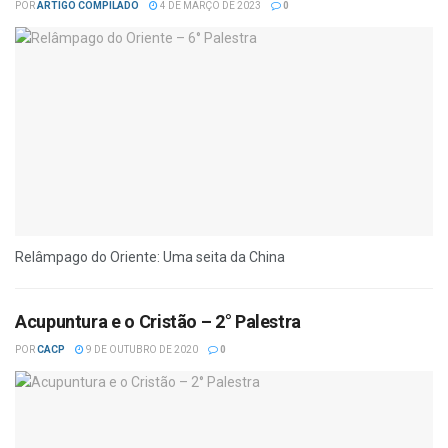
POR
ARTIGO COMPILADO
4 DE MARÇO DE 2023
0
Relâmpago do Oriente: Uma seita da China
Acupuntura e o Cristão – 2° Palestra
POR
CACP
9 DE OUTUBRO DE 2020
0