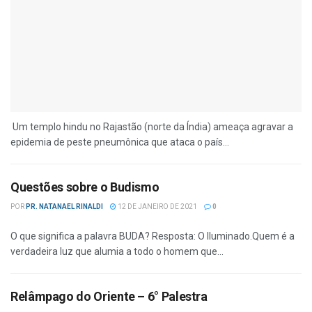
Um templo hindu no Rajastão (norte da Índia) ameaça agravar a
epidemia de peste pneumônica que ataca o país...
Questões sobre o Budismo
POR
PR. NATANAEL RINALDI
12 DE JANEIRO DE 2021
0
O que significa a palavra BUDA? Resposta: O Iluminado.Quem é a
verdadeira luz que alumia a todo o homem que...
Relâmpago do Oriente – 6° Palestra