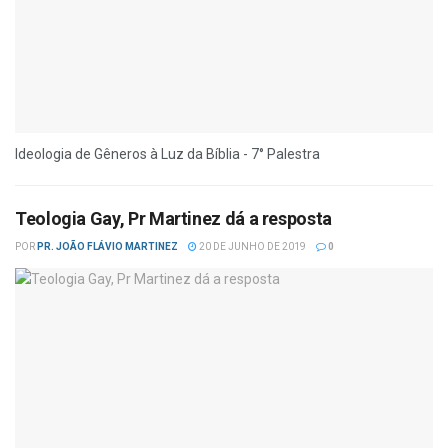
Ideologia de Gêneros à Luz da Bíblia - 7° Palestra
Teologia Gay, Pr Martinez dá a resposta
POR
PR. JOÃO FLÁVIO MARTINEZ
20 DE JUNHO DE 2019
0