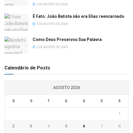
3 DE AGOSTO DE 2026
É Fato: João Batista não era Elias reencarnado
3 DE AGOSTO DE 2026
Como Deus Preservou Sua Palavra
2 DE AGOSTO DE 2026
Calendário de Posts
AGOSTO 2026
D
S
T
Q
Q
S
S
1
2
3
4
5
6
7
8