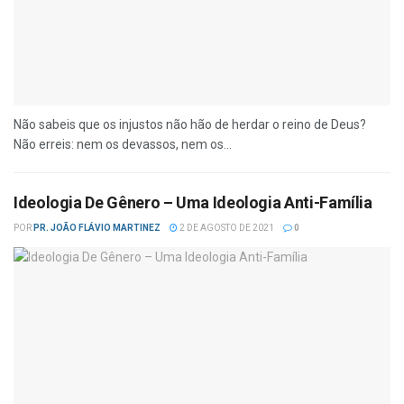
Não sabeis que os injustos não hão de herdar o reino de Deus?
Não erreis: nem os devassos, nem os...
Ideologia De Gênero – Uma Ideologia Anti-Família
POR
PR. JOÃO FLÁVIO MARTINEZ
2 DE AGOSTO DE 2021
0