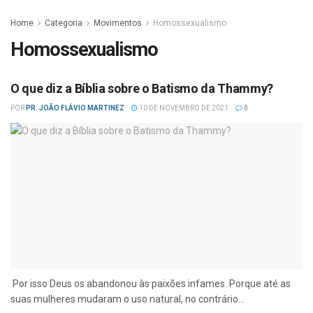
Home
Categoria
Movimentos
Homossexualismo
Homossexualismo
O que diz a Bíblia sobre o Batismo da Thammy?
POR
PR. JOÃO FLÁVIO MARTINEZ
10 DE NOVEMBRO DE 2021
0
Por isso Deus os abandonou às paixões infames. Porque até as
suas mulheres mudaram o uso natural, no contrário...