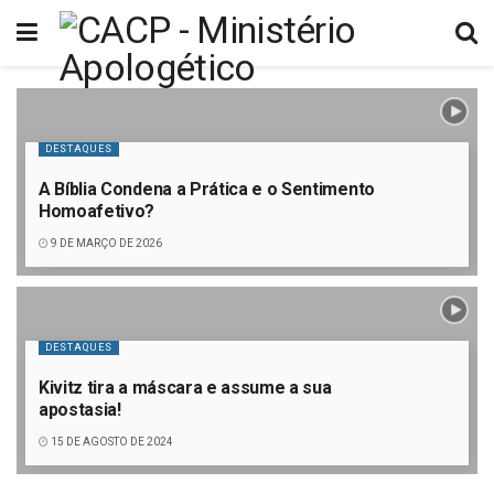
DESTAQUES
A Bíblia Condena a Prática e o Sentimento
Homoafetivo?
9 DE MARÇO DE 2026
DESTAQUES
Kivitz tira a máscara e assume a sua
apostasia!
15 DE AGOSTO DE 2024