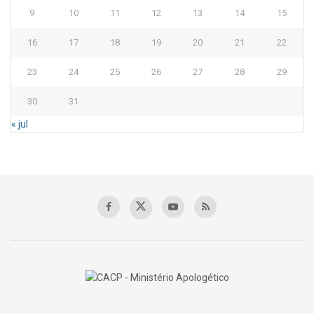
9
10
11
12
13
14
15
16
17
18
19
20
21
22
23
24
25
26
27
28
29
30
31
« jul