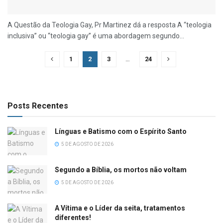
A Questão da Teologia Gay, Pr Martinez dá a resposta A “teologia
inclusiva” ou “teologia gay” é uma abordagem segundo...
1
2
3
…
24
Posts Recentes
Línguas e Batismo com o Espírito Santo
5 DE AGOSTO DE 2026
Segundo a Bíblia, os mortos não voltam
5 DE AGOSTO DE 2026
A Vítima e o Líder da seita, tratamentos
diferentes!