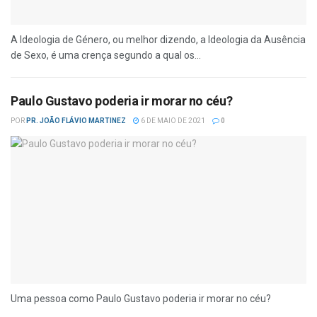
A Ideologia de Género, ou melhor dizendo, a Ideologia da Ausência
de Sexo, é uma crença segundo a qual os...
Paulo Gustavo poderia ir morar no céu?
POR
PR. JOÃO FLÁVIO MARTINEZ
6 DE MAIO DE 2021
0
Uma pessoa como Paulo Gustavo poderia ir morar no céu?