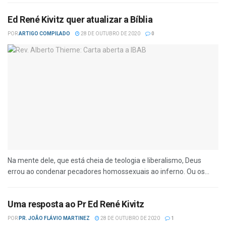
Ed René Kivitz quer atualizar a Bíblia
POR
ARTIGO COMPILADO
28 DE OUTUBRO DE 2020
0
Na mente dele, que está cheia de teologia e liberalismo, Deus
errou ao condenar pecadores homossexuais ao inferno. Ou os...
Uma resposta ao Pr Ed René Kivitz
POR
PR. JOÃO FLÁVIO MARTINEZ
28 DE OUTUBRO DE 2020
1