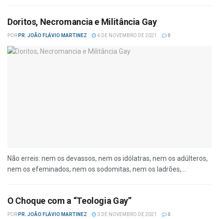
Doritos, Necromancia e Militância Gay
POR
PR. JOÃO FLÁVIO MARTINEZ
6 DE NOVEMBRO DE 2021
0
Não erreis: nem os devassos, nem os idólatras, nem os adúlteros,
nem os efeminados, nem os sodomitas, nem os ladrões,...
O Choque com a “Teologia Gay”
POR
PR. JOÃO FLÁVIO MARTINEZ
3 DE NOVEMBRO DE 2021
0