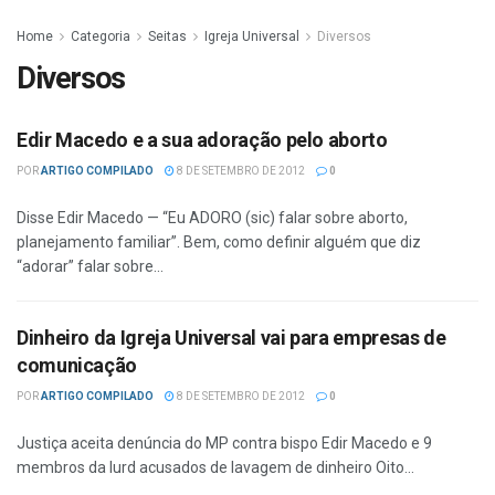
Home
Categoria
Seitas
Igreja Universal
Diversos
Diversos
Edir Macedo e a sua adoração pelo aborto
POR
ARTIGO COMPILADO
8 DE SETEMBRO DE 2012
0
Disse Edir Macedo — “Eu ADORO (sic) falar sobre aborto,
planejamento familiar”. Bem, como definir alguém que diz
“adorar” falar sobre...
Dinheiro da Igreja Universal vai para empresas de
comunicação
POR
ARTIGO COMPILADO
8 DE SETEMBRO DE 2012
0
Justiça aceita denúncia do MP contra bispo Edir Macedo e 9
membros da Iurd acusados de lavagem de dinheiro Oito...