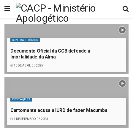
CONTRADITÓRIOS
Documento Oficial da CCB defende a
Imortalidade da Alma
10 DE ABRIL DE 2025
DESTAQUES
Cartomante acusa a IURD de fazer Macumba
1 DE SETEMBRO DE 2023