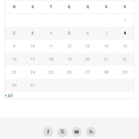
D
S
T
Q
Q
S
S
1
2
3
4
5
6
7
8
9
10
11
12
13
14
15
16
17
18
19
20
21
22
23
24
25
26
27
28
29
30
31
« jul