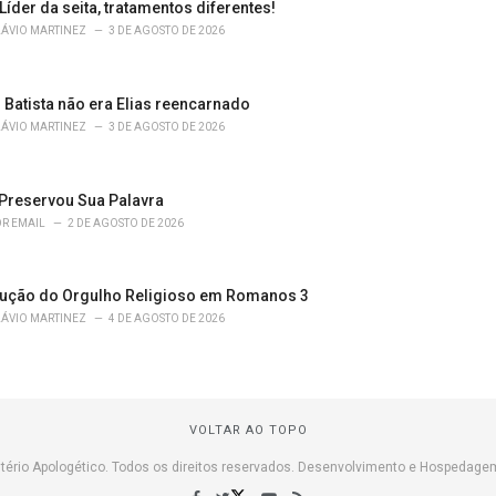
 Líder da seita, tratamentos diferentes!
LÁVIO MARTINEZ
3 DE AGOSTO DE 2026
 Batista não era Elias reencarnado
LÁVIO MARTINEZ
3 DE AGOSTO DE 2026
Preservou Sua Palavra
R EMAIL
2 DE AGOSTO DE 2026
ução do Orgulho Religioso em Romanos 3
LÁVIO MARTINEZ
4 DE AGOSTO DE 2026
VOLTAR AO TOPO
tério Apologético. Todos os direitos reservados. Desenvolvimento e Hospedage