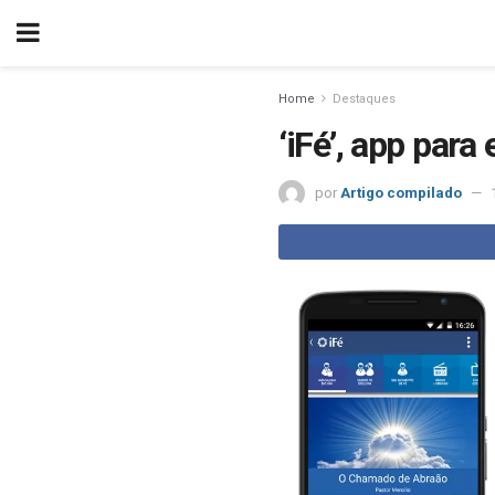
Home
Destaques
‘iFé’, app para
por
Artigo compilado