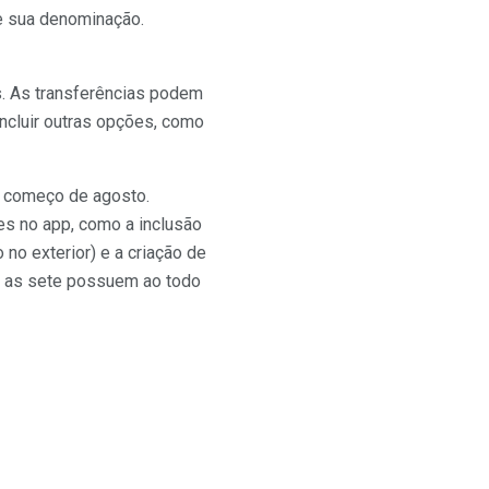
e sua denominação.
s. As transferências podem
 incluir outras opções, como
o começo de agosto.
es no app, como a inclusão
o exterior) e a criação de
ue as sete possuem ao todo