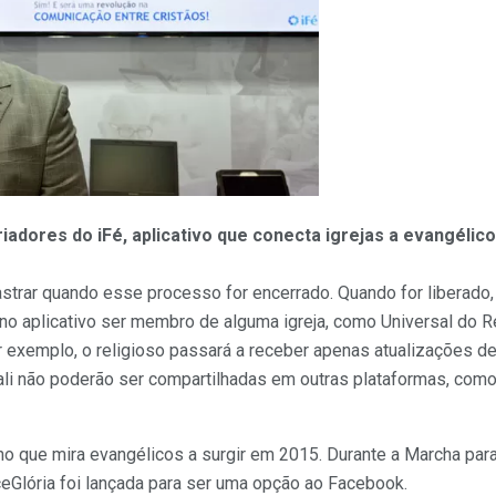
iadores do iFé, aplicativo que conecta igrejas a evangélico
strar quando esse processo for encerrado. Quando for liberado, 
 no aplicativo ser membro de alguma igreja, como Universal do 
 exemplo, o religioso passará a receber apenas atualizações d
li não poderão ser compartilhadas em outras plataformas, como
cho que mira evangélicos a surgir em 2015. Durante a Marcha pa
ceGlória foi lançada para ser uma opção ao Facebook.