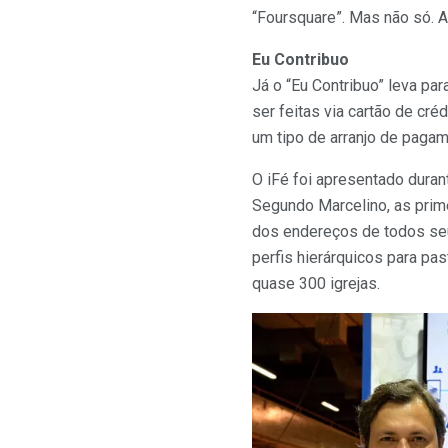
“Foursquare”. Mas não só. 
Eu Contribuo
Já o “Eu Contribuo” leva p
ser feitas via cartão de cré
um tipo de arranjo de pagame
O iFé foi apresentado duran
Segundo Marcelino, as prime
dos endereços de todos seu
perfis hierárquicos para pa
quase 300 igrejas.