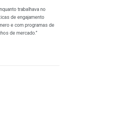
nquanto trabalhava no
sticas de engajamento
gênero e com programas de
chos de mercado.”