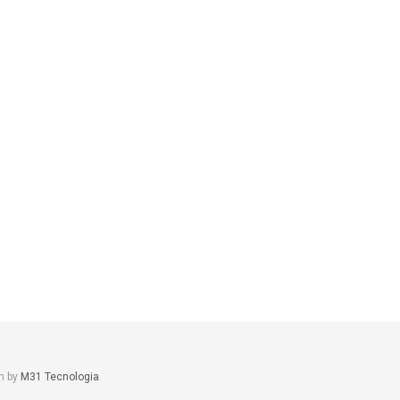
m by
M31 Tecnologia
.