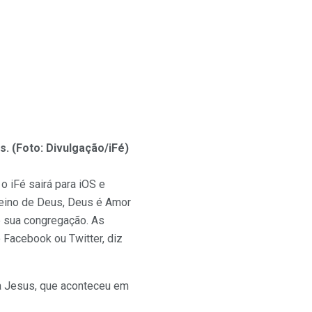
s. (Foto: Divulgação/iFé)
o iFé sairá para iOS e
Reino de Deus, Deus é Amor
e sua congregação. As
 Facebook ou Twitter, diz
ra Jesus, que aconteceu em