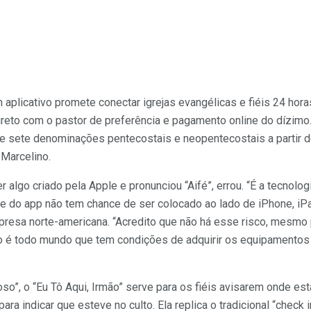
 aplicativo promete conectar igrejas evangélicas e fiéis 24 hora
reto com o pastor de preferência e pagamento online do dízimo.
e sete denominações pentecostais e neopentecostais a partir 
 Marcelino.
r algo criado pela Apple e pronunciou “Aifé”, errou. “É a tecnolog
 do app não tem chance de ser colocado ao lado de iPhone, iPad
resa norte-americana. “Acredito que não há esse risco, mesm
 é todo mundo que tem condições de adquirir os equipamentos
so”, o “Eu Tô Aqui, Irmão” serve para os fiéis avisarem onde e
ra indicar que esteve no culto. Ela replica o tradicional “check i