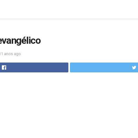
 evangélico
11 anos ago