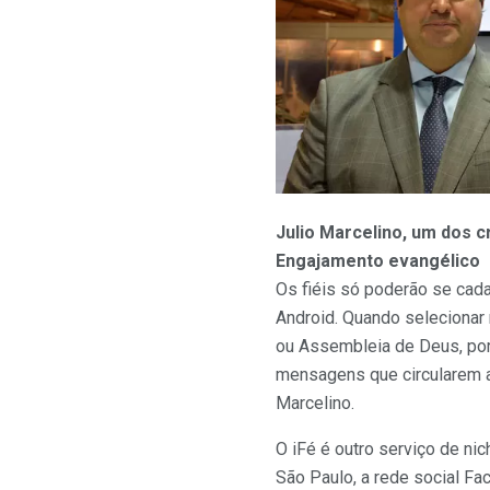
Julio Marcelino, um dos cr
Engajamento evangélico
Os fiéis só poderão se cada
Android. Quando selecionar
ou Assembleia de Deus, por
mensagens que circularem a
Marcelino.
O iFé é outro serviço de ni
São Paulo, a rede social Fa