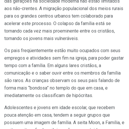
das gerações na sociedade moderna não estão limitados
aos não-crentes. A migração populacional dos meios rurais
para os grandes centros urbanos tem colaborado para
acelerar este processo. O colapso da família está se
tornando cada vez mais proeminente entre os cristãos,
tornando os jovens mais vulneráveis.
Os pais freqüentemente estão muito ocupados com seus
empregos e atividades sem fim na igreja, para poder gastar
tempo com a família. Em alguns lares cristãos, a
comunicação e o saber ouvir entre os membros da família
são raros. As crianças observam os seus pais falando de
forma mais “bondosa” no templo do que em casa, e
imediatamente os classificam de hipócritas.
Adolescentes e jovens em idade escolar, que recebem
pouca atenção em casa, tendem a seguir grupos que
possuem uma imagem de família. A seita Moon, a Família, e