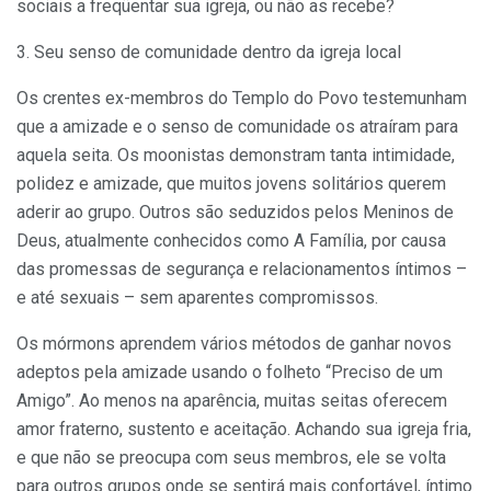
sociais a freqüentar sua igreja, ou não as recebe?
3. Seu senso de comunidade dentro da igreja local
Os crentes ex-membros do Templo do Povo testemunham
que a amizade e o senso de comunidade os atraíram para
aquela seita. Os moonistas demonstram tanta intimidade,
polidez e amizade, que muitos jovens solitários querem
aderir ao grupo. Outros são seduzidos pelos Meninos de
Deus, atualmente conhecidos como A Família, por causa
das promessas de segurança e relacionamentos íntimos –
e até sexuais – sem aparentes compromissos.
Os mórmons aprendem vários métodos de ganhar novos
adeptos pela amizade usando o folheto “Preciso de um
Amigo”. Ao menos na aparência, muitas seitas oferecem
amor fraterno, sustento e aceitação. Achando sua igreja fria,
e que não se preocupa com seus membros, ele se volta
para outros grupos onde se sentirá mais confortável, íntimo