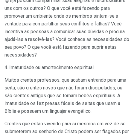
igreja possam compartilhar suas alegrias e necessidades
uns com os outros? O que você está fazendo para
promover um ambiente onde os membros sintam-se à
vontade para compartilhar seus conflitos e falhas? Você
incentiva as pessoas a comunicar suas dúvidas e procura
ajudá-las a resolvê-las? Você conhece as necessidades do
seu povo? O que você está fazendo para suprir estas
necessidades?
4. Imaturidade ou amortecimento espiritual
Muitos crentes professos, que acabam entrando para uma
seita, são crentes novos que não foram discipulados, ou
são crentes antigos que se tornam bebês espirituais. A
imaturidade os fez presas fáceis de seitas que usam a
Bíblia e possuem um linguajar evangélico.
Crentes que estão vivendo para si mesmos em vez de se
submeterem ao senhorio de Cristo podem ser fisgados por