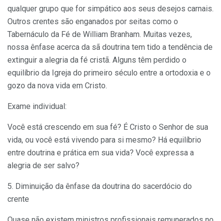
qualquer grupo que for simpático aos seus desejos carnais.
Outros crentes são enganados por seitas como o
Tabernáculo da Fé de William Branham. Muitas vezes,
nossa ênfase acerca da sã doutrina tem tido a tendência de
extinguir a alegria da fé cristã. Alguns têm perdido o
equilíbrio da Igreja do primeiro século entre a ortodoxia e o
gozo da nova vida em Cristo.
Exame individual:
Você está crescendo em sua fé? É Cristo o Senhor de sua
vida, ou você está vivendo para si mesmo? Há equilíbrio
entre doutrina e prática em sua vida? Você expressa a
alegria de ser salvo?
5. Diminuição da ênfase da doutrina do sacerdócio do
crente
Quase não existem ministros profissionais remunerados no