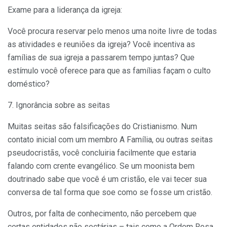
Exame para a liderança da igreja:
Você procura reservar pelo menos uma noite livre de todas
as atividades e reuniões da igreja? Você incentiva as
famílias de sua igreja a passarem tempo juntas? Que
estímulo você oferece para que as famílias façam o culto
doméstico?
7. Ignorância sobre as seitas
Muitas seitas são falsificações do Cristianismo. Num
contato inicial com um membro A Família, ou outras seitas
pseudocristãs, você concluiria facilmente que estaria
falando com crente evangélico. Se um moonista bem
doutrinado sabe que você é um cristão, ele vai tecer sua
conversa de tal forma que soe como se fosse um cristão.
Outros, por falta de conhecimento, não percebem que
certas entidades não sectárias – tais como a Ordem Rosa