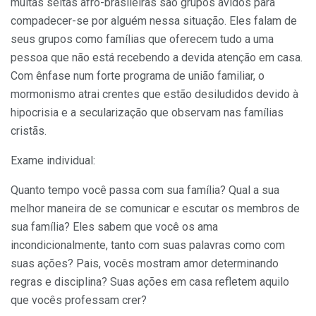
muitas seitas afro-brasileiras são grupos ávidos para
compadecer-se por alguém nessa situação. Eles falam de
seus grupos como famílias que oferecem tudo a uma
pessoa que não está recebendo a devida atenção em casa.
Com ênfase num forte programa de união familiar, o
mormonismo atrai crentes que estão desiludidos devido à
hipocrisia e a secularização que observam nas famílias
cristãs.
Exame individual:
Quanto tempo você passa com sua família? Qual a sua
melhor maneira de se comunicar e escutar os membros de
sua família? Eles sabem que você os ama
incondicionalmente, tanto com suas palavras como com
suas ações? Pais, vocês mostram amor determinando
regras e disciplina? Suas ações em casa refletem aquilo
que vocês professam crer?