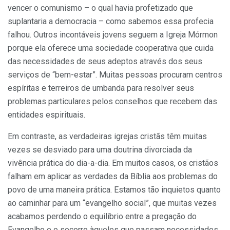
vencer o comunismo – o qual havia profetizado que
suplantaria a democracia – como sabemos essa profecia
falhou. Outros incontáveis jovens seguem a Igreja Mórmon
porque ela oferece uma sociedade cooperativa que cuida
das necessidades de seus adeptos através dos seus
serviços de “bem-estar”. Muitas pessoas procuram centros
espíritas e terreiros de umbanda para resolver seus
problemas particulares pelos conselhos que recebem das
entidades espirituais.
Em contraste, as verdadeiras igrejas cristãs têm muitas
vezes se desviado para uma doutrina divorciada da
vivência prática do dia-a-dia. Em muitos casos, os cristãos
falham em aplicar as verdades da Bíblia aos problemas do
povo de uma maneira prática. Estamos tão inquietos quanto
ao caminhar para um “evangelho social”, que muitas vezes
acabamos perdendo o equilíbrio entre a pregação do
Evangelho e o socorro àqueles que passam necessidades.