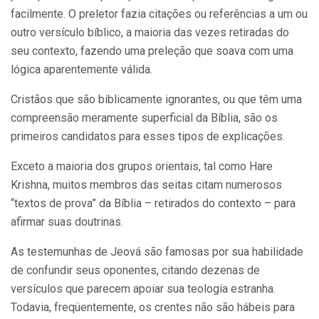
facilmente. O preletor fazia citações ou referências a um ou
outro versículo bíblico, a maioria das vezes retiradas do
seu contexto, fazendo uma preleção que soava com uma
lógica aparentemente válida.
Cristãos que são biblicamente ignorantes, ou que têm uma
compreensão meramente superficial da Bíblia, são os
primeiros candidatos para esses tipos de explicações.
Exceto a maioria dos grupos orientais, tal como Hare
Krishna, muitos membros das seitas citam numerosos
“textos de prova” da Bíblia – retirados do contexto – para
afirmar suas doutrinas.
As testemunhas de Jeová são famosas por sua habilidade
de confundir seus oponentes, citando dezenas de
versículos que parecem apoiar sua teologia estranha.
Todavia, freqüentemente, os crentes não são hábeis para