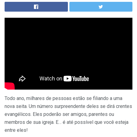
Todo ano, milhares de pessoas estão se filiando a uma
nova seita. Um número surpreendente deles se dirá crentes
evangélicos. Eles poderão ser amigos, parentes ou
membros de sua igreja. E… é até possível que você esteja
entre eles!