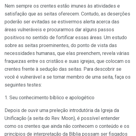
Nem sempre os crentes estão imunes às atividades e
satisfação que as seitas oferecem. Contudo, as deserções
poderão ser evitadas se estivermos alerta acerca das
áreas vulneráveis e procurarmos dar alguns passos
positivos no sentido de fortificar essas áreas. Um estudo
sobre as seitas proeminentes, do ponto de vista das
necessidades humanas, que elas preenchem, revela várias
fraquezas entre os cristãos e suas igrejas, que colocam os
crentes frente à sedução das seitas. Para descobrir se
você é vulnerável a se tornar membro de uma seita, faça os
seguintes testes:
1. Seu conhecimento bíblico e apologético
Depois de ouvir uma preleção introdutória da Igreja da
Unificação (a seita do Rev. Moon), é possível entender
como os crentes que ainda não conhecem o conteúdo e os
princípios de interpretação da Bíblia possam ser fisgados