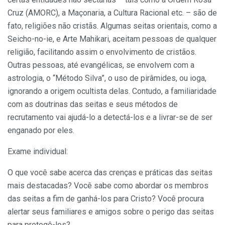
Cruz (AMORC), a Maçonaria, a Cultura Racional etc. – são de
fato, religiões não cristãs. Algumas seitas orientais, como a
Seicho-no-ie, e Arte Mahikari, aceitam pessoas de qualquer
religião, facilitando assim o envolvimento de cristãos.
Outras pessoas, até evangélicas, se envolvem com a
astrologia, o “Método Silva”, o uso de pirâmides, ou ioga,
ignorando a origem ocultista delas. Contudo, a familiaridade
com as doutrinas das seitas e seus métodos de
recrutamento vai ajudá-lo a detectá-los e a livrar-se de ser
enganado por eles.
Exame individual:
O que você sabe acerca das crenças e práticas das seitas
mais destacadas? Você sabe como abordar os membros
das seitas a fim de ganhá-los para Cristo? Você procura
alertar seus familiares e amigos sobre o perigo das seitas
para protegê-los?