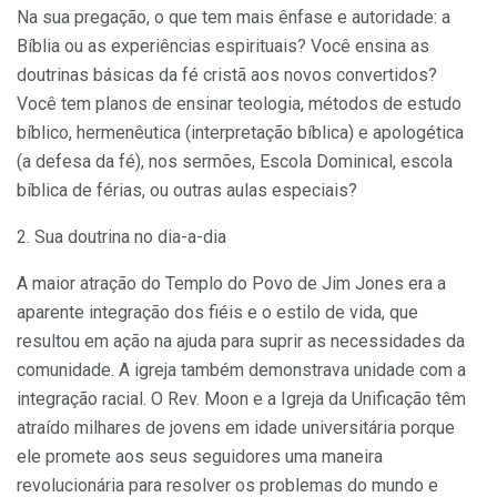
Na sua pregação, o que tem mais ênfase e autoridade: a
Bíblia ou as experiências espirituais? Você ensina as
doutrinas básicas da fé cristã aos novos convertidos?
Você tem planos de ensinar teologia, métodos de estudo
bíblico, hermenêutica (interpretação bíblica) e apologética
(a defesa da fé), nos sermões, Escola Dominical, escola
bíblica de férias, ou outras aulas especiais?
2. Sua doutrina no dia-a-dia
A maior atração do Templo do Povo de Jim Jones era a
aparente integração dos fiéis e o estilo de vida, que
resultou em ação na ajuda para suprir as necessidades da
comunidade. A igreja também demonstrava unidade com a
integração racial. O Rev. Moon e a Igreja da Unificação têm
atraído milhares de jovens em idade universitária porque
ele promete aos seus seguidores uma maneira
revolucionária para resolver os problemas do mundo e