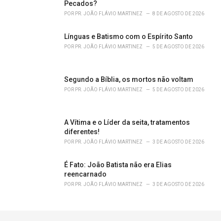
Pecados?
POR
PR. JOÃO FLÁVIO MARTINEZ
8 DE AGOSTO DE 2026
Línguas e Batismo com o Espírito Santo
POR
PR. JOÃO FLÁVIO MARTINEZ
5 DE AGOSTO DE 2026
Segundo a Bíblia, os mortos não voltam
POR
PR. JOÃO FLÁVIO MARTINEZ
5 DE AGOSTO DE 2026
A Vítima e o Líder da seita, tratamentos
diferentes!
POR
PR. JOÃO FLÁVIO MARTINEZ
3 DE AGOSTO DE 2026
É Fato: João Batista não era Elias
reencarnado
POR
PR. JOÃO FLÁVIO MARTINEZ
3 DE AGOSTO DE 2026