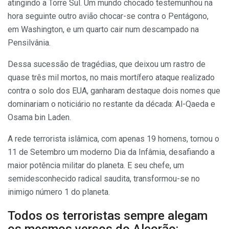
atingindo a Torre Sul. Um mundo chocado testemunhou na
hora seguinte outro avião chocar-se contra o Pentágono,
em Washington, e um quarto cair num descampado na
Pensilvânia.
Dessa sucessão de tragédias, que deixou um rastro de
quase três mil mortos, no mais mortífero ataque realizado
contra o solo dos EUA, ganharam destaque dois nomes que
dominariam o noticiário no restante da década: Al-Qaeda e
Osama bin Laden.
A rede terrorista islâmica, com apenas 19 homens, tornou o
11 de Setembro um moderno Dia da Infâmia, desafiando a
maior potência militar do planeta. E seu chefe, um
semidesconhecido radical saudita, transformou-se no
inimigo número 1 do planeta.
Todos os terroristas sempre alegam
os mesmos versos do Alcorão: