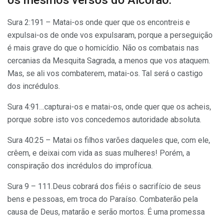
Sura 2:191 – Matai-os onde quer que os encontreis e
expulsai-os de onde vos expulsaram, porque a perseguição
é mais grave do que o homicídio. Não os combatais nas
cercanias da Mesquita Sagrada, a menos que vos ataquem.
Mas, se ali vos combaterem, matai-os. Tal será o castigo
dos incrédulos.
Sura 4:91…capturai-os e matai-os, onde quer que os acheis,
porque sobre isto vos concedemos autoridade absoluta.
Sura 40:25 – Matai os filhos varões daqueles que, com ele,
crêem, e deixai com vida as suas mulheres! Porém, a
conspiração dos incrédulos do improfícua.
Sura 9 – 111.Deus cobrará dos fiéis o sacrifício de seus
bens e pessoas, em troca do Paraíso. Combaterão pela
causa de Deus, matarão e serão mortos. É uma promessa