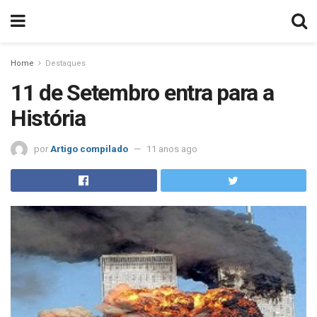
Home
Destaques
11 de Setembro entra para a
História
por
Artigo compilado
11 anos ago