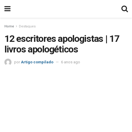
Home
Destaques
12 escritores apologistas | 17
livros apologéticos
por
Artigo compilado
6 anos ago