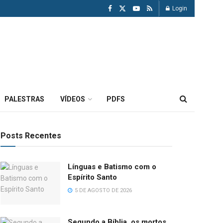
Login
PALESTRAS
VÍDEOS
PDFS
Posts Recentes
Línguas e Batismo com o
Espírito Santo
5 DE AGOSTO DE 2026
Segundo a Bíblia, os mortos