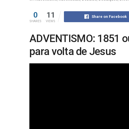
0
11
Share on Facebook
SHARES
VIEWS
ADVENTISMO: 1851 ou
para volta de Jesus