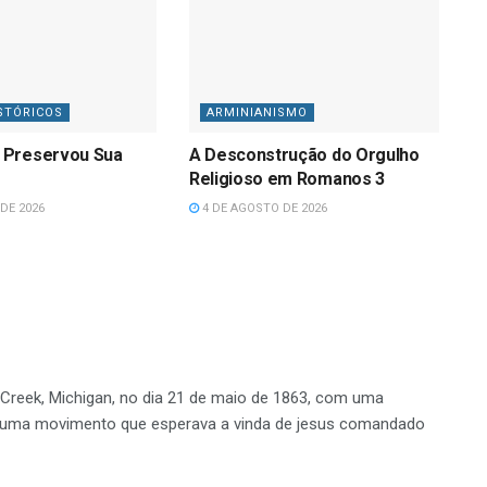
STÓRICOS
ARMINIANISMO
 Preservou Sua
A Desconstrução do Orgulho
Religioso em Romanos 3
DE 2026
4 DE AGOSTO DE 2026
e Creek, Michigan, no dia 21 de maio de 1863, com uma
uma movimento que esperava a vinda de jesus comandado