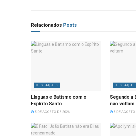
Relacionados
Posts
DESTAQUES
DESTAQUE
Línguas e Batismo com o
Segundo a B
Espírito Santo
não voltam
5 DE AGOSTO DE 2026
5 DE AGOSTO 