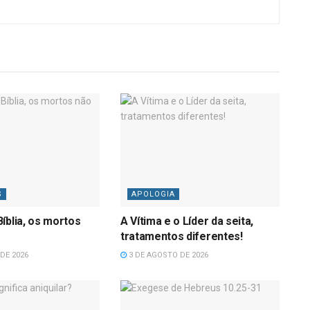
S
APOLOGIA
íblia, os mortos
A Vítima e o Líder da seita,
tratamentos diferentes!
DE 2026
3 DE AGOSTO DE 2026