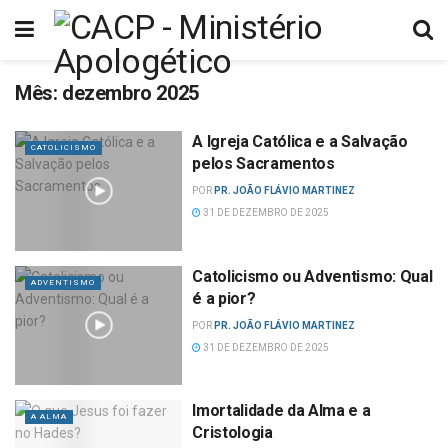
Mês:
dezembro 2025
A Igreja Católica e a Salvação
CATOLICISMO
pelos Sacramentos
POR
PR. JOÃO FLÁVIO MARTINEZ
31 DE DEZEMBRO DE 2025
Catolicismo ou Adventismo: Qual
ADVENTISMO
é a pior?
POR
PR. JOÃO FLÁVIO MARTINEZ
31 DE DEZEMBRO DE 2025
Imortalidade da Alma e a
A ALMA
Cristologia