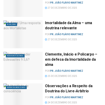
POR
PR. JOÃO FLÁVIO MARTINEZ
27 DE DEZEMBRO DE 2025
Imortalidade da Alma – uma
A ALMA
doutrina relevante
POR
PR. JOÃO FLÁVIO MARTINEZ
27 DE DEZEMBRO DE 2025
Clemente, Inácio e Policarpo –
ADVENTISTAS
em defesa da Imortalidade da
alma
POR
PR. JOÃO FLÁVIO MARTINEZ
25 DE DEZEMBRO DE 2025
Observações a Respeito da
ARMINIANISMO
Doutrina do Livre-Arbítrio
POR
PR. JOÃO FLÁVIO MARTINEZ
24 DE DEZEMBRO DE 2025