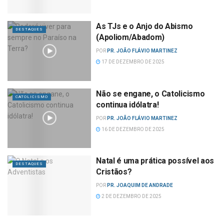
As TJs e o Anjo do Abismo
DESTAQUES
(Apoliom/Abadom)
POR
PR. JOÃO FLÁVIO MARTINEZ
17 DE DEZEMBRO DE 2025
Não se engane, o Catolicismo
CATOLICISMO
continua idólatra!
POR
PR. JOÃO FLÁVIO MARTINEZ
16 DE DEZEMBRO DE 2025
Natal é uma prática possível aos
DESTAQUES
Cristãos?
POR
PR. JOAQUIM DE ANDRADE
2 DE DEZEMBRO DE 2025