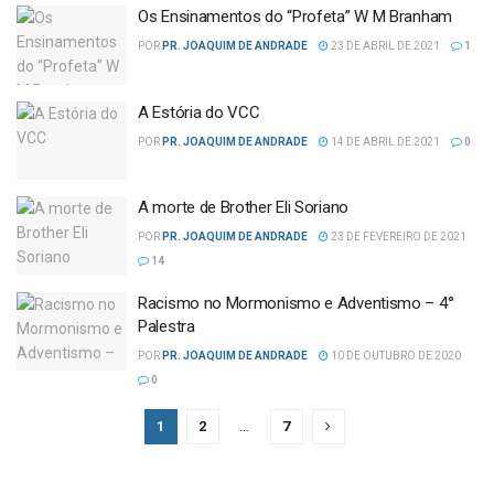
Os Ensinamentos do “Profeta” W M Branham
POR
PR. JOAQUIM DE ANDRADE
23 DE ABRIL DE 2021
1
A Estória do VCC
POR
PR. JOAQUIM DE ANDRADE
14 DE ABRIL DE 2021
0
A morte de Brother Eli Soriano
POR
PR. JOAQUIM DE ANDRADE
23 DE FEVEREIRO DE 2021
14
Racismo no Mormonismo e Adventismo – 4°
Palestra
POR
PR. JOAQUIM DE ANDRADE
10 DE OUTUBRO DE 2020
0
1
2
…
7