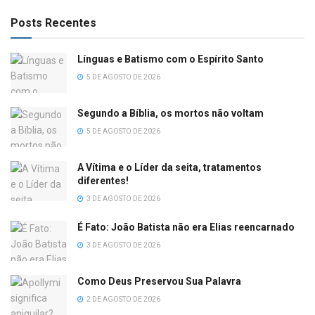
Posts Recentes
Línguas e Batismo com o Espírito Santo
5 DE AGOSTO DE 2026
Segundo a Bíblia, os mortos não voltam
5 DE AGOSTO DE 2026
A Vítima e o Líder da seita, tratamentos
diferentes!
3 DE AGOSTO DE 2026
É Fato: João Batista não era Elias reencarnado
3 DE AGOSTO DE 2026
Como Deus Preservou Sua Palavra
2 DE AGOSTO DE 2026