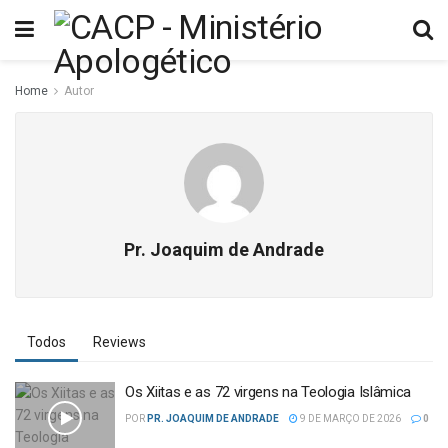
Home
Autor
Pr. Joaquim de Andrade
Todos
Reviews
Os Xiitas e as 72 virgens na Teologia Islâmica
POR
PR. JOAQUIM DE ANDRADE
9 DE MARÇO DE 2026
0