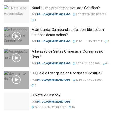
Natal é uma prática possível aos Cristãos?
POR
PR. JOAQUIM DE ANDRADE
2 DE DEZEMBRO DE 2025
1
A Umbanda, Quimbanda e Candomblé podem
ser consideras seitas?
POR
PR. JOAQUIM DE ANDRADE
17 DE JULHO DE 2024
0
A Invasão de Seitas Chinesas e Coreanas no
Brasil!
POR
PR. JOAQUIM DE ANDRADE
6 DE JULHO DE 2024
0
O Que é o Evangelho da Confissão Positiva?
POR
PR. JOAQUIM DE ANDRADE
12 DE JUNHO DE 2024
0
O Natal é Cristão?
POR
PR. JOAQUIM DE ANDRADE
22 DE DEZEMBRO DE 2023
16