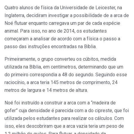
Quatro alunos de física da Universidade de Leicester, na
Inglaterra, decidiram investigar a possibilidade de a arca de
Noé flutuar enquanto carregava um par de cada espécie
animal. Para isso, no ano de 2014, os estudantes
começaram a analisar de acordo com a física o passo a
passo das instruções encontradas na Bíblia.
Primeiramente, o grupo converteu os cúbitos, medida
utilizada na Bíblia, em centímetros, determinando que um
do primeiro correspondia a 48 do segundo. Seguindo esse
raciocínio, a arca teria 145 metros de comprimento, 24
metros de largura e 14 metros de altura.
Noé foi instruído a construir a arca com a “madeira de
gofer” cuja densidade é parecida com a do cipreste, que foi
utilizada pelos estudantes para realizar os cálculos. Com
isso, eles descobriram que a arca vazia teria um peso de
1,2 milhão de quilos. Para flutuar, a densidade da