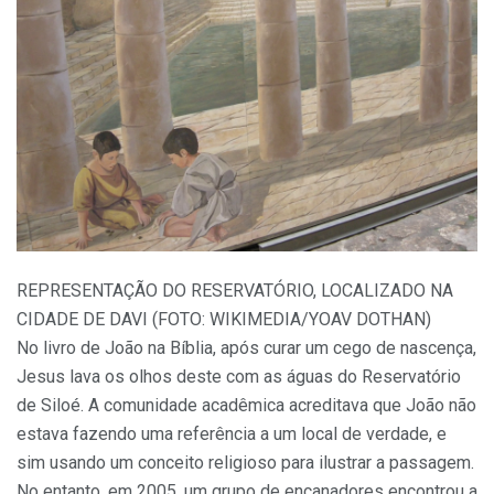
REPRESENTAÇÃO DO RESERVATÓRIO, LOCALIZADO NA
CIDADE DE DAVI (FOTO: WIKIMEDIA/YOAV DOTHAN)
No livro de João na Bíblia, após curar um cego de nascença,
Jesus lava os olhos deste com as águas do Reservatório
de Siloé. A comunidade acadêmica acreditava que João não
estava fazendo uma referência a um local de verdade, e
sim usando um conceito religioso para ilustrar a passagem.
No entanto, em 2005, um grupo de encanadores encontrou a