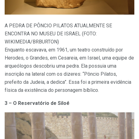
A PEDRA DE PÔNCIO PILATOS ATUALMENTE SE
ENCONTRA NO MUSEU DE ISRAEL (FOTO:
WIKIMEDIA/BRBURTON)
Enquanto escavava, em 1961, um teatro construído por
Herodes, o Grandes, em Cesareia, em Israel, uma equipe de
arqueólogos descobriu uma pedra. Ela possuia uma
inscrição na lateral com os dizeres: “Pôncio Pilatos,
prefeito da Judeia, a dedica”. Essa foi a primeira evidência
física da existência do personagem bíblico.
3 – O Reservatório de Siloé