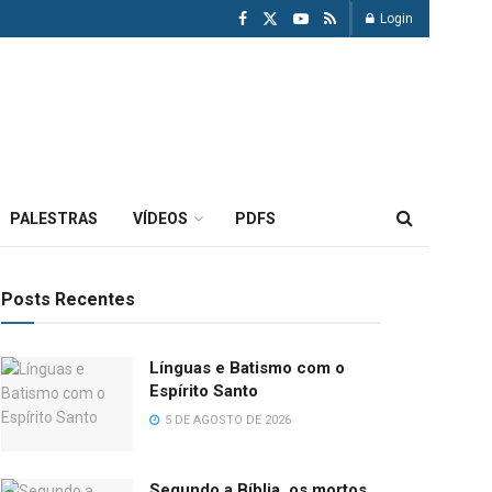
Login
PALESTRAS
VÍDEOS
PDFS
Posts Recentes
Línguas e Batismo com o
Espírito Santo
5 DE AGOSTO DE 2026
Segundo a Bíblia, os mortos