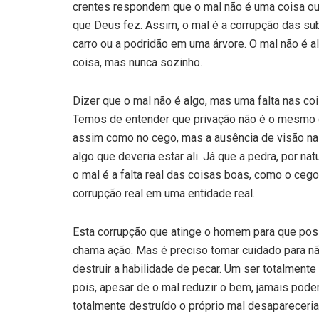
crentes respondem que o mal não é uma coisa ou s
que Deus fez. Assim, o mal é a corrupção das s
carro ou a podridão em uma árvore. O mal não é 
coisa, mas nunca sozinho.
Dizer que o mal não é algo, mas uma falta nas coi
Temos de entender que privação não é o mesmo q
assim como no cego, mas a ausência de visão na p
algo que deveria estar ali. Já que a pedra, por nat
o mal é a falta real das coisas boas, como o ceg
corrupção real em uma entidade real.
Esta corrupção que atinge o homem para que poss
chama ação. Mas é preciso tomar cuidado para nã
destruir a habilidade de pecar. Um ser totalment
pois, apesar de o mal reduzir o bem, jamais pod
totalmente destruído o próprio mal desapareceria, 