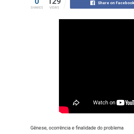
0
129
Share on Faceboo
SHARES
VIEWS
Gênese, ocorrência e finalidade do problema