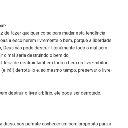
mal?
de fazer qualquer coisa para mudar esta tendência
soas a escolherem livremente o bem, porque a liberdade
o, Deus não pode destruir literalmente todo o mal sem
ruir o mal seria destruindo o bem do
l, teria de destruir também todo o bem do livre-arbítrio.
(e irá!) derrotá-lo e, ao mesmo tempo, preservar o livre-
m destruir o livre arbítrio, ele pode ser derrotado.
a disso, nos permite conhecer um bom propósito para a