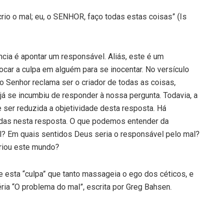
e crio o mal; eu, o SENHOR, faço todas estas coisas” (Is
cia é apontar um responsável. Aliás, este é um
car a culpa em alguém para se inocentar. No versículo
 Senhor reclama ser o criador de todas as coisas,
o já se incumbiu de responder à nossa pergunta. Todavia, a
ser reduzida a objetividade desta resposta. Há
das nesta resposta. O que podemos entender da
l? Em quais sentidos Deus seria o responsável pelo mal?
criou este mundo?
 esta “culpa” que tanto massageia o ego dos céticos, e
ia “O problema do mal”, escrita por Greg Bahsen.