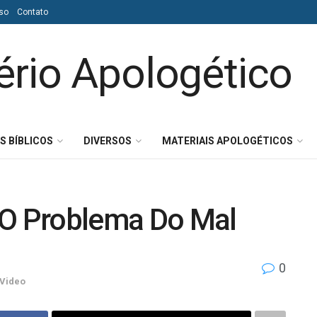
so
Contato
S BÍBLICOS
DIVERSOS
MATERIAIS APOLOGÉTICOS
 O Problema Do Mal
0
Video