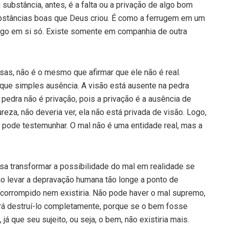
ubstância, antes, é a falta ou a privação de algo bom
ubstâncias boas que Deus criou. É como a ferrugem em um
algo em si só. Existe somente em companhia de outra
sas, não é o mesmo que afirmar que ele não é real.
ue simples ausência. A visão está ausente na pedra
edra não é privação, pois a privação é a ausência de
ureza, não deveria ver, ela não está privada de visão. Logo,
o pode testemunhar. O mal não é uma entidade real, mas a
a transformar a possibilidade do mal em realidade se
o levar a depravação humana tão longe a ponto de
e corrompido nem existiria. Não pode haver o mal supremo,
erá destruí-lo completamente, porque se o bem fosse
já que seu sujeito, ou seja, o bem, não existiria mais.