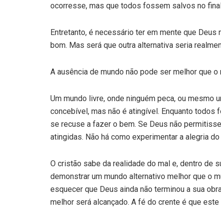
ocorresse, mas que todos fossem salvos no final
Entretanto, é necessário ter em mente que Deus 
bom. Mas será que outra alternativa seria realm
A ausência de mundo não pode ser melhor que o m
Um mundo livre, onde ninguém peca, ou mesmo u
concebível, mas não é atingível. Enquanto todos
se recuse a fazer o bem. Se Deus não permitisse
atingidas. Não há como experimentar a alegria d
O cristão sabe da realidade do mal e, dentro de 
demonstrar um mundo alternativo melhor que o 
esquecer que Deus ainda não terminou a sua obr
melhor será alcançado. A fé do crente é que este