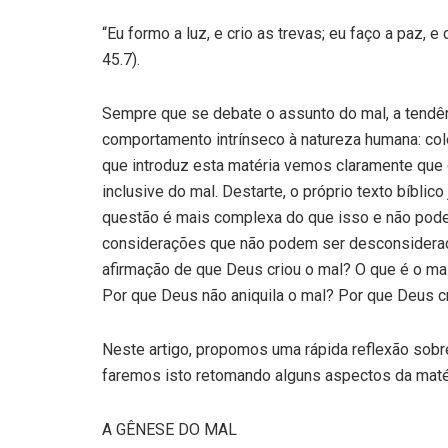
“Eu formo a luz, e crio as trevas; eu faço a paz, 
45.7).
Sempre que se debate o assunto do mal, a tendên
comportamento intrínseco à natureza humana: colo
que introduz esta matéria vemos claramente que o
inclusive do mal. Destarte, o próprio texto bíblic
questão é mais complexa do que isso e não pode 
considerações que não podem ser desconsidera
afirmação de que Deus criou o mal? O que é o ma
Por que Deus não aniquila o mal? Por que Deus 
Neste artigo, propomos uma rápida reflexão sobre
faremos isto retomando alguns aspectos da matér
A GÊNESE DO MAL