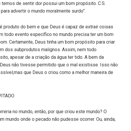
e temos de sentir dor possui um bom propósito. C.S.
para advertir o mundo moralmente surdo”.
é produto do bem e que Deus é capaz de extrair coisas
m todo evento específico no mundo precisa ter um bom
bom. Certamente, Deus tinha um bom propósito para criar
 um dos subprodutos malignos. Assim, nem todo
to, apesar de a criação da água ter tido. A bem da
Deus não tivesse permitido que o mal existisse. Isso não
ossível,mas que Deus o criou como a melhor maneira de
VITADO
orreria no mundo, então, por que criou este mundo? O
o um mundo onde o pecado não pudesse ocorrer. Ou, ainda,