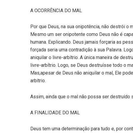
A OCORRÊNCIA DO MAL
Por que Deus, na sua onipotência, não destrói o 
Mesmo um ser onipotente como Deus não é capaz 
humana. Explicando. Deus jamais forçaria as pes
forçada seria uma contradição à sua Palavra. Log
aniquilar o livre-arbítrio. A única maneira de dest
livre-arbítrio. Logo, se Deus destruísse todo o ma
Mas,apesar de Deus não aniquilar o mal, Ele pode 
arbítrio.
Assim, ainda que o mal não possa ser destruído se
A FINALIDADE DO MAL
Deus tem uma determinação para tudo e, por cont