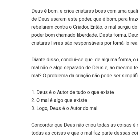
Deus é bom, e criou criaturas boas com uma qualid
de Deus usaram este poder, que é bom, para traz
rebelarem contra o Criador. Então, o mal surgiu d
poder bom chamado liberdade. Desta forma, Deus 
criaturas livres são responsáveis por torná-lo real
Diante disso, conclui-se que, de alguma forma, o
mal não é algo separado de Deus e, ao mesmo tem
mal? O problema da criação não pode ser simplif
1. Deus é o Autor de tudo o que existe
2. O mal é algo que existe
3. Logo, Deus é o Autor do mal.
Concordar que Deus não criou todas as coisas é n
todas as coisas e que o mal faz parte dessas co