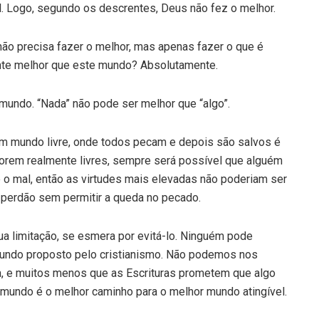
. Logo, segundo os descrentes, Deus não fez o melhor.
não precisa fazer o melhor, mas apenas fazer o que é
ente melhor que este mundo? Absolutamente.
undo. “Nada” não pode ser melhor que “algo”.
m mundo livre, onde todos pecam e depois são salvos é
 forem realmente livres, sempre será possível que alguém
 o mal, então as virtudes mais elevadas não poderiam ser
o perdão sem permitir a queda no pecado.
sua limitação, se esmera por evitá-lo. Ninguém pode
mundo proposto pelo cristianismo. Não podemos nos
a, e muitos menos que as Escrituras prometem que algo
 mundo é o melhor caminho para o melhor mundo atingível.