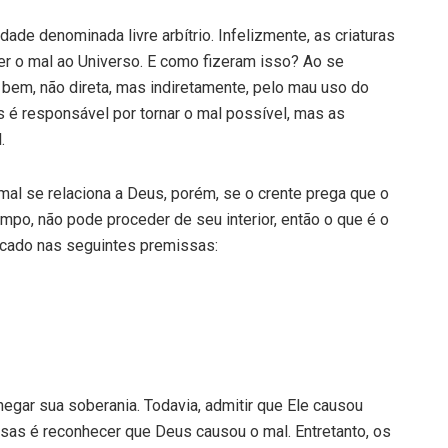
ade denominada livre arbítrio. Infelizmente, as criaturas
er o mal ao Universo. E como fizeram isso? Ao se
o bem, não direta, mas indiretamente, pelo mau uso do
é responsável por tornar o mal possível, mas as
.
 mal se relaciona a Deus, porém, se o crente prega que o
po, não pode proceder de seu interior, então o que é o
icado nas seguintes premissas:
egar sua soberania. Todavia, admitir que Ele causou
isas é reconhecer que Deus causou o mal. Entretanto, os