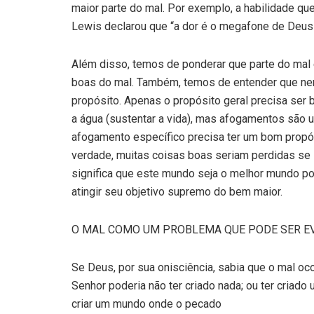
maior parte do mal. Por exemplo, a habilidade qu
Lewis declarou que “a dor é o megafone de Deus 
Além disso, temos de ponderar que parte do mal 
boas do mal. Também, temos de entender que ne
propósito. Apenas o propósito geral precisa ser 
a água (sustentar a vida), mas afogamentos são
afogamento específico precisa ter um bom propósi
verdade, muitas coisas boas seriam perdidas se 
significa que este mundo seja o melhor mundo p
atingir seu objetivo supremo do bem maior.
O MAL COMO UM PROBLEMA QUE PODE SER E
Se Deus, por sua onisciência, sabia que o mal oc
Senhor poderia não ter criado nada; ou ter criad
criar um mundo onde o pecado